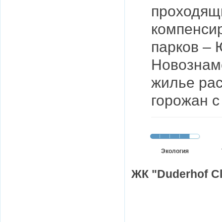
проходящ
компенсир
парков –
Новознаме
жилье рас
горожан с
Экология
ЖК "Duderhof Cl