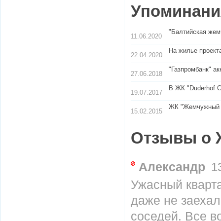
Упоминания
"Балтийская жем
11.06.2020
На жилье проект
22.04.2020
"Газпромбанк" ак
27.06.2018
В ЖК "Duderhof 
19.07.2017
ЖК "Жемчужный Ф
15.02.2015
Отзывы о 
Александр
13
Ужасный кварта
даже не заехал
соседей. Все в