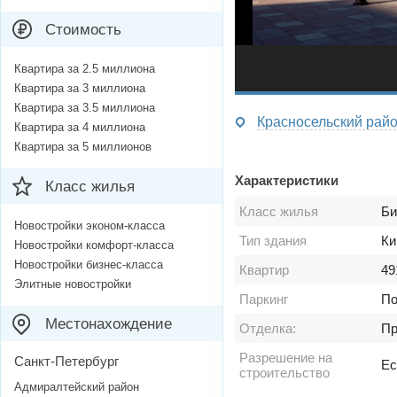
Стоимость
Квартира за 2.5 миллиона
Квартира за 3 миллиона
Квартира за 3.5 миллиона
Красносельский райо
Квартира за 4 миллиона
Квартира за 5 миллионов
Характеристики
Класс жилья
Класс жилья
Би
Новостройки эконом-класса
Тип здания
Ки
Новостройки комфорт-класса
Новостройки бизнес-класса
Квартир
49
Элитные новостройки
Паркинг
По
Местонахождение
Отделка:
Пр
Разрешение на
Санкт-Петербург
Ес
строительство
Адмиралтейский район