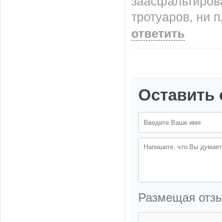
заасфальтирова
тротуаров, ни 
ответить
Оставить 
Размещая отз