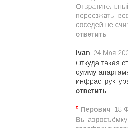
Отвратительный
переезжать, вс
соседей не счи
ответить
Ivan
24 Мая 202
Откуда такая с
сумму апартаме
инфраструктура
ответить
Перович
18 Ф
Вы аэросъёмку