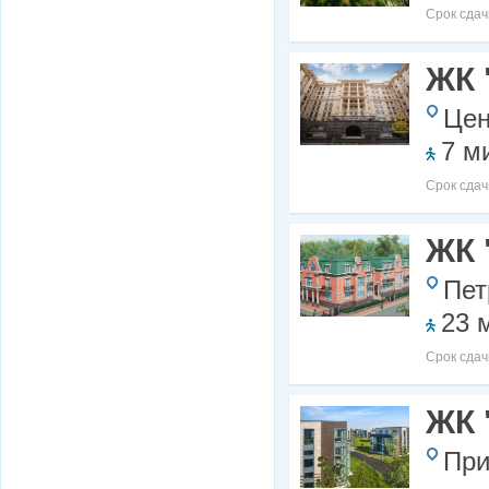
Срок сдач
ЖК 
Цен
7 м
Срок сдач
ЖК 
Пет
23 
Срок сдач
ЖК 
При