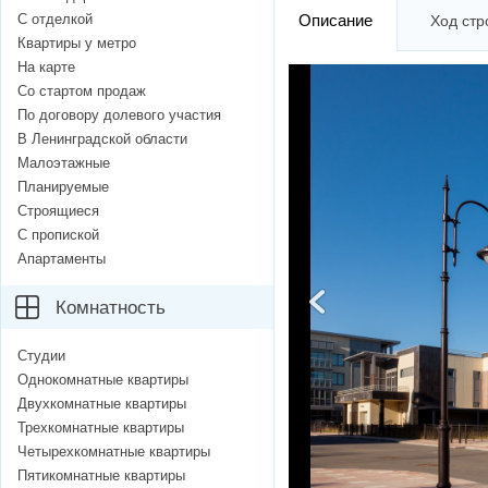
С отделкой
Описание
Ход стр
Квартиры у метро
На карте
Со стартом продаж
По договору долевого участия
В Ленинградской области
Малоэтажные
Планируемые
Строящиеся
С пропиской
Апартаменты
Комнатность
Студии
Однокомнатные квартиры
Двухкомнатные квартиры
Трехкомнатные квартиры
Четырехкомнатные квартиры
Пятикомнатные квартиры