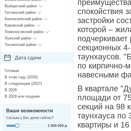
преимущества 
Выборгский район
спокойствия 
Гатчинский район
застройки сост
Кингисеппский район
Кировский район
которой – жил
Ломоносовский район
подчеркивает
Лужский район
Тосненский район
секционных 4
таунхаусов. "
Дата сдачи
по кирпично-м
Готовые
навесными фа
В этом году (2026)
В следующем (2027)
В квартале "
В 2028
площади от 75
В 2029 или позднее
секций на 98 
Ваши возможности
таунхауса по 
Сколько у Вас денег сейчас?
квартиры и 16
1 000 000 р.