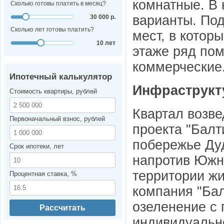
комнатные. В 
Сколько готовы платить в месяц?
варианты. Под
30 000 р.
Сколько лет готовы платить?
мест, в котор
10 лет
этаже ряд по
коммерческие
Ипотечный калькулятор
Инфраструкт
Стоимость квартиры, рублей
Квартал возв
Первоначальный взнос, рублей
проекта "Балт
побережье Дуд
Срок ипотеки, лет
напротив Южно
территории жи
Процентная ставка, %
компания "Ба
озеленение с
Рассчитать
индивидуальн