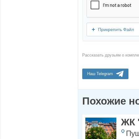
Прикрепить Файл
Рассказать друзьям о компле
Наш Telegram
Похожие н
ЖК 
Пуш