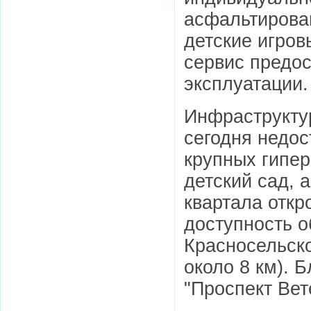
асфальтирован
детские игров
сервис предо
эксплуатации.
Инфраструкту
сегодня недос
крупных гипе
детский сад, 
квартала откр
доступность о
Красносельско
около 8 км). 
"Проспект Вет