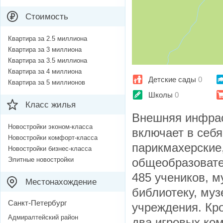
Стоимость
Квартира за 2.5 миллиона
Квартира за 3 миллиона
Квартира за 3.5 миллиона
Квартира за 4 миллиона
Детские сады
0
Квартира за 5 миллионов
Школы
0
Класс жилья
Внешняя инфрас
Новостройки эконом-класса
включает в себя
Новостройки комфорт-класса
парикмахерские,
Новостройки бизнес-класса
Элитные новостройки
общеобразовате
485 учеников, м
Местонахождение
библиотеку, муз
Санкт-Петербург
учреждения. Кро
Адмиралтейский район
два игровых ком