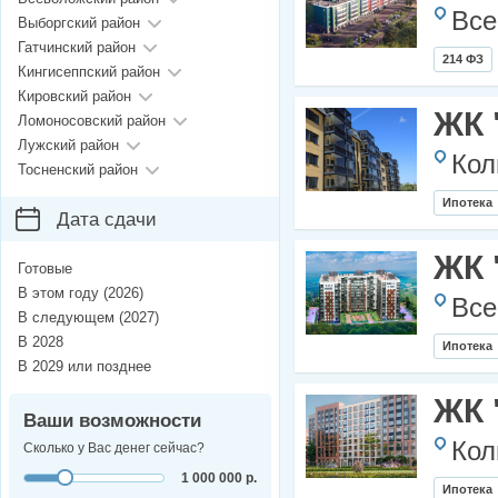
Все
Выборгский район
Гатчинский район
214 ФЗ
Кингисеппский район
Кировский район
ЖК 
Ломоносовский район
Лужский район
Кол
Тосненский район
Ипотека
Дата сдачи
ЖК 
Готовые
В этом году (2026)
Все
В следующем (2027)
В 2028
Ипотека
В 2029 или позднее
ЖК 
Ваши возможности
Кол
Сколько у Вас денег сейчас?
1 000 000 р.
Ипотека