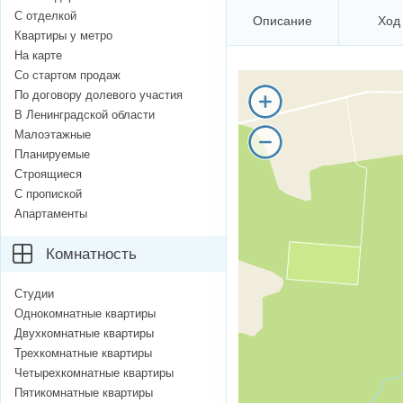
С отделкой
Описание
Ход
Квартиры у метро
На карте
Со стартом продаж
По договору долевого участия
В Ленинградской области
Малоэтажные
Планируемые
Строящиеся
С пропиской
Апартаменты
Комнатность
Студии
Однокомнатные квартиры
Двухкомнатные квартиры
Трехкомнатные квартиры
Четырехкомнатные квартиры
Пятикомнатные квартиры