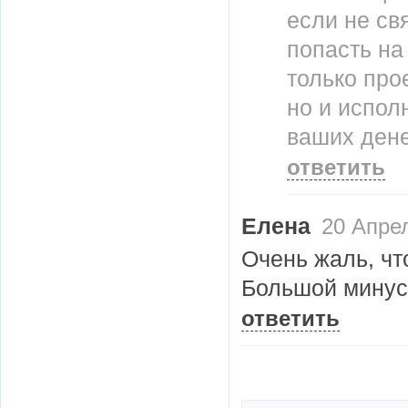
если не св
попасть на
только про
но и испол
ваших дене
ответить
Елена
20 Апрел
Очень жаль, чт
Большой минус
ответить