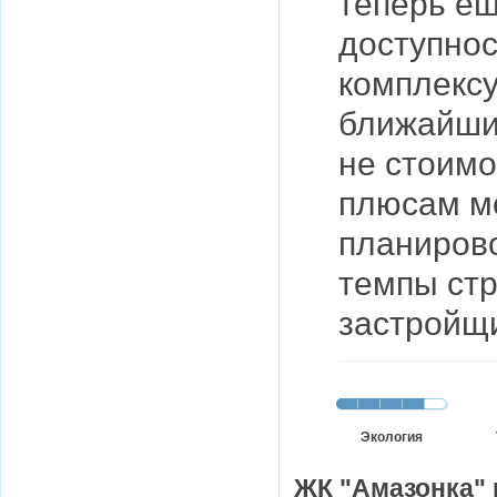
теперь ещ
доступнос
комплексу
ближайши
не стоимо
плюсам м
планирово
темпы стр
застройщи
Экология
ЖК "Амазонка" 