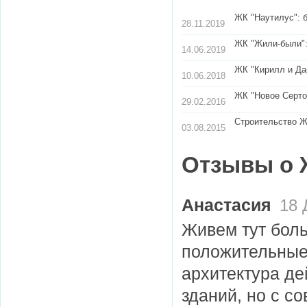
ЖК "Наутилус": б
28.11.2019
ЖК "Жили-были"
14.06.2019
ЖК "Кирилл и Дар
10.06.2018
ЖК "Новое Серто
29.02.2016
Строительство Ж
03.08.2015
Отзывы о 
Анастасия
18 
Живем тут боль
положительные.
архитектура де
зданий, но с с