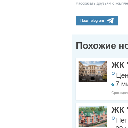
Рассказать друзьям о компле
Наш Telegram
Похожие н
ЖК 
Цен
7 м
Срок сдач
ЖК 
Пет