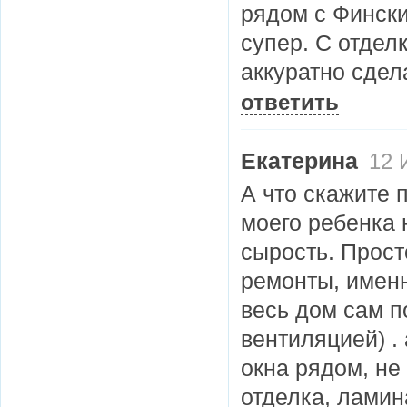
рядом с Фински
супер. С отдел
аккуратно сдел
ответить
Екатерина
12 
А что скажите 
моего ребенка 
сырость. Прост
ремонты, именн
весь дом сам п
вентиляцией) . 
окна рядом, не
отделка, ламин