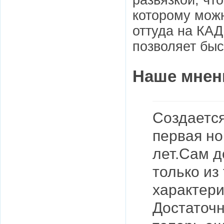
которому можн
оттуда на КАД
позволяет быс
Наше мнен
Создается
первая но
лет.Сам д
только из
характери
Достаточн