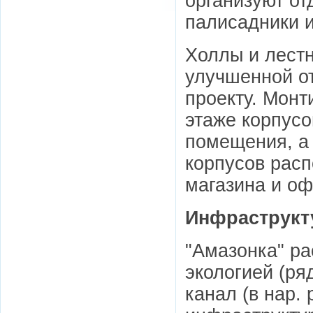
организуют о
палисадники и
Холлы и лест
улучшенной о
проекту. Монт
этаже корпусо
помещения, а 
корпусов рас
магазина и оф
Инфраструкт
"Амазонка" ра
экологией (ря
канал (в нар. 