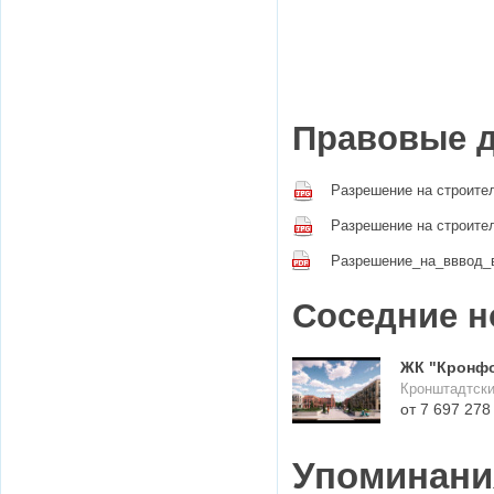
Правовые 
Разрешение на строител
Разрешение на строител
Разрешение_на_вввод_
Соседние н
ЖК "Кронфор
Кронштадтски
от 7 697 278
Упоминания