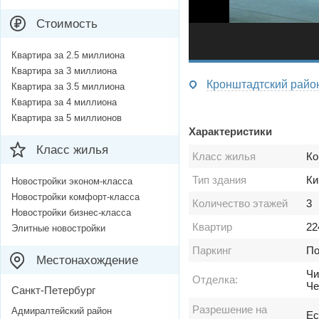
Стоимость
Квартира за 2.5 миллиона
Квартира за 3 миллиона
Квартира за 3.5 миллиона
Квартира за 4 миллиона
Квартира за 5 миллионов
Характеристики
Класс жилья
Класс жилья
Ко
Тип здания
Ки
Новостройки эконом-класса
Новостройки комфорт-класса
Количество этажей
3
Новостройки бизнес-класса
Квартир
22
Элитные новостройки
Паркинг
По
Местонахождение
Чи
Отделка:
Че
Санкт-Петербург
Разрешение на
Адмиралтейский район
Ес