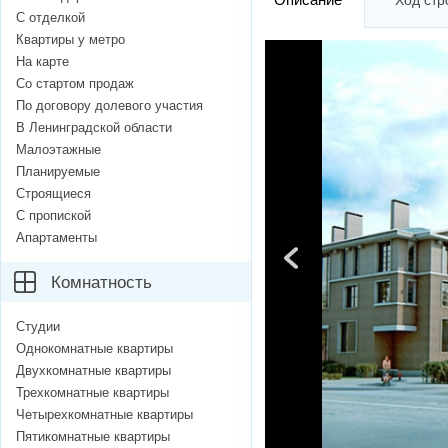
Ход стр
С отделкой
Квартиры у метро
На карте
Со стартом продаж
По договору долевого участия
В Ленинградской области
Малоэтажные
Планируемые
Строящиеся
С пропиской
Апартаменты
Комнатность
Студии
Однокомнатные квартиры
Двухкомнатные квартиры
Трехкомнатные квартиры
Четырехкомнатные квартиры
Пятикомнатные квартиры