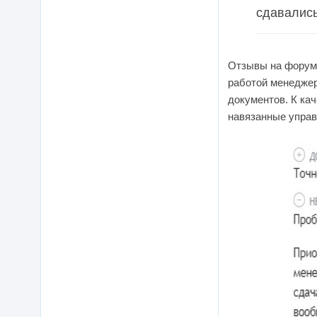
сдавались
Отзывы на форум
работой менеджер
документов. К ка
навязанные упра