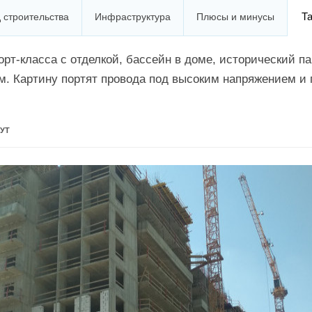
Т
 строительства
Инфраструктура
Плюсы и минусы
рт-класса с отделкой, бассейн в доме, исторический па
м. Картину портят провода под высоким напряжением и
УТ