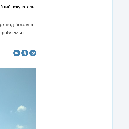
айный покупатель
рк под боком и
 проблемы с