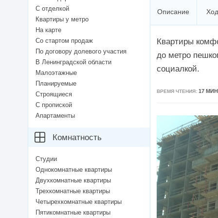
С отделкой
Описание
Ход
Квартиры у метро
На карте
Со стартом продаж
Квартиры комфо
По договору долевого участия
до метро пешко
В Ленинградской области
социалкой.
Малоэтажные
Планируемые
17 МИН
ВРЕМЯ ЧТЕНИЯ:
Строящиеся
С пропиской
Апартаменты
Комнатность
Студии
Однокомнатные квартиры
Двухкомнатные квартиры
Трехкомнатные квартиры
Четырехкомнатные квартиры
Пятикомнатные квартиры