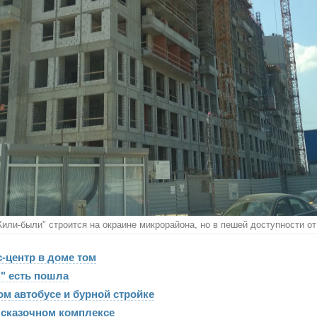
или-были" строится на окраине микрорайона, но в пешей доступности от
-центр в доме том
" есть пошла
м автобусе и бурной стройке
 сказочном комплексе