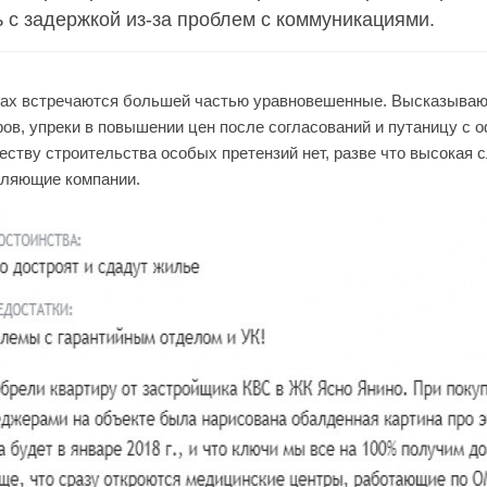
 с задержкой из-за проблем с коммуникациями.
ах встречаются большей частью уравновешенные. Высказываю
ов, упреки в повышении цен после согласований и путаницу с
честву строительства особых претензий нет, разве что высокая
вляющие компании.