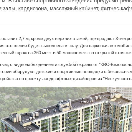
. м. В составе спортивного заведения предусмотрен
 залы, кардиозона, массажный кабинет, фитнес-каф
оставит 2,7 м, кроме двух верхних этажей, где продают 3-метр
ия
отопления будет выполнена в полу. Для парковки автомобил
оенный гараж на 360 мест и 50 машиномест на открытой стоянке 
тым, с видеонаблюдением и службой охраны от "КВС-Безопасно
тории оборудуют детские и спортивные площадки с безопасным
тройство по проекту ландшафтных дизайнеров из "Нескучного с