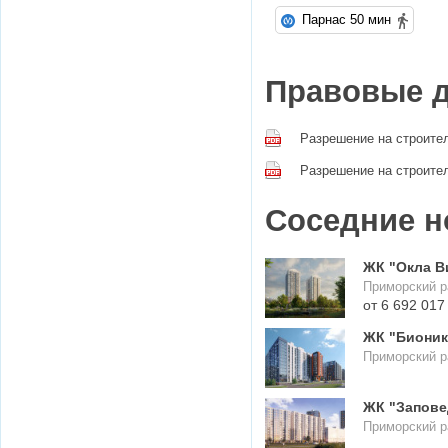
Парнас 50 мин
Правовые 
Разрешение на строител
Разрешение на строител
Соседние н
ЖК "Окла В
Приморский р
от 6 692 017
ЖК "Бионика
Приморский р
ЖК "Запове
Приморский р