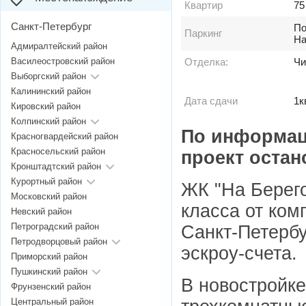
Квартир
75
Санкт-Петербург
По
Паркинг
На
Адмиралтейский район
Василеостровский район
Отделка:
Чи
Выборгский район
Калининский район
Дата сдачи
1к
Кировский район
Колпинский район
По информаци
Красногвардейский район
Красносельский район
проект
остан
Кронштадтский район
Курортный район
ЖК "На Берего
Московский район
класса от ком
Невский район
Петроградский район
Санкт-Петерб
Петродворцовый район
эскроу-счета.
Приморский район
Пушкинский район
В новостройке
Фрунзенский район
Центральный район