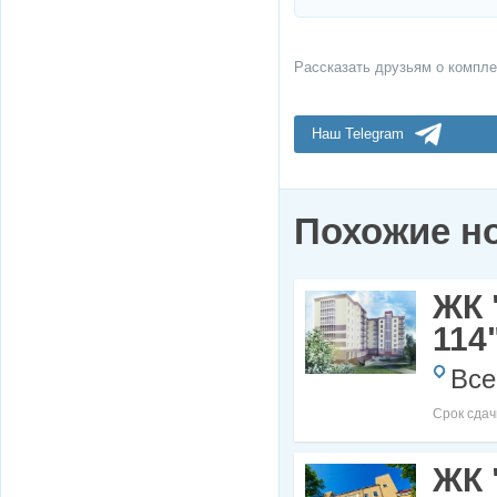
Рассказать друзьям о компле
Наш Telegram
Похожие н
ЖК 
114
Все
Срок сдач
ЖК 