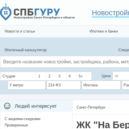
Новострой
Новости и статьи
Ипотеки и банки
Ипотечный калькулятор
Спецп
Цена
Студия
1
2
3
4
5+
У метро
214 ФЗ
Ипотека
Ра
Людей интересует
Санкт-Петербург
С акциями-скидками
ЖК "На Бе
Проверенные