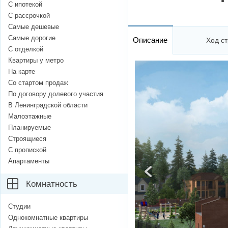
С ипотекой
С рассрочкой
Самые дешевые
Самые дорогие
Описание
Ход ст
С отделкой
Квартиры у метро
На карте
Со стартом продаж
По договору долевого участия
В Ленинградской области
Малоэтажные
Планируемые
Строящиеся
С пропиской
Апартаменты
Комнатность
Студии
Однокомнатные квартиры