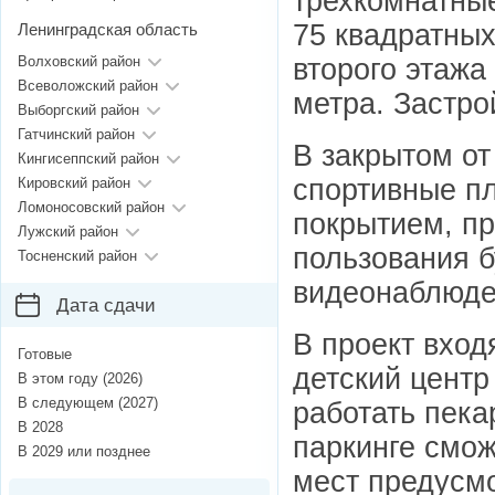
трехкомнатные
75 квадратных
Ленинградская область
второго этажа
Волховский район
Всеволожский район
метра. Застро
Выборгский район
Гатчинский район
В закрытом от
Кингисеппский район
спортивные пл
Кировский район
Ломоносовский район
покрытием, пр
Лужский район
пользования б
Тосненский район
видеонаблюде
Дата сдачи
В проект вхо
Готовые
детский центр
В этом году (2026)
В следующем (2027)
работать пека
В 2028
паркинге смож
В 2029 или позднее
мест предусмо