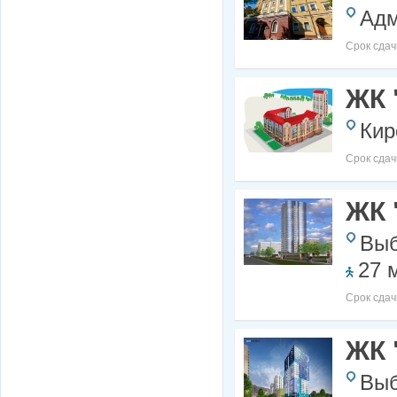
Адм
Срок сдач
ЖК 
Кир
Срок сдач
ЖК 
Выб
27 
Срок сдач
ЖК 
Выб