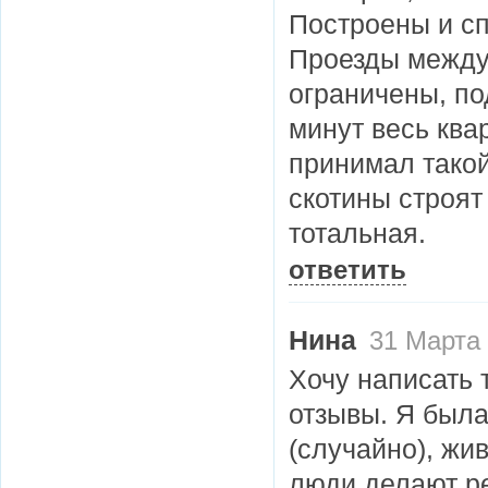
Построены и сп
Проезды между
ограничены, по
минут весь квар
принимал такой
скотины строят
тотальная.
ответить
Нина
31 Марта 
Хочу написать 
отзывы. Я была
(случайно), жив
люди делают р