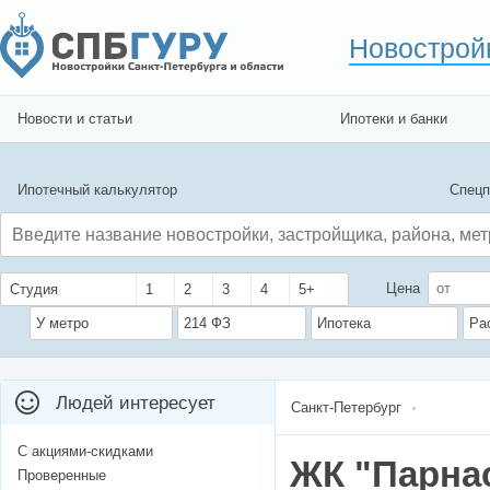
Новострой
Новости и статьи
Ипотеки и банки
Ипотечный калькулятор
Спецп
Цена
Студия
1
2
3
4
5+
У метро
214 ФЗ
Ипотека
Ра
Людей интересует
Санкт-Петербург
С акциями-скидками
ЖК "Парна
Проверенные