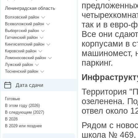
предложенных 
Ленинградская область
четырехкомнат
Волховский район
так и в евро-
Всеволожский район
Выборгский район
Все они сдают
Гатчинский район
корпусами в с
Кингисеппский район
машиномест, н
Кировский район
Ломоносовский район
паркинг.
Лужский район
Тосненский район
Инфраструкт
Дата сдачи
Территория "П
Готовые
озеленена. П
В этом году (2026)
отвел около 12
В следующем (2027)
В 2028
Рядом с новос
В 2029 или позднее
школа № 469, 