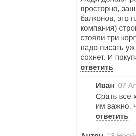
просторно, заш
балконов, это 
компания) стро
стояли три кор
надо писать уж 
сохнет. И покуп
ответить
Иван
07 Ап
Cpaть все 
им важно, 
ответить
Антон