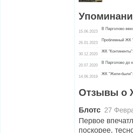
Упоминания
В Парголово вве
15.06.2023
Проблемный ЖК "
26.01.2023
ЖК “Континенты”:
30.12.2020
В Парголово до 
20.07.2020
ЖК "Жили-были"
14.06.2019
Отзывы о 
Блотс
27 Февра
Первое впечатл
поскорее, тесн