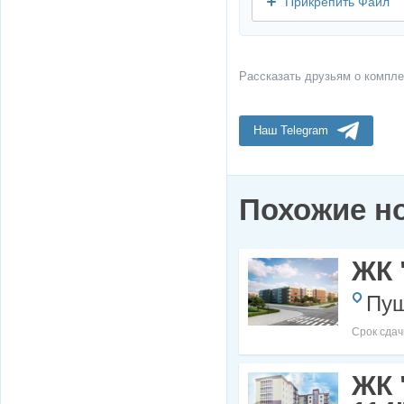
Прикрепить Файл
Рассказать друзьям о компле
Наш Telegram
Похожие н
ЖК 
Пуш
Срок сдач
ЖК 