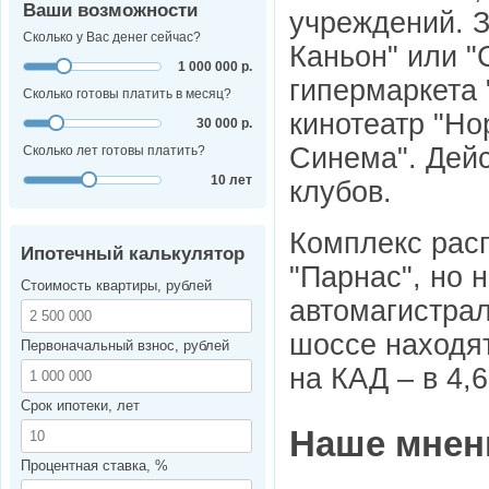
Ваши возможности
учреждений. З
Сколько у Вас денег сейчас?
Каньон" или "
1 000 000 р.
гипермаркета 
Сколько готовы платить в месяц?
кинотеатр "Но
30 000 р.
Синема". Дейс
Сколько лет готовы платить?
10 лет
клубов.
Комплекс расп
Ипотечный калькулятор
"Парнас", но 
Стоимость квартиры, рублей
автомагистрал
шоссе находят
Первоначальный взнос, рублей
на КАД – в 4,6
Срок ипотеки, лет
Наше мнен
Процентная ставка, %