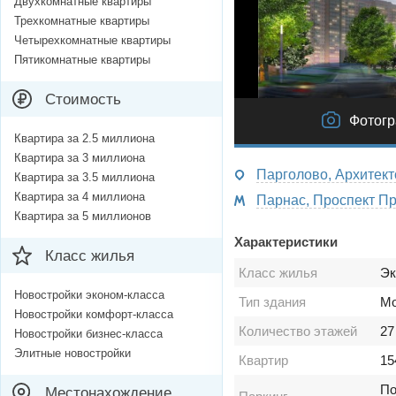
Двухкомнатные квартиры
Трехкомнатные квартиры
Четырехкомнатные квартиры
Пятикомнатные квартиры
Стоимость
Фотог
Квартира за 2.5 миллиона
Квартира за 3 миллиона
Парголово, Архитект
Квартира за 3.5 миллиона
Квартира за 4 миллиона
Квартира за 5 миллионов
Характеристики
Класс жилья
Класс жилья
Эк
Новостройки эконом-класса
Тип здания
Мо
Новостройки комфорт-класса
Количество этажей
27
Новостройки бизнес-класса
Элитные новостройки
Квартир
15
По
Местонахождение