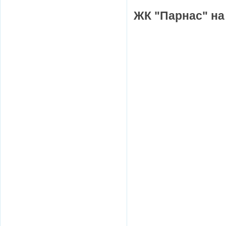
ЖК "Парнас" на