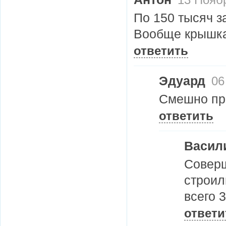
13 Ноябр
По 150 тысяч з
Вообще крышка
ответить
Эдуард
06
Смешно про
ответить
Васил
Соверш
строил
всего 3
ответи