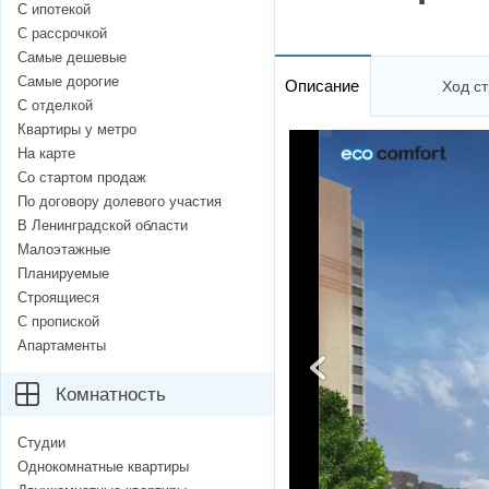
С ипотекой
С рассрочкой
Самые дешевые
Самые дорогие
Описание
Ход ст
С отделкой
Квартиры у метро
На карте
Со стартом продаж
По договору долевого участия
В Ленинградской области
Малоэтажные
Планируемые
Строящиеся
С пропиской
Апартаменты
Комнатность
Студии
Однокомнатные квартиры