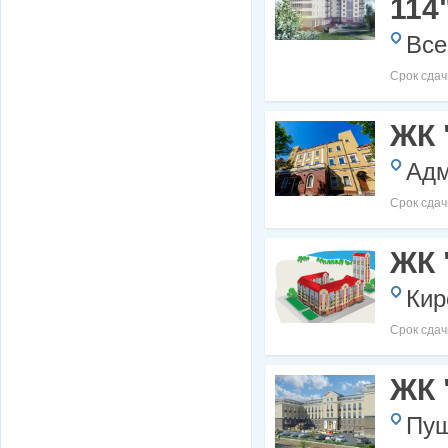
114
Все
Срок сдач
ЖК 
Адм
Срок сдач
ЖК 
Кир
Срок сдач
ЖК 
Пуш