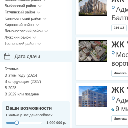
Выборгский район
Адм
Гатчинский район
Балт
Кингисеппский район
Кировский район
214 ФЗ
Ломоносовский район
Лужский район
ЖК 
Тосненский район
Мос
Дата сдачи
воро
Готовые
Ипотека
В этом году (2026)
В следующем (2027)
ЖК 
В 2028
В 2029 или позднее
Адм
9 м
Ваши возможности
Сколько у Вас денег сейчас?
Ипотека
1 000 000 р.