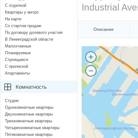
Industrial Ave
С отделкой
Квартиры у метро
На карте
Со стартом продаж
Описание
По договору долевого участия
В Ленинградской области
Малоэтажные
Планируемые
Строящиеся
С пропиской
Апартаменты
Комнатность
Студии
Однокомнатные квартиры
Двухкомнатные квартиры
Трехкомнатные квартиры
Четырехкомнатные квартиры
Пятикомнатные квартиры