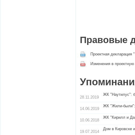
Правовые 
Проектная декларация "
Изменения в проектную
Упоминания
ЖК "Наутилус": б
28.11.2019
ЖК "Жили-были"
14.06.2019
ЖК "Кирилл и Дар
10.06.2018
Дом в Кировске и
19.07.2014