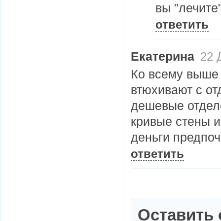
вы "лечите"
ответить
Екатерина
22 Д
Ко всему выше 
втюхивают с от
дешевые отдело
кривые стены и
деньги предпоч
ответить
Оставить 