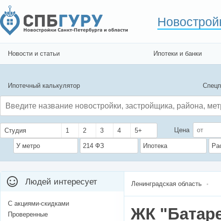
Новострой
Новости и статьи
Ипотеки и банки
Ипотечный калькулятор
Спецп
Цена
Студия
1
2
3
4
5+
У метро
214 ФЗ
Ипотека
Ра
Людей интересует
Ленинградская область
С акциями-скидками
ЖК "Батаре
Проверенные