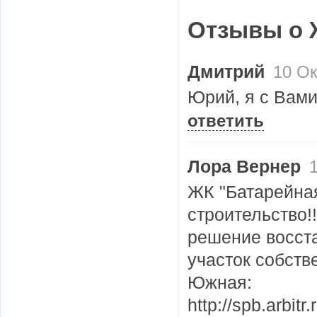
Отзывы о 
Дмитрий
10 Ок
Юрий, я с Вами
ответить
Лора Вернер
1
ЖК "Батарейна
строительство!
решение восст
участок собств
Южная:
http://spb.arbit