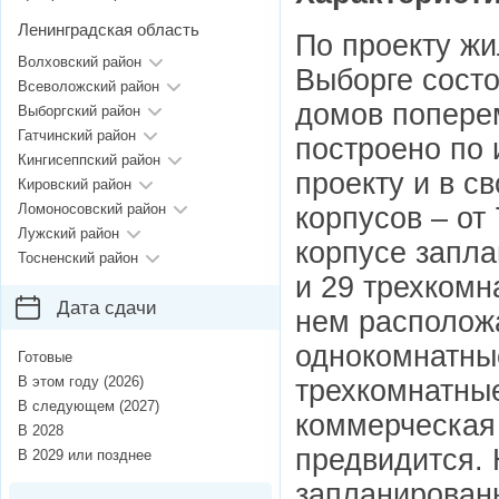
Ленинградская область
По проекту жи
Волховский район
Выборге состо
Всеволожский район
домов попере
Выборгский район
Гатчинский район
построено по
Кингисеппский район
проекту и в с
Кировский район
Ломоносовский район
корпусов – от
Лужский район
корпусе запла
Тосненский район
и 29 трехкомн
Дата сдачи
нем расположа
однокомнатные
Готовые
В этом году (2026)
трехкомнатные
В следующем (2027)
коммерческая
В 2028
предвидится. 
В 2029 или позднее
запланирован