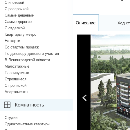
С ипотекой
С рассрочкой
Самые дешевые
Самые дорогие
Описание
Ход ст
С отделкой
Квартиры у метро
На карте
Со стартом продаж
По договору долевого участия
В Ленинградской области
Малоэтажные
Планируемые
Строящиеся
С пропиской
Апартаменты
Комнатность
Студии
Однокомнатные квартиры