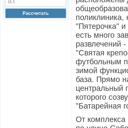
общеобразова
Рассчитать
поликлиника, 
"Пятерочка" и
есть много за
развлечений -
"Святая крепо
футбольным по
зимой функци
база. Прямо 
центральный п
которого созв
"Батарейная г
От комплекса