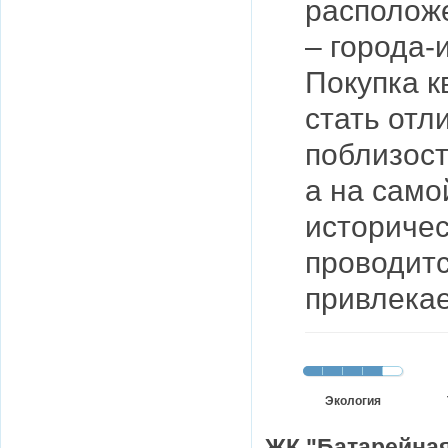
расположе
– города-
Покупка 
стать отл
поблизост
а на само
историчес
проводитс
привлекае
Экология
ЖК "Батарейная