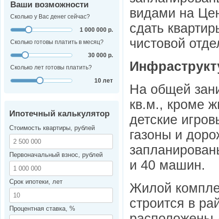
Ваши возможности
видами на Це
Сколько у Вас денег сейчас?
сдать квартир
1 000 000 р.
чистовой отде
Сколько готовы платить в месяц?
30 000 р.
Инфраструкт
Сколько лет готовы платить?
10 лет
На общей зан
кв.м., кроме 
Ипотечный калькулятор
детские игров
Стоимость квартиры, рублей
газоны и доро
запланирован
Первоначальный взнос, рублей
и 40 машин.
Срок ипотеки, лет
Жилой комплек
строится в ра
Процентная ставка, %
расположены 