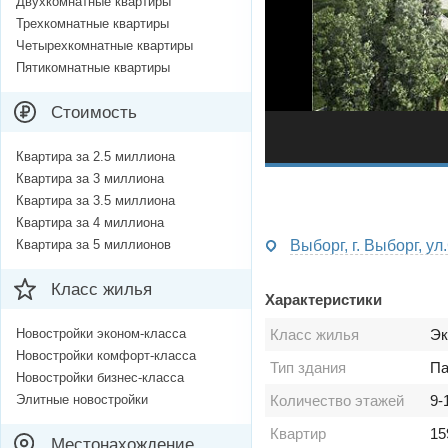
Двухкомнатные квартиры
Трехкомнатные квартиры
Четырехкомнатные квартиры
Пятикомнатные квартиры
Стоимость
Квартира за 2.5 миллиона
Квартира за 3 миллиона
Квартира за 3.5 миллиона
Квартира за 4 миллиона
Квартира за 5 миллионов
Класс жилья
Характеристики
Новостройки эконом-класса
Класс жилья
Эк
Новостройки комфорт-класса
Тип здания
Па
Новостройки бизнес-класса
Элитные новостройки
Количество этажей
9-
Квартир
15
Местонахождение