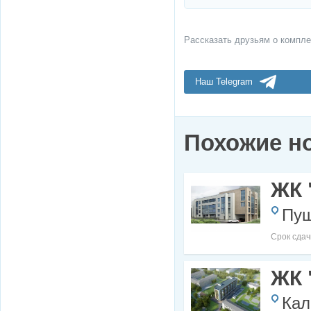
Рассказать друзьям о компле
Наш Telegram
Похожие н
ЖК 
Пуш
Срок сдач
ЖК 
Кал