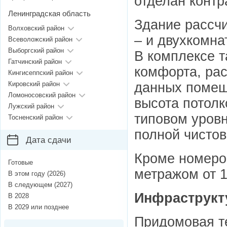
отделан конт
Ленинградская область
Здание рассчи
Волховский район
– и двухкомна
Всеволожский район
Выборгский район
В комплексе т
Гатчинский район
комфорта, ра
Кингисеппский район
данных помещ
Кировский район
Ломоносовский район
высота потолко
Лужский район
типовом уровн
Тосненский район
полной чистов
Дата сдачи
Кроме номеро
Готовые
метражом от 1
В этом году (2026)
В следующем (2027)
Инфраструкт
В 2028
В 2029 или позднее
Придомовая те