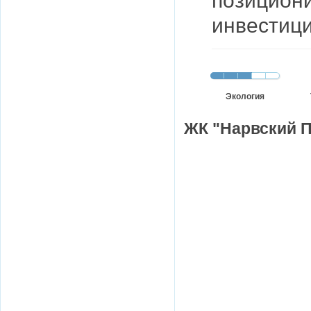
позициони
инвестици
Экология
ЖК "Нарвский П