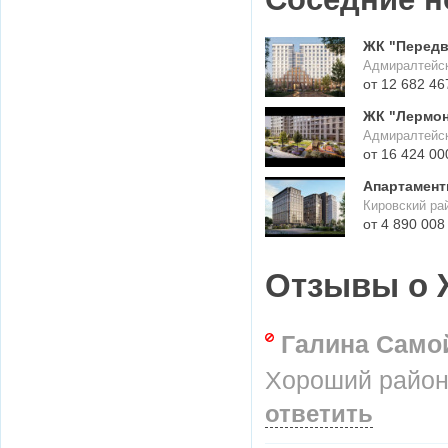
ЖК "Перед
Адмиралтейск
от 12 682 46
ЖК "Лермон
Адмиралтейск
от 16 424 00
Апартамент
Кировский рай
от 4 890 008
Отзывы о 
Галина Само
Хороший район
ответить