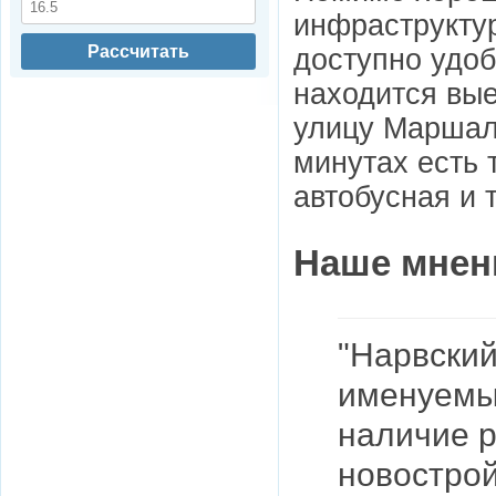
инфраструкту
Рассчитать
доступно удоб
находится вые
улицу Маршала
минутах есть 
автобусная и 
Наше мнен
"Нарвский
именуемы
наличие 
новострой