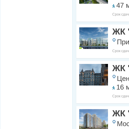
47 
Срок сдач
ЖК 
При
Срок сдач
ЖК 
Цен
16 
Срок сдач
ЖК 
Мос