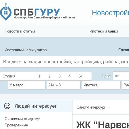
Новострой
Новости и статьи
Ипотеки и банки
Ипотечный калькулятор
Спецп
Цена
Студия
1
2
3
4
5+
У метро
214 ФЗ
Ипотека
Ра
Людей интересует
Санкт-Петербург
С акциями-скидками
ЖК "Нарвс
Проверенные