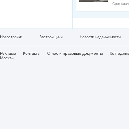
Срок сдач
Новостройки
Застройщики
Новости недвижимости
Реклама
Контакты
О нас и правовые документы
Коттеджн
Москвы