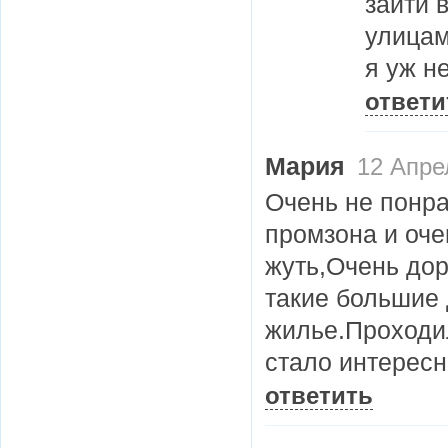
зайти 
улицам
я уж н
ответи
Мария
12 Апрел
Очень не понра
промзона и оче
жуть,Очень дор
такие большие 
жилье.Проходил
стало интересн
ответить