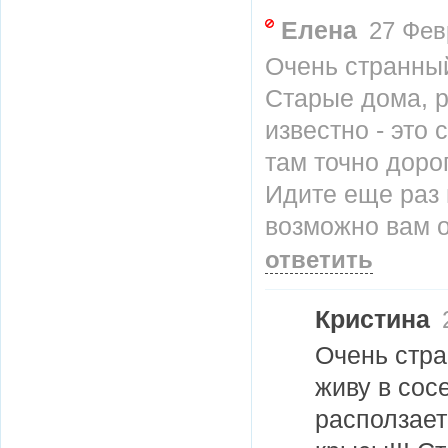
Елена
27 Фев
Очень странны
Старые дома, р
известно - это 
там точно доро
Идите еще раз 
возможно вам о
ответить
Кристина
2
Очень стра
живу в сос
расползает