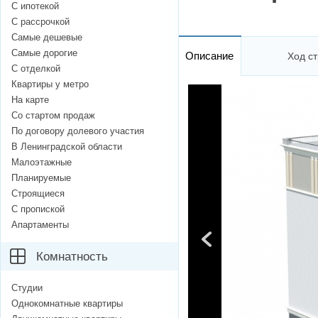
С ипотекой
С рассрочкой
Самые дешевые
Самые дорогие
Описание
Ход ст
С отделкой
Квартиры у метро
На карте
Со стартом продаж
По договору долевого участия
В Ленинградской области
Малоэтажные
Планируемые
Строящиеся
С пропиской
Апартаменты
Комнатность
Студии
Однокомнатные квартиры