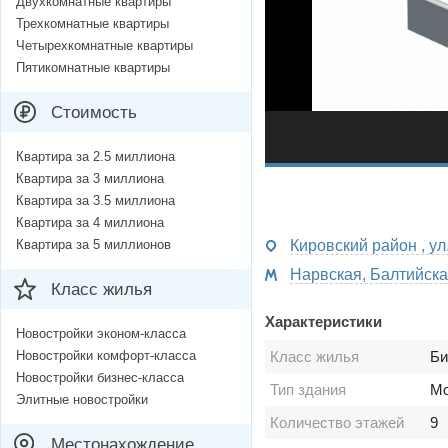
Двухкомнатные квартиры
Трехкомнатные квартиры
Четырехкомнатные квартиры
Пятикомнатные квартиры
Стоимость
Квартира за 2.5 миллиона
Квартира за 3 миллиона
Квартира за 3.5 миллиона
Квартира за 4 миллиона
Квартира за 5 миллионов
Кировский район , ул
Нарвская, Балтийская
Класс жилья
Характеристики
Новостройки эконом-класса
Новостройки комфорт-класса
Класс жилья
Би
Новостройки бизнес-класса
Тип здания
Мо
Элитные новостройки
Количество этажей
9
Местонахождение