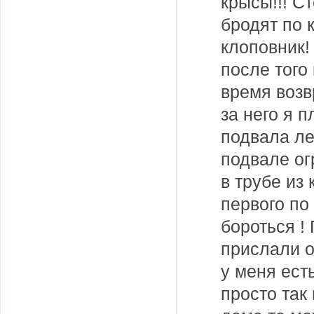
крысы!!! С
бродят по 
клоповник!
после того
время возв
за него я п
подвала ле
подвале ог
в трубе из 
первого по
бороться !
прислали о
у меня есть
просто так