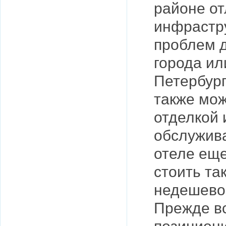
районе от
инфрастру
проблем д
города ил
Петербург
также мож
отделкой 
обслужива
отеле еще
стоить та
недешево
Прежде в