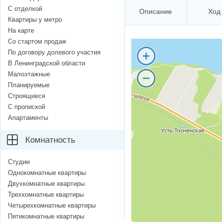
С отделкой
Описание
Ход
Квартиры у метро
На карте
Со стартом продаж
По договору долевого участия
В Ленинградской области
Малоэтажные
Планируемые
Строящиеся
С пропиской
Апартаменты
Комнатность
Студии
Однокомнатные квартиры
Двухкомнатные квартиры
Трехкомнатные квартиры
Четырехкомнатные квартиры
Пятикомнатные квартиры