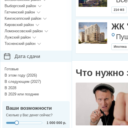
Все
Выборгский район
214 ФЗ
Гатчинский район
Кингисеппский район
ЖК 
Кировский район
Ломоносовский район
Пуш
Лужский район
Тосненский район
Ипотека
Дата сдачи
Готовые
Что нужно 
В этом году (2026)
В следующем (2027)
В 2028
В 2029 или позднее
Ваши возможности
Сколько у Вас денег сейчас?
1 000 000 р.