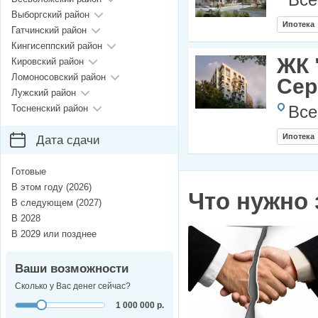
Все
Выборгский район
Ипотека
Гатчинский район
Кингисеппский район
ЖК 
Кировский район
Ломоносовский район
Сер
Лужский район
Тосненский район
Все
Ипотека
Дата сдачи
Готовые
В этом году (2026)
Что нужно 
В следующем (2027)
В 2028
В 2029 или позднее
Ваши возможности
Сколько у Вас денег сейчас?
1 000 000 р.