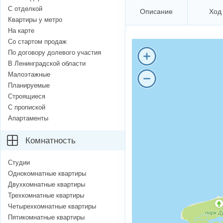
С отделкой
Описание
Ход
Квартиры у метро
На карте
Со стартом продаж
По договору долевого участия
В Ленинградской области
Малоэтажные
Планируемые
Строящиеся
С пропиской
Апартаменты
Комнатность
Студии
Однокомнатные квартиры
Двухкомнатные квартиры
Трехкомнатные квартиры
Четырехкомнатные квартиры
Пятикомнатные квартиры