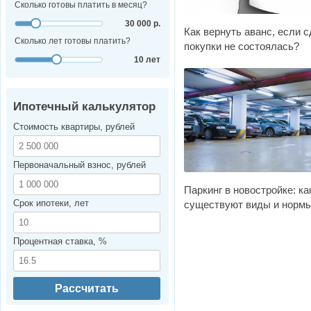
Сколько готовы платить в месяц?
30 000 р.
Как вернуть аванс, если 
Сколько лет готовы платить?
покупки не состоялась?
10 лет
Ипотечный калькулятор
Стоимость квартиры, рублей
Первоначальный взнос, рублей
Паркинг в новостройке: ка
Срок ипотеки, лет
существуют виды и норм
Процентная ставка, %
Рассчитать