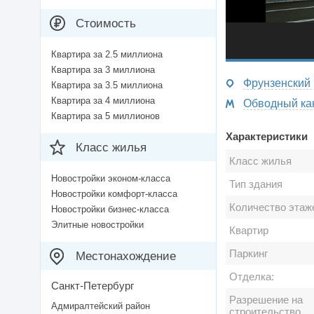
Стоимость
Квартира за 2.5 миллиона
Квартира за 3 миллиона
Фрунзенский 
Квартира за 3.5 миллиона
Квартира за 4 миллиона
Квартира за 5 миллионов
Характеристики
Класс жилья
Класс жилья
Новостройки эконом-класса
Тип здания
Новостройки комфорт-класса
Количество этаж
Новостройки бизнес-класса
Элитные новостройки
Квартир
Паркинг
Местонахождение
Отделка:
Санкт-Петербург
Разрешение на
Адмиралтейский район
строительство