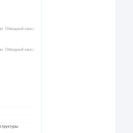
(м. Обводный канал)
(м. Обводный канал)
аструктуры