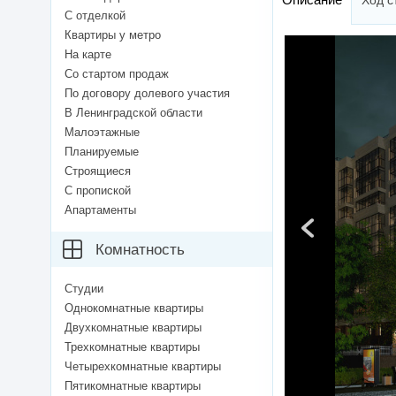
Ход с
С отделкой
Квартиры у метро
На карте
Со стартом продаж
По договору долевого участия
В Ленинградской области
Малоэтажные
Планируемые
Строящиеся
С пропиской
Апартаменты
Комнатность
Студии
Однокомнатные квартиры
Двухкомнатные квартиры
Трехкомнатные квартиры
Четырехкомнатные квартиры
Пятикомнатные квартиры