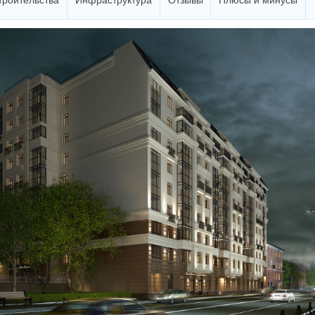
троительства
Инфраструктура
Отзывы
Плюсы и минусы