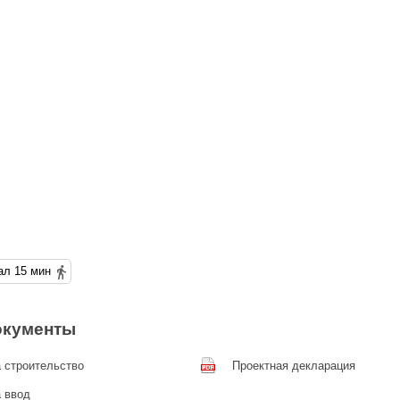
Обводный канал 15 мин
окументы
 строительство
Проектная декларация
 ввод