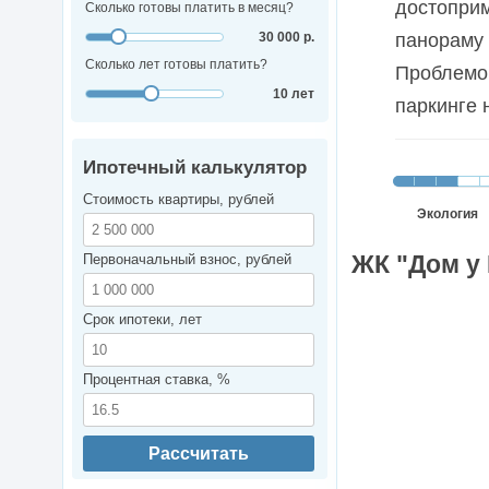
достоприм
Сколько готовы платить в месяц?
30 000 р.
панораму 
Сколько лет готовы платить?
Проблемой
10 лет
паркинге 
Ипотечный калькулятор
Стоимость квартиры, рублей
Экология
ЖК "Дом у 
Первоначальный взнос, рублей
Срок ипотеки, лет
Процентная ставка, %
Рассчитать