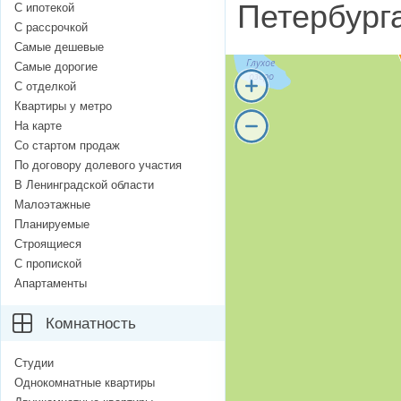
Петербург
С ипотекой
С рассрочкой
Самые дешевые
Самые дорогие
С отделкой
Квартиры у метро
На карте
Со стартом продаж
По договору долевого участия
В Ленинградской области
Малоэтажные
Планируемые
Строящиеся
С пропиской
Апартаменты
Комнатность
Студии
Однокомнатные квартиры