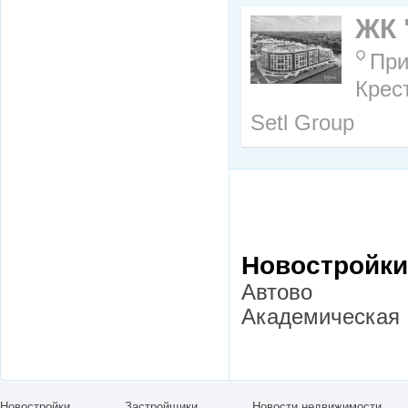
ЖК 
При
Крес
Setl Group
Новостройки
Автово
Академическая
Новостройки
Застройщики
Новости недвижимости