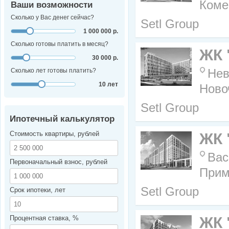
Коме
Ваши возможности
Сколько у Вас денег сейчас?
Setl Group
1 000 000 р.
Сколько готовы платить в месяц?
ЖК 
30 000 р.
Сколько лет готовы платить?
Нев
10 лет
Ново
Setl Group
Ипотечный калькулятор
Стоимость квартиры, рублей
ЖК 
Вас
Первоначальный взнос, рублей
Прим
Setl Group
Срок ипотеки, лет
Процентная ставка, %
ЖК 