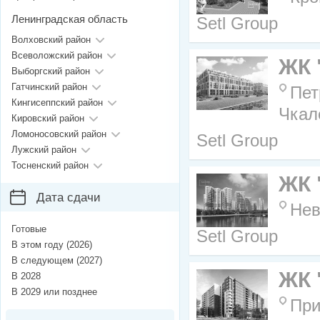
Ленинградская область
Setl Group
Волховский район
Всеволожский район
ЖК 
Выборгский район
Гатчинский район
Пет
Кингисеппский район
Чкал
Кировский район
Ломоносовский район
Setl Group
Лужский район
Тосненский район
ЖК 
Дата сдачи
Нев
Готовые
Setl Group
В этом году (2026)
В следующем (2027)
ЖК 
В 2028
В 2029 или позднее
При