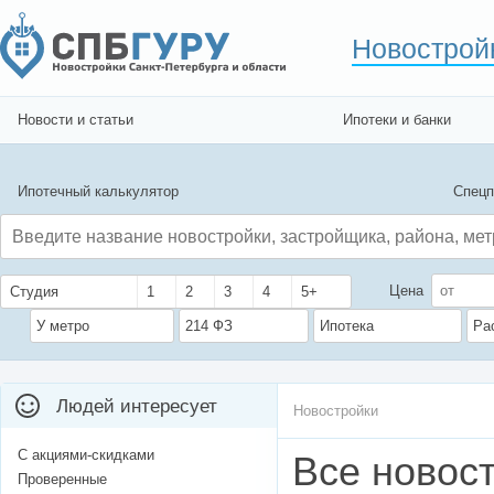
Новострой
Новости и статьи
Ипотеки и банки
Ипотечный калькулятор
Спецп
Цена
Студия
1
2
3
4
5+
У метро
214 ФЗ
Ипотека
Ра
Людей интересует
Новостройки
С акциями-скидками
Все новост
Проверенные