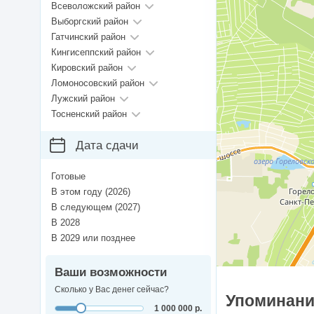
Всеволожский район
Выборгский район
Гатчинский район
Кингисеппский район
Кировский район
Ломоносовский район
Лужский район
Тосненский район
Дата сдачи
Готовые
В этом году (2026)
В следующем (2027)
В 2028
В 2029 или позднее
Ваши возможности
Сколько у Вас денег сейчас?
Упоминания
1 000 000 р.