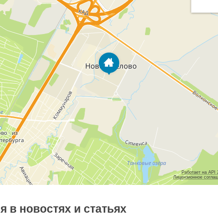
Работает на API
Лицензионное согла
 в новостях и статьях