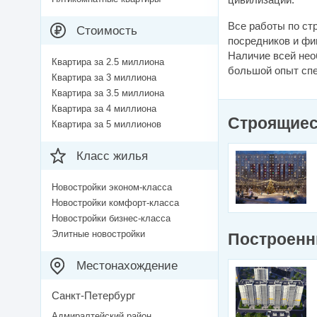
Все работы по ст
Стоимость
посредников и фи
Наличие всей нео
Квартира за 2.5 миллиона
большой опыт спе
Квартира за 3 миллиона
Квартира за 3.5 миллиона
Квартира за 4 миллиона
Строящиес
Квартира за 5 миллионов
Класс жилья
Новостройки эконом-класса
Новостройки комфорт-класса
Новостройки бизнес-класса
Элитные новостройки
Построенн
Местонахождение
Санкт-Петербург
Адмиралтейский район