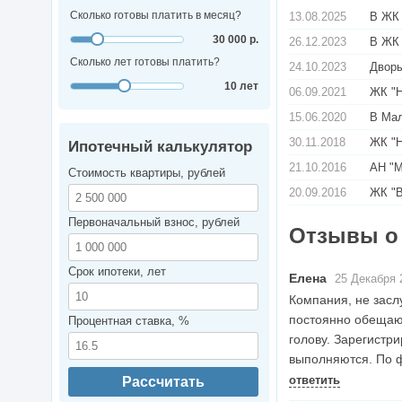
Сколько готовы платить в месяц?
13.08.2025
В ЖК 
30 000 р.
26.12.2023
В ЖК 
Сколько лет готовы платить?
24.10.2023
Дворы
10 лет
06.09.2021
ЖК "Н
15.06.2020
В Мал
30.11.2018
ЖК "Н
Ипотечный калькулятор
21.10.2016
АН "М
Стоимость квартиры, рублей
20.09.2016
ЖК "В
Первоначальный взнос, рублей
Отзывы о
Срок ипотеки, лет
Елена
25 Декабря 
Компания, не засл
постоянно обещают
Процентная ставка, %
голову. Зарегистри
выполняются. По ф
ответить
Рассчитать