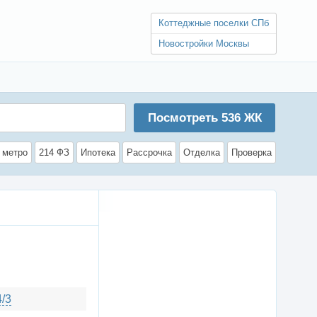
Коттеджные поселки СПб
Новостройки Москвы
Посмотреть
536
ЖК
 метро
214 ФЗ
Ипотека
Рассрочка
Отделка
Проверка
4/3