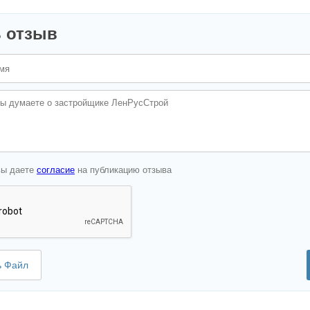
 отзыв
вы даете
согласие
на публикацию отзыва
ь Файл