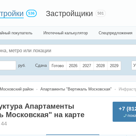
тройки
Застройщики
536
501
айный покупатель
Ипотечный калькулятор
Спецпредложения
руб.
Сдача
У
Готово
2026
2027
2028
2029
Московский район
Апартаменты "Вертикаль Московская"
Инфраст
уктура Апартаменты
+7 (81
ь Московская" на карте
пок
 44