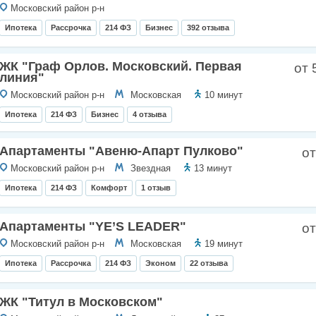
Московский район р-н
Ипотека
Рассрочка
214 ФЗ
Бизнес
392 отзыва
ЖК "Граф Орлов. Московский. Первая
от 
линия"
Московский район р-н
Московская
10 минут
Ипотека
214 ФЗ
Бизнес
4 отзыва
Апартаменты "Авеню-Апарт Пулково"
от
Московский район р-н
Звездная
13 минут
Ипотека
214 ФЗ
Комфорт
1 отзыв
Апартаменты "YE’S LEADER"
от
Московский район р-н
Московская
19 минут
Ипотека
Рассрочка
214 ФЗ
Эконом
22 отзыва
ЖК "Титул в Московском"