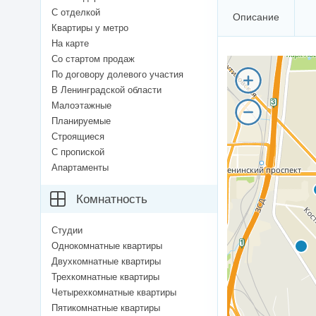
С отделкой
Описание
Квартиры у метро
На карте
Со стартом продаж
По договору долевого участия
В Ленинградской области
Малоэтажные
Планируемые
Строящиеся
С пропиской
Апартаменты
Комнатность
Студии
Однокомнатные квартиры
Двухкомнатные квартиры
Трехкомнатные квартиры
Четырехкомнатные квартиры
Пятикомнатные квартиры