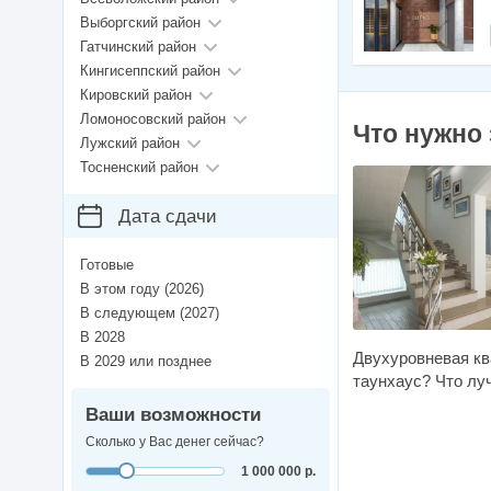
Выборгский район
Гатчинский район
Кингисеппский район
Кировский район
Ломоносовский район
Что нужно 
Лужский район
Тосненский район
Дата сдачи
Готовые
В этом году (2026)
В следующем (2027)
В 2028
Двухуровневая кв
В 2029 или позднее
таунхаус? Что лу
Ваши возможности
Сколько у Вас денег сейчас?
1 000 000 р.