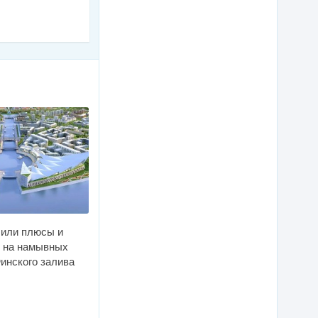
 или плюсы и
 на намывных
инского залива