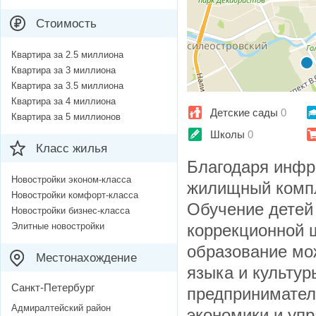
Стоимость
Квартира за 2.5 миллиона
Квартира за 3 миллиона
Квартира за 3.5 миллиона
Квартира за 4 миллиона
Детские сады
0
Квартира за 5 миллионов
Школы
0
Класс жилья
Благодаря инфр
Новостройки эконом-класса
жилищный компл
Новостройки комфорт-класса
Обучение детей
Новостройки бизнес-класса
Элитные новостройки
коррекционной 
образование мож
Местонахождение
языка и культур
Санкт-Петербург
предпринимател
Адмиралтейский район
экономики и уп