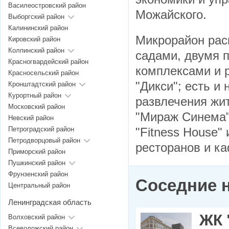
Василеостровский район
Можайского.
Выборгский район
Калининский район
Микрорайон рас
Кировский район
Колпинский район
садами, двумя 
Красногвардейский район
комплексами и р
Красносельский район
"Дикси"; есть и
Кронштадтский район
Курортный район
развлечения жит
Московский район
"Мираж Синема",
Невский район
Петроградский район
"Fitness House"
Петродворцовый район
ресторанов и ка
Приморский район
Пушкинский район
Фрунзенский район
Соседние 
Центральный район
Ленинградская область
ЖК 
Волховский район
Всеволожский район