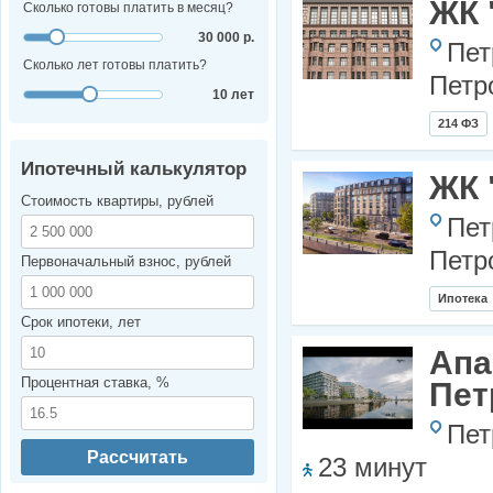
ЖК 
Сколько готовы платить в месяц?
30 000 р.
Пет
Сколько лет готовы платить?
Петр
10 лет
214 ФЗ
Ипотечный калькулятор
ЖК 
Стоимость квартиры, рублей
Пет
Петр
Первоначальный взнос, рублей
Ипотека
Срок ипотеки, лет
Апа
Процентная ставка, %
Пет
Пет
Рассчитать
23 минут