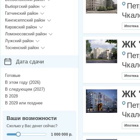
Пет
Выборгский район
Гатчинский район
Чкал
Кингисеппский район
Ипотека
Кировский район
Ломоносовский район
Лужский район
ЖК 
Тосненский район
Пет
Дата сдачи
Чкал
Готовые
Ипотека
В этом году (2026)
В следующем (2027)
ЖК 
В 2028
В 2029 или позднее
Пет
Чкал
Ваши возможности
Ипотека
Сколько у Вас денег сейчас?
1 000 000 р.