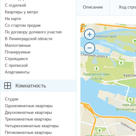
С отделкой
Описание
Ход стр
Квартиры у метро
На карте
Со стартом продаж
По договору долевого участия
В Ленинградской области
Малоэтажные
Планируемые
Строящиеся
С пропиской
Апартаменты
Комнатность
Студии
Однокомнатные квартиры
Двухкомнатные квартиры
Трехкомнатные квартиры
Четырехкомнатные квартиры
Пятикомнатные квартиры