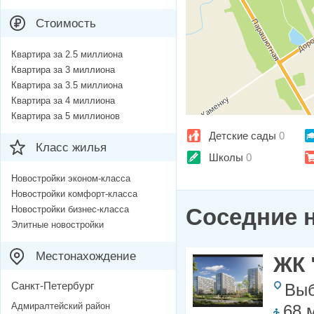
Стоимость
Квартира за 2.5 миллиона
Квартира за 3 миллиона
Квартира за 3.5 миллиона
Квартира за 4 миллиона
Квартира за 5 миллионов
Детские сады
0
Класс жилья
Школы
0
Новостройки эконом-класса
Новостройки комфорт-класса
Новостройки бизнес-класса
Соседние 
Элитные новостройки
Местонахождение
ЖК 
Санкт-Петербург
Выб
Адмиралтейский район
68 