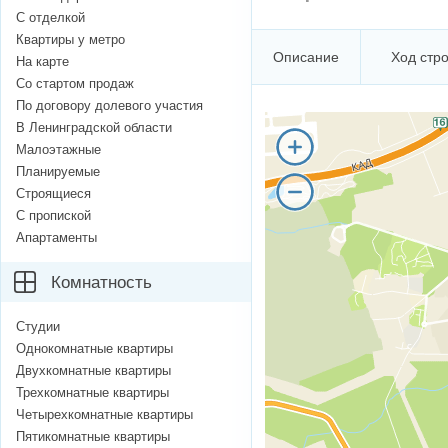
С отделкой
Квартиры у метро
Описание
Ход стр
На карте
Со стартом продаж
По договору долевого участия
В Ленинградской области
Малоэтажные
Планируемые
Строящиеся
С пропиской
Апартаменты
Комнатность
Студии
Однокомнатные квартиры
Двухкомнатные квартиры
Трехкомнатные квартиры
Четырехкомнатные квартиры
Пятикомнатные квартиры