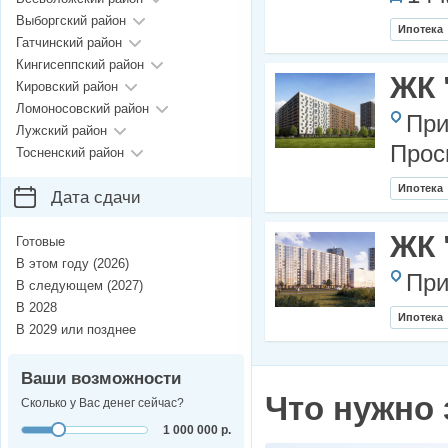
Выборгский район
Ипотека
Гатчинский район
Кингисеппский район
ЖК 
Кировский район
Ломоносовский район
При
Лужский район
Прос
Тосненский район
Ипотека
Дата сдачи
ЖК 
Готовые
В этом году (2026)
При
В следующем (2027)
В 2028
Ипотека
В 2029 или позднее
Ваши возможности
Что нужно 
Сколько у Вас денег сейчас?
1 000 000 р.