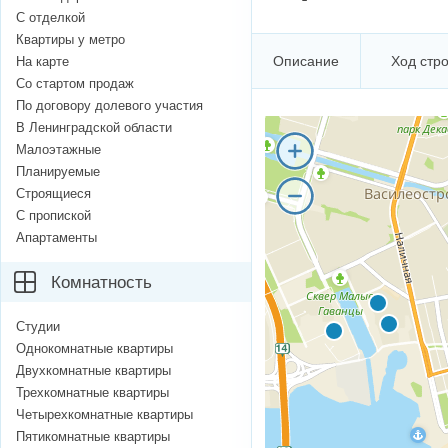
С отделкой
Квартиры у метро
Описание
Ход стр
На карте
Со стартом продаж
По договору долевого участия
В Ленинградской области
Малоэтажные
Планируемые
Строящиеся
С пропиской
Апартаменты
Комнатность
Студии
Однокомнатные квартиры
Двухкомнатные квартиры
Трехкомнатные квартиры
Четырехкомнатные квартиры
Пятикомнатные квартиры