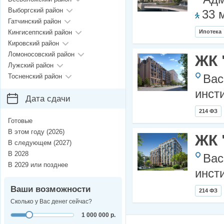
Выборгский район
33 
Гатчинский район
Кингисеппский район
Ипотека
Кировский район
Ломоносовский район
ЖК 
Лужский район
Тосненский район
Вас
инст
Дата сдачи
214 ФЗ
Готовые
В этом году (2026)
ЖК 
В следующем (2027)
В 2028
Вас
В 2029 или позднее
инст
Ваши возможности
214 ФЗ
Сколько у Вас денег сейчас?
1 000 000 р.