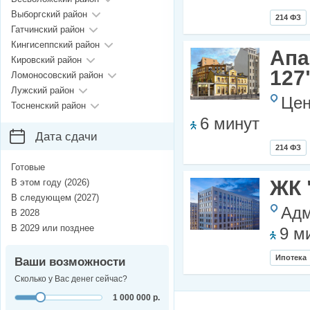
Выборгский район
214 ФЗ
Гатчинский район
Кингисеппский район
Апа
Кировский район
127
Ломоносовский район
Лужский район
Цен
Тосненский район
6 минут
Дата сдачи
214 ФЗ
Готовые
ЖК 
В этом году (2026)
В следующем (2027)
Адм
В 2028
В 2029 или позднее
9 м
Ипотека
Ваши возможности
Сколько у Вас денег сейчас?
1 000 000 р.