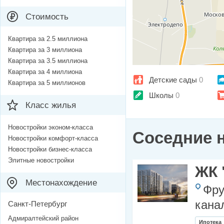
Стоимость
Квартира за 2.5 миллиона
Квартира за 3 миллиона
Квартира за 3.5 миллиона
Квартира за 4 миллиона
Детские сады
0
Квартира за 5 миллионов
Школы
0
Класс жилья
Новостройки эконом-класса
Соседние 
Новостройки комфорт-класса
Новостройки бизнес-класса
Элитные новостройки
ЖК 
Местонахождение
Фру
кана
Санкт-Петербург
Адмиралтейский район
Ипотека