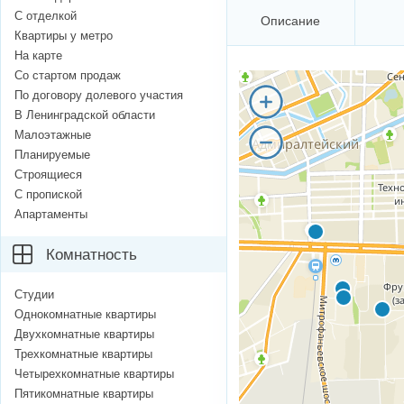
С отделкой
Описание
Квартиры у метро
На карте
Со стартом продаж
По договору долевого участия
В Ленинградской области
Малоэтажные
Планируемые
Строящиеся
С пропиской
Апартаменты
Комнатность
Студии
Однокомнатные квартиры
Двухкомнатные квартиры
Трехкомнатные квартиры
Четырехкомнатные квартиры
Пятикомнатные квартиры