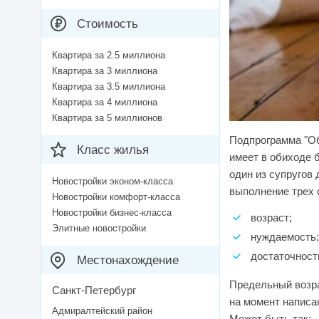
Стоимость
Квартира за 2.5 миллиона
Квартира за 3 миллиона
Квартира за 3.5 миллиона
Квартира за 4 миллиона
Квартира за 5 миллионов
Подпрограмма "О
Класс жилья
имеет в обиходе б
один из супругов
Новостройки эконом-класса
выполнение трех
Новостройки комфорт-класса
Новостройки бизнес-класса
возраст;
Элитные новостройки
нуждаемость;
достаточност
Местонахождение
Предельный возра
Санкт-Петербург
на момент написа
Адмиралтейский район
Может быть так: