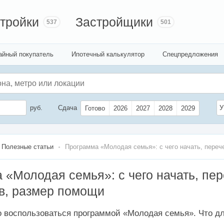
тройки
Застройщики
537
501
айный покупатель
Ипотечный калькулятор
Спецпредложения
руб.
Сдача
У
Готово
2026
2027
2028
2029
Полезные статьи
Программа «Молодая семья»: с чего начать, переч
 «Молодая семья»: с чего начать, пе
в, размер помощи
о воспользоваться программой «Молодая семья». Что дл