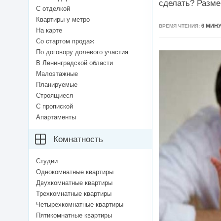
сделать? Разме
С отделкой
Квартиры у метро
6 МИН
ВРЕМЯ ЧТЕНИЯ:
На карте
Со стартом продаж
По договору долевого участия
В Ленинградской области
Малоэтажные
Планируемые
Строящиеся
С пропиской
Апартаменты
Комнатность
Студии
Однокомнатные квартиры
Двухкомнатные квартиры
Трехкомнатные квартиры
Четырехкомнатные квартиры
Пятикомнатные квартиры