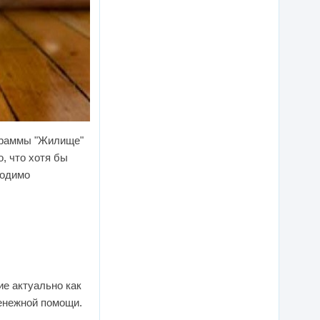
граммы "Жилище"
, что хотя бы
ходимо
ие актуально как
денежной помощи.