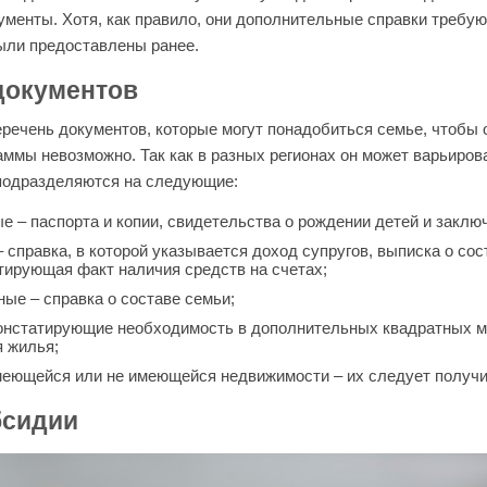
менты. Хотя, как правило, они дополнительные справки требую
были предоставлены ранее.
документов
еречень документов, которые могут понадобиться семье, чтобы 
аммы невозможно. Так как в разных регионах он может варьиров
подразделяются на следующие:
е – паспорта и копии, свидетельства о рождении детей и заклю
 справка, в которой указывается доход супругов, выписка о сос
атирующая факт наличия средств на счетах;
ные – справка о составе семьи;
онстатирующие необходимость в дополнительных квадратных ме
 жилья;
меющейся или не имеющейся недвижимости – их следует получи
бсидии