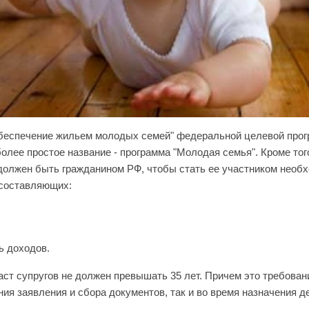
беспечение жильем молодых семей" федеральной целевой про
олее простое название - программа "Молодая семья". Кроме того
 должен быть гражданином РФ, чтобы стать ее участником необ
 составляющих:
ь доходов.
ст супругов не должен превышать 35 лет. Причем это требован
ния заявления и сбора документов, так и во время назначения 