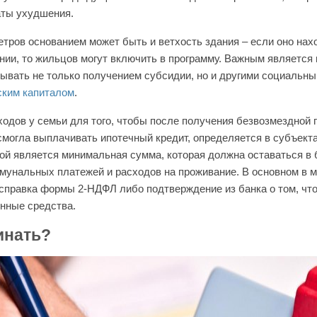
даты ухудшения.
етров основанием может быть и ветхость здания – если оно нах
ии, то жильцов могут включить в программу. Важным является и
ывать не только получением субсидии, но и другими социальны
ским капиталом
.
ходов у семьи для того, чтобы после получения безвозмездной
 смогла выплачивать ипотечный кредит, определяется в субъекта
ой является минимальная сумма, которая должна оставаться в
мунальных платежей и расходов на проживание. В основном в 
справка формы 2-НДФЛ либо подтверждение из банка о том, что
нные средства.
инать?