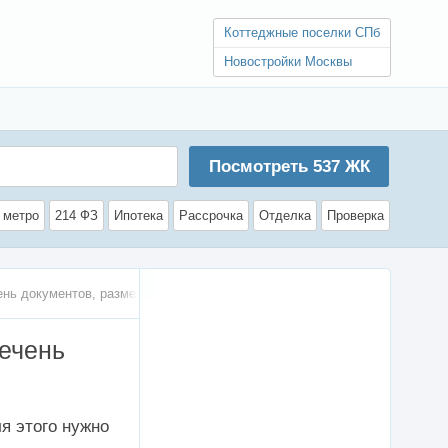
Коттеджные поселки СПб
Новостройки Москвы
Посмотреть
537
ЖК
 метро
214 ФЗ
Ипотека
Рассрочка
Отделка
Проверка
ень документов, размер помощи
речень
я этого нужно