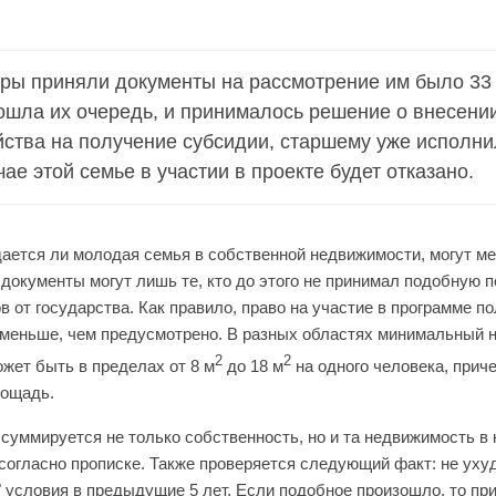
ары приняли документы на рассмотрение им было 33 
ошла их очередь, и принималось решение о внесени
ства на получение субсидии, старшему уже исполни
чае этой семье в участии в проекте будет отказано.
ается ли молодая семья в собственной недвижимости, могут м
 документы могут лишь те, кто до этого не принимал подобную 
 от государства. Как правило, право на участие в программе п
меньше, чем предусмотрено. В разных областях минимальный 
2
2
ожет быть в пределах от 8 м
до 18 м
на одного человека, прич
лощадь.
суммируется не только собственность, но и та недвижимость в 
согласно прописке. Также проверяется следующий факт: не уху
" условия в предыдущие 5 лет. Если подобное произошло, то при