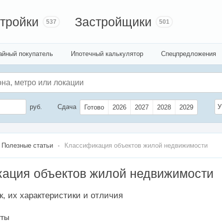
тройки
Застройщики
537
501
айный покупатель
Ипотечный калькулятор
Спецпредложения
руб.
Сдача
У
Готово
2026
2027
2028
2029
Полезные статьи
Классификация объектов жилой недвижимости
ация объектов жилой недвижимости
к, их характеристики и отличия
УТЫ