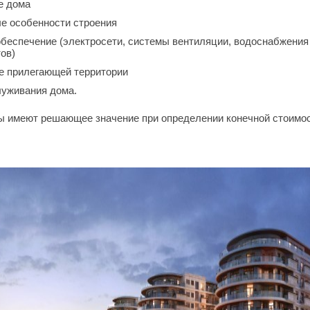
е дома
е особенности строения
беспечение (электросети, системы вентиляции, водоснабжения 
ов)
е прилегающей территории
уживания дома.
ы имеют решающее значение при определении конечной стоимос