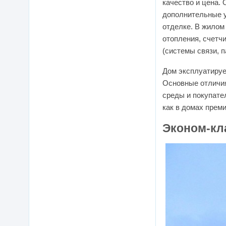
качество и цена.
дополнительные у
отделке. В жилом
отопления, счетч
(системы связи, 
Дом эксплуатируе
Основные отличия
среды и покупате
как в домах прем
Эконом-кл