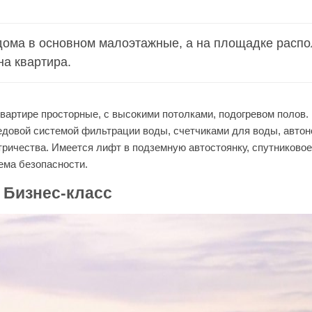
ома в основном малоэтажные, а на площадке распо
на квартира.
квартире просторные, с высокими потолками, подогревом полов
довой системой фильтрации воды, счетчиками для воды, авто
тричества. Имеется лифт в подземную автостоянку, спутниковое
ема безопасности.
 Бизнес-класс