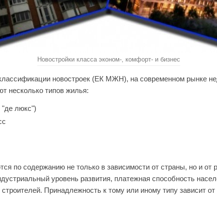
Новостройки класса эконом-, комфорт- и бизнес
классификации новостроек (ЕК МЖН), на современном рынке н
т несколько типов жилья:
 "де люкс")
сс
тся по содержанию не только в зависимости от страны, но и от 
ндустриальный уровень развития, платежная способность насел
строителей. Принадлежность к тому или иному типу зависит о