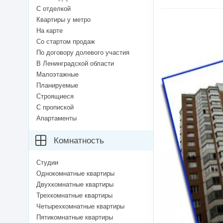
С отделкой
Квартиры у метро
На карте
Со стартом продаж
По договору долевого участия
В Ленинградской области
Малоэтажные
Планируемые
Строящиеся
С пропиской
Апартаменты
Комнатность
Студии
Однокомнатные квартиры
Двухкомнатные квартиры
Трехкомнатные квартиры
Четырехкомнатные квартиры
Пятикомнатные квартиры