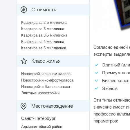
Стоимость
Квартира за 2.5 миллиона
Квартира за 3 миллиона
Квартира за 3.5 миллиона
Квартира за 4 миллиона
Согласно единой 
Квартира за 5 миллионов
эксперты выделяю
Класс жилья
Элитный (или
Премиум-кла
Новостройки эконом-класса
Новостройки комфорт-класса
Бизнес-класс
Новостройки бизнес-класса
Эконом.
Элитные новостройки
Эти типы отличаю
Местонахождение
значение имеет и
профессионализм 
Санкт-Петербург
параметров:
Адмиралтейский район