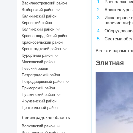
Расположени
Василеостровский район
Архитектурны
Выборгский район
Калининский район
Инженерное о
наличие лифт
Кировский район
Колпинский район
Оборудовани
Красногвардейский район
Система обсл
Красносельский район
Кронштадтский район
Все эти параметр
Курортный район
Элитная
Московский район
Невский район
Петроградский район
Петродворцовый район
Приморский район
Пушкинский район
Фрунзенский район
Центральный район
Ленинградская область
Волховский район
Всеволожский район