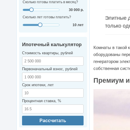
Сколько готовы платить в месяц?
30 000 р.
Сколько лет готовы платить?
Элитные д
10 лет
только од
Ипотечный калькулятор
Комнаты в такой 
Стоимость квартиры, рублей
оборудованы пере
генератором элек
собственная сист
Первоначальный взнос, рублей
Премиум и
Срок ипотеки, лет
Процентная ставка, %
Рассчитать