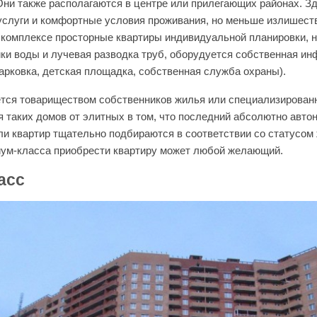
 Они также располагаются в центре или прилегающих районах. З
слуги и комфортные условия проживания, но меньше излишеств
 комплексе просторные квартиры индивидуальной планировки, 
ики воды и лучевая разводка труб, оборудуется собственная ин
парковка, детская площадка, собственная служба охраны).
тся товариществом собственников жилья или специализирован
 таких домов от элитных в том, что последний абсолютно авто
ли квартир тщательно подбираются в соответствии со статусом 
иум-класса приобрести квартиру может любой желающий.
асс