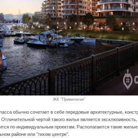
ЖК "Привилегия"
ласса обычно сочетает в себе передовые архитектурные, конст
 Отличительной чертой такого жилья является эксклюзивность, т
оится по индивидуальным проектам. Располагаются такие жилы
ьном районе или "тихом центре".