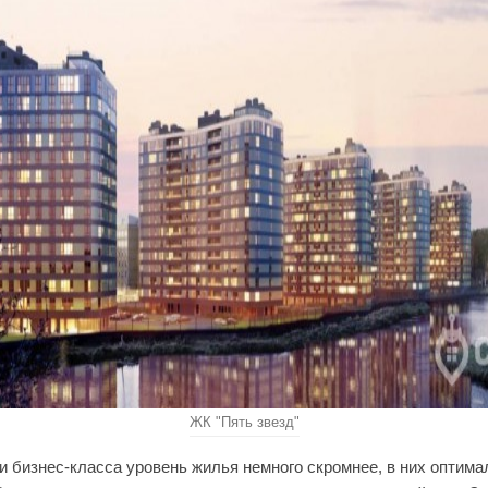
ЖК "Пять звезд"
и бизнес-класса уровень жилья немного скромнее, в них оптим