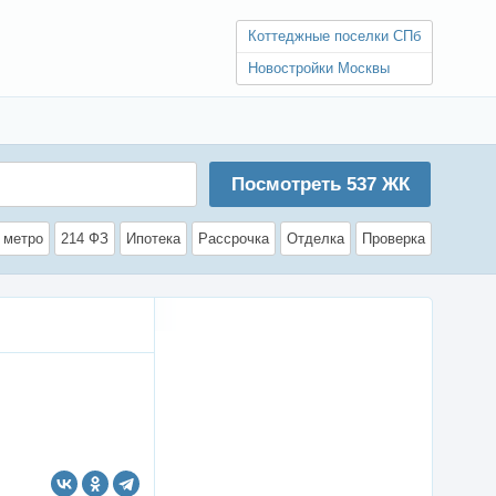
Коттеджные поселки СПб
Новостройки Москвы
Посмотреть
537
ЖК
 метро
214 ФЗ
Ипотека
Рассрочка
Отделка
Проверка