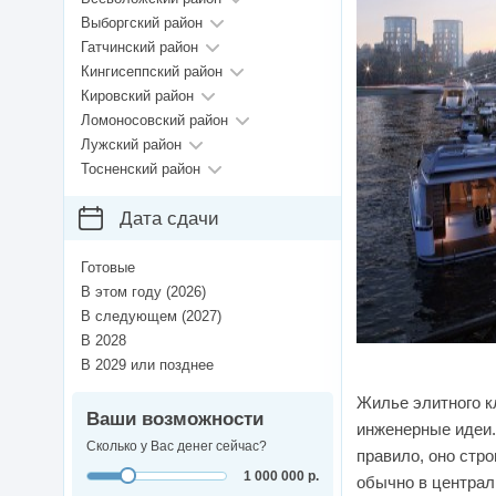
Выборгский район
Гатчинский район
Кингисеппский район
Кировский район
Ломоносовский район
Лужский район
Тосненский район
Дата сдачи
Готовые
В этом году (2026)
В следующем (2027)
В 2028
В 2029 или позднее
Жилье элитного к
Ваши возможности
инженерные идеи.
Сколько у Вас денег сейчас?
правило, оно стр
1 000 000 р.
обычно в централ