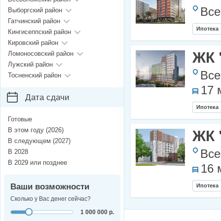
Все
Выборгский район
Гатчинский район
Ипотека
Кингисеппский район
Кировский район
ЖК 
Ломоносовский район
Лужский район
Все
Тосненский район
17 
Дата сдачи
Ипотека
Готовые
В этом году (2026)
ЖК 
В следующем (2027)
Все
В 2028
В 2029 или позднее
16 
Ваши возможности
Ипотека
Сколько у Вас денег сейчас?
1 000 000 р.