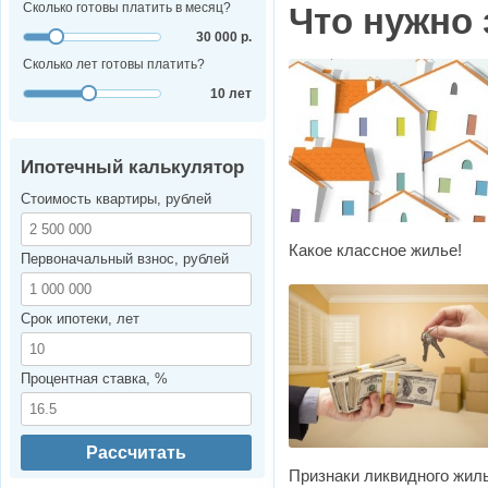
Сколько готовы платить в месяц?
Что нужно 
30 000 р.
Сколько лет готовы платить?
10 лет
Ипотечный калькулятор
Стоимость квартиры, рублей
Какое классное жилье!
Первоначальный взнос, рублей
Срок ипотеки, лет
Процентная ставка, %
Рассчитать
Признаки ликвидного жил