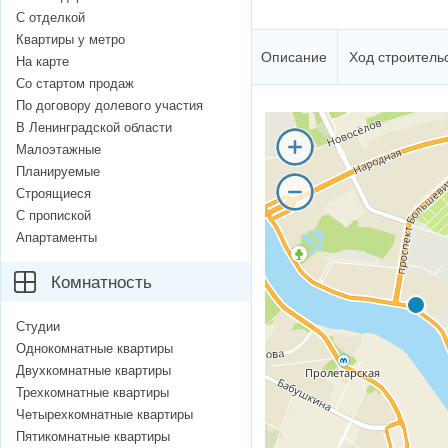
С отделкой
Квартиры у метро
Описание
Ход строитель
На карте
Со стартом продаж
По договору долевого участия
В Ленинградской области
Малоэтажные
Планируемые
Строящиеся
С пропиской
Апартаменты
Комнатность
Студии
Однокомнатные квартиры
Двухкомнатные квартиры
Трехкомнатные квартиры
Четырехкомнатные квартиры
Пятикомнатные квартиры