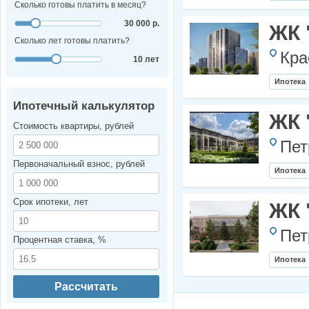
Сколько готовы платить в месяц?
30 000 р.
ЖК 
Сколько лет готовы платить?
Кра
10 лет
Ипотека
Ипотечный калькулятор
ЖК 
Стоимость квартиры, рублей
Пет
Первоначальный взнос, рублей
Ипотека
Срок ипотеки, лет
ЖК 
Пет
Процентная ставка, %
Ипотека
Рассчитать