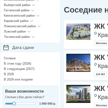
Выборгский район
Соседние 
Гатчинский район
Кингисеппский район
Кировский район
ЖК 
Ломоносовский район
Лужский район
Кра
Тосненский район
Ипотека
Дата сдачи
ЖК 
Готовые
В этом году (2026)
Кра
В следующем (2027)
В 2028
214 ФЗ
В 2029 или позднее
ЖК 
Ваши возможности
Кра
Сколько у Вас денег сейчас?
1 000 000 р.
Ипотека