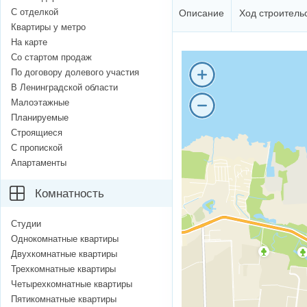
С отделкой
Описание
Ход строитель
Квартиры у метро
На карте
Со стартом продаж
По договору долевого участия
В Ленинградской области
Малоэтажные
Планируемые
Строящиеся
С пропиской
Апартаменты
Комнатность
Студии
Однокомнатные квартиры
Двухкомнатные квартиры
Трехкомнатные квартиры
Четырехкомнатные квартиры
Пятикомнатные квартиры