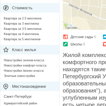
Стоимость
Квартира за 2.5 миллиона
Квартира за 3 миллиона
Квартира за 3.5 миллиона
Квартира за 4 миллиона
Детские сады
0
Квартира за 5 миллионов
Школы
0
Класс жилья
Жилой комплекс
Новостройки эконом-класса
комфортного пр
Новостройки комфорт-класса
находятся такие
Новостройки бизнес-класса
Петербургский 
Элитные новостройки
образовательны
Местонахождение
образования"),
Санкт-Петербург
углубленным из
Адмиралтейский район
есть четыре дет