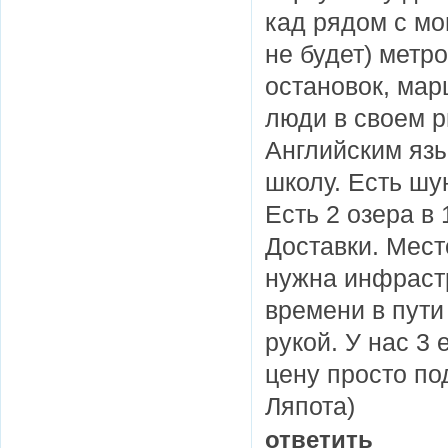
кад рядом с мо
не будет) метро
остановок, мар
люди в своем р
Английским язык
школу. Есть шу
Есть 2 озера в
Доставки. Мест
нужна инфрастр
времени в пути 
рукой. У нас 3 
цену просто по
Ляпота)
ответить