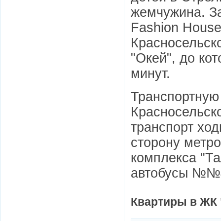
жемчужина. За
Fashion House
Красносельско
"Окей", до ко
минут.
Транспортную
Красносельск
транспорт ход
сторону метро
комплекса "Та
автобусы №№46
Квартиры в ЖК 