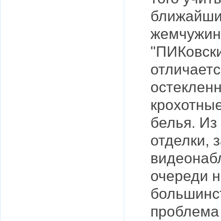
ближайши
жемчужин
"ПИКовски
отличаетс
остекленн
крохотные
белья. Из
отделки, 
видеонабл
очереди н
большинс
проблема 