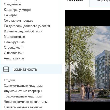
Ход стр
С отделкой
Квартиры у метро
На карте
Со стартом продаж
По договору долевого участия
В Ленинградской области
Малоэтажные
Планируемые
Строящиеся
С пропиской
Апартаменты
Комнатность
Студии
Однокомнатные квартиры
Двухкомнатные квартиры
Трехкомнатные квартиры
Четырехкомнатные квартиры
Пятикомнатные квартиры