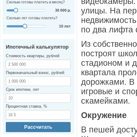
видеокамеры. 
Сколько готовы платить в месяц?
улицы. На пе
30 000 р.
недвижимость
Сколько лет готовы платить?
10 лет
по два лифта 
Из собственно
Ипотечный калькулятор
построят школ
Стоимость квартиры, рублей
стадионом и д
квартала про
Первоначальный взнос, рублей
дорожками. В 
игровые и спо
Срок ипотеки, лет
скамейками.
Процентная ставка, %
Окружение
Рассчитать
В пешей досту