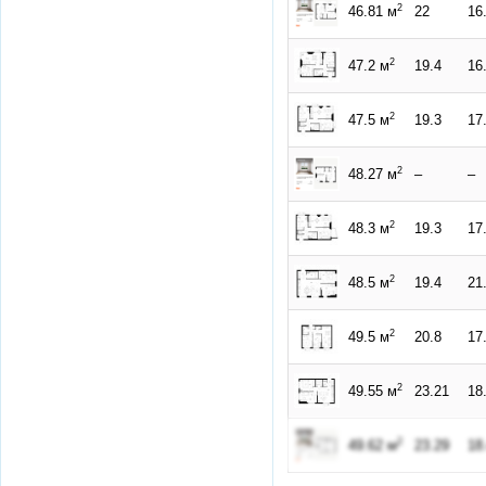
2
46.81 м
22
16
2
47.2 м
19.4
16
2
47.5 м
19.3
17
2
48.27 м
–
–
2
48.3 м
19.3
17
2
48.5 м
19.4
21
2
49.5 м
20.8
17
2
49.55 м
23.21
18
2
49.62 м
23.29
18