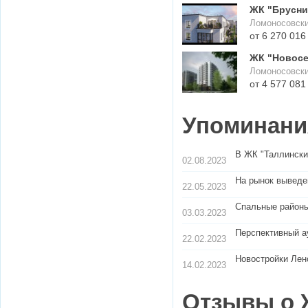
ЖК "Брусник
Ломоносовски
ЖК "Новосел
Ломоносовски
Упоминания
В ЖК "Таллински
02.08.2023
На рынок выведе
22.05.2023
Спальные районы
03.03.2023
Перспективный а
22.02.2023
Новостройки Лен
14.02.2023
Отзывы о 