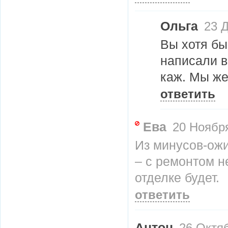
Ольга
23 
Вы хотя бы
написали в
каж. Мы же
ответить
Ева
20 Ноября
Из минусов-ожи
– с ремонтом н
отделке будет.
ответить
Антон