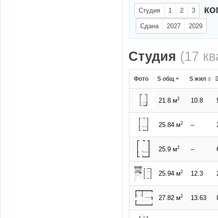
ко
Студия
1
2
3
Сдана
2027
2029
Студия
(17 к
Фото
S общ
S жил
2
21.8 м
10.8
2
25.84 м
–
2
25.9 м
–
2
25.94 м
12.3
2
27.82 м
13.63