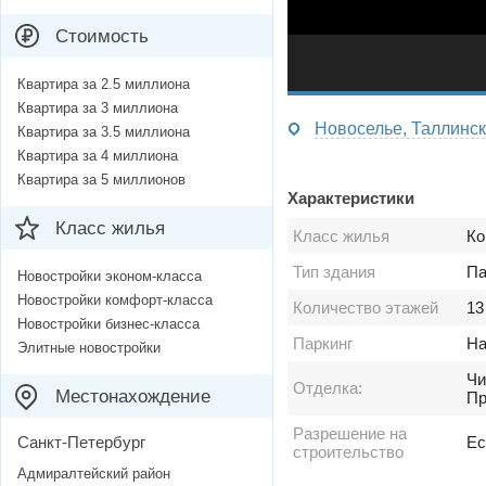
Стоимость
Квартира за 2.5 миллиона
Квартира за 3 миллиона
Новоселье, Таллинск
Квартира за 3.5 миллиона
Квартира за 4 миллиона
Квартира за 5 миллионов
Характеристики
Класс жилья
Класс жилья
Ко
Тип здания
Па
Новостройки эконом-класса
Новостройки комфорт-класса
Количество этажей
13
Новостройки бизнес-класса
Паркинг
На
Элитные новостройки
Чи
Отделка:
Местонахождение
Пр
Разрешение на
Санкт-Петербург
Ес
строительство
Адмиралтейский район