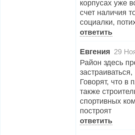
корпусах уже в
счет наличия т
социалки, поти
ответить
Евгения
29 Но
Район здесь пр
застраиваться,
Говорят, что в
также строител
спортивных ком
построят
ответить