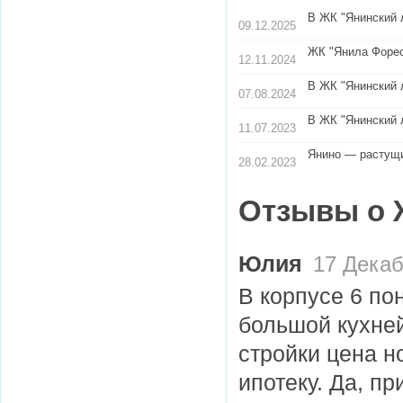
В ЖК "Янинский 
09.12.2025
​ЖК "Янила Форе
12.11.2024
В ЖК "Янинский 
07.08.2024
В ЖК "Янинский 
11.07.2023
Янино — растущи
28.02.2023
Отзывы о 
Юлия
17 Декаб
В корпусе 6 по
большой кухней
стройки цена н
ипотеку. Да, пр