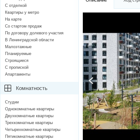
Ход стр
С отделкой
Квартиры у метро
На карте
Со стартом продаж
По договору долевого участия
В Ленинградской области
Малоэтажные
Планируемые
Строящиеся
С пропиской
Апартаменты
Комнатность
Студии
Однокомнатные квартиры
Двухкомнатные квартиры
Трехкомнатные квартиры
Четырехкомнатные квартиры
Пятикомнатные квартиры