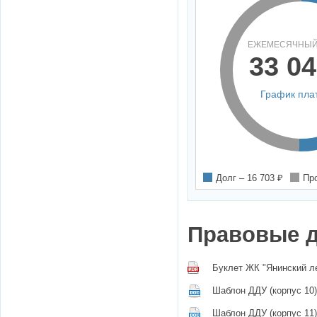
ЕЖЕМЕСЯЧНЫЙ
33 04
График пла
Долг –
16 703
₽
Пр
Правовые 
Буклет ЖК "Янинский л
Шаблон ДДУ (корпус 10)
Шаблон ДДУ (корпус 11)