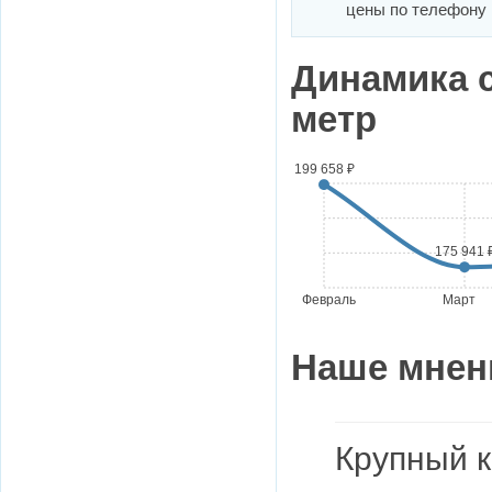
цены по телефону
Динамика 
метр
199 658 ₽
175 941 
Февраль
Март
Наше мнен
Крупный к