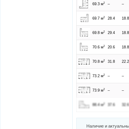
2
69.3 м
–
–
2
69.7 м
28.4
18.8
2
69.8 м
29.4
18.8
2
70.6 м
20.6
18.8
2
70.8 м
31.8
22.2
2
73.2 м
–
–
2
73.9 м
–
–
2
88.4 м
37.6
32.6
Наличие и актуальн