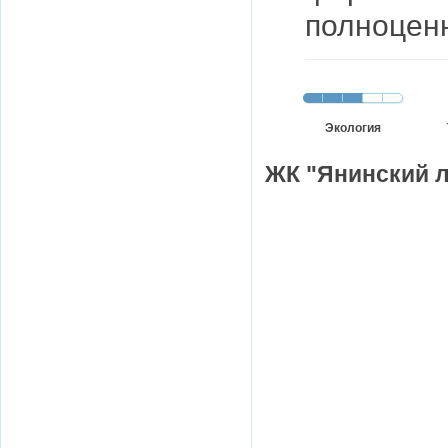
полноценн
Экология
ЖК "Янинский л