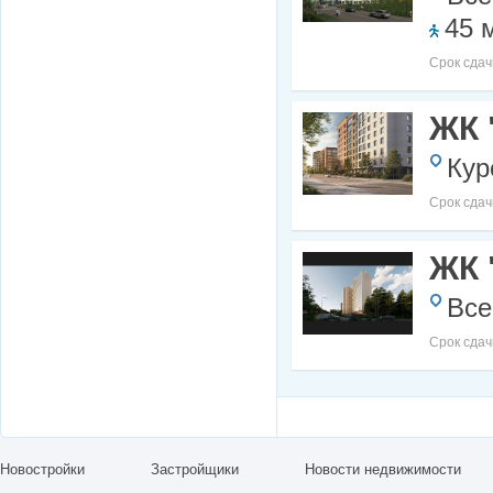
45 
Срок сдач
ЖК 
Кур
Срок сдач
ЖК 
Все
Срок сдач
Новостройки
Застройщики
Новости недвижимости