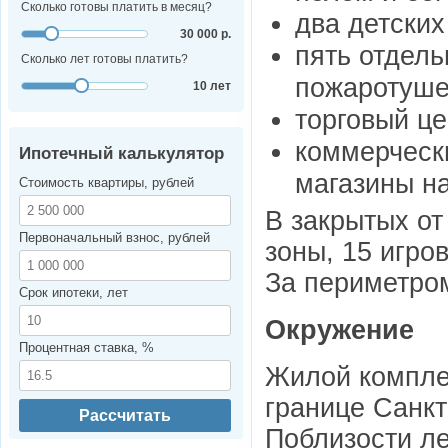
Сколько готовы платить в месяц?
два детских
30 000 р.
пять отдель
Сколько лет готовы платить?
пожаротуше
10 лет
торговый це
коммерческ
Ипотечный калькулятор
магазины на
Стоимость квартиры, рублей
В закрытых от
Первоначальный взнос, рублей
зоны, 15 игро
За периметром
Срок ипотеки, лет
Окружение
Процентная ставка, %
Жилой комплек
границе Санкт
Рассчитать
Поблизости л