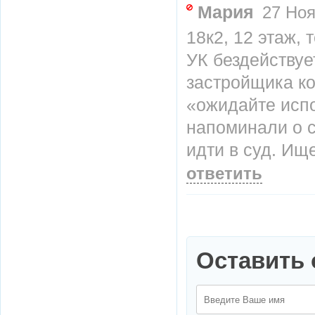
Мария
27 Ноя
18к2, 12 этаж,
УК бездействуе
застройщика к
«ожидайте испо
напоминали о 
идти в суд. Ищ
ответить
Оставить 