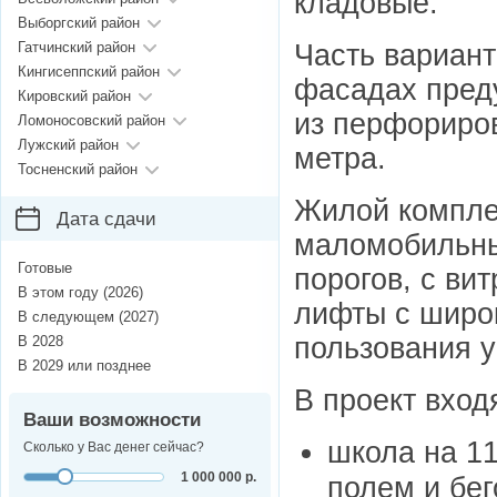
кладовые.
Выборгский район
Часть вариант
Гатчинский район
Кингисеппский район
фасадах пред
Кировский район
из перфориров
Ломоносовский район
Лужский район
метра.
Тосненский район
Жилой компле
Дата сдачи
маломобильны
Готовые
порогов, с в
В этом году (2026)
лифты с широ
В следующем (2027)
пользования 
В 2028
В 2029 или позднее
В проект вход
Ваши возможности
школа на 1
Сколько у Вас денег сейчас?
1 000 000 р.
полем и бе