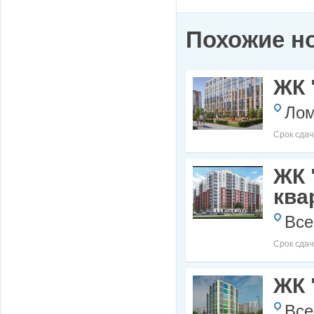
Похожие н
ЖК 
Лом
Срок сдач
ЖК 
ква
Все
Срок сдач
ЖК 
Все