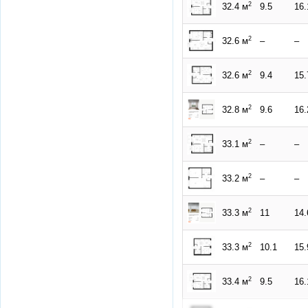
2
32.4 м
9.5
16.
2
32.6 м
–
–
2
32.6 м
9.4
15.
2
32.8 м
9.6
16.
2
33.1 м
–
–
2
33.2 м
–
–
2
33.3 м
11
14.
2
33.3 м
10.1
15.
2
33.4 м
9.5
16.