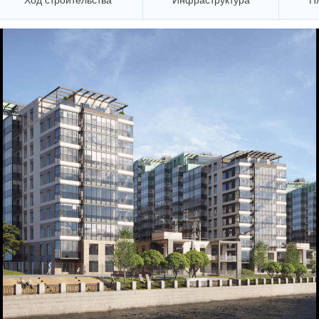
Ход строительства
Инфраструктура
П