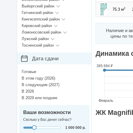
Выборгский район
2
75.3 м
Гатчинский район
Кингисеппский район
Кировский район
Наличие и а
Ломоносовский район
цены по т
Лужский район
Тосненский район
Динамика 
Дата сдачи
385 684 ₽
Готовые
В этом году (2026)
В следующем (2027)
В 2028
В 2029 или позднее
Февраль
ЖК Magnifi
Ваши возможности
Сколько у Вас денег сейчас?
1 000 000 р.