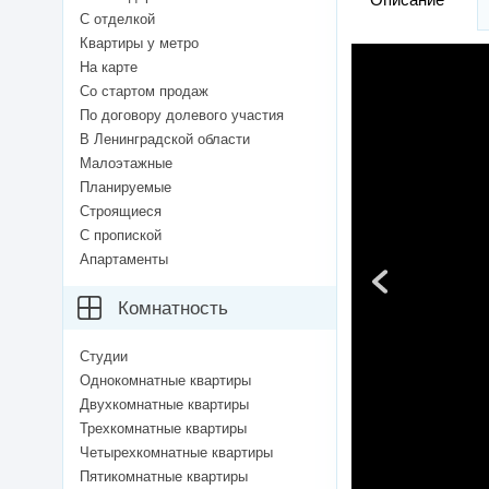
С отделкой
Квартиры у метро
На карте
Со стартом продаж
По договору долевого участия
В Ленинградской области
Малоэтажные
Планируемые
Строящиеся
С пропиской
Апартаменты
Комнатность
Студии
Однокомнатные квартиры
Двухкомнатные квартиры
Трехкомнатные квартиры
Четырехкомнатные квартиры
Пятикомнатные квартиры