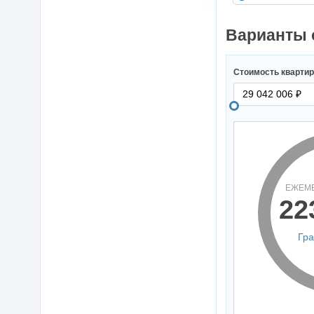
Варианты 
Стоимость кварти
ЕЖЕМ
22
Гр