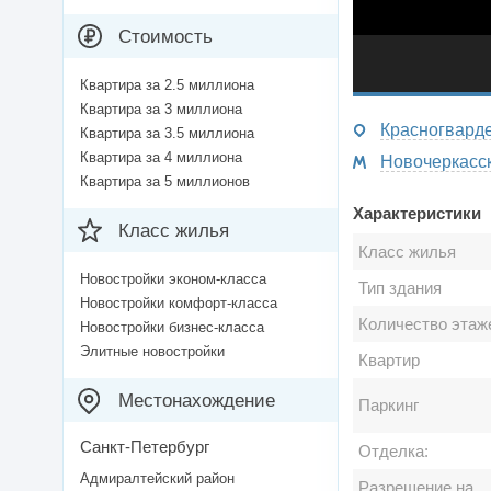
Стоимость
Квартира за 2.5 миллиона
Квартира за 3 миллиона
Квартира за 3.5 миллиона
Квартира за 4 миллиона
Квартира за 5 миллионов
Характеристики
Класс жилья
Класс жилья
Новостройки эконом-класса
Тип здания
Новостройки комфорт-класса
Количество этаж
Новостройки бизнес-класса
Элитные новостройки
Квартир
Местонахождение
Паркинг
Санкт-Петербург
Отделка:
Адмиралтейский район
Разрешение на