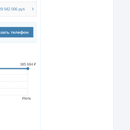
29 042 006 руб
азать телефон
385 684 ₽
Июль