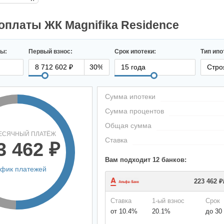
оплаты ЖК Magnifika Residence
ры:
Первый взнос:
Срок ипотеки:
Тип ипо
Сумма ипотеки
Сумма процентов
Общая сумма
ЕСЯЧНЫЙ ПЛАТЁЖ
Ставка
3 462 ₽
Вам подходит 12 банков:
афик платежей
223 462 ₽
Ставка
1-ый взнос
Срок
от 10.4%
20.1%
до 30