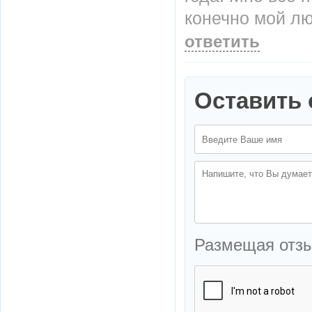
конечно мой л
ответить
Оставить 
Размещая отз