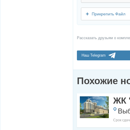
Прикрепить Файл
Рассказать друзьям о компле
Наш Telegram
Похожие н
ЖК 
Выб
Срок сдач