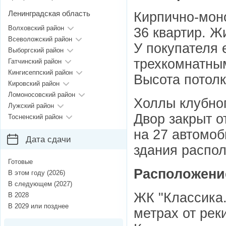
Ленинградская область
Кирпично-мон
Волховский район
36 квартир. Ж
Всеволожский район
У покупателя 
Выборгский район
трехкомнатным
Гатчинский район
Кингисеппский район
Высота потолк
Кировский район
Ломоносовский район
Холлы клубног
Лужский район
Двор закрыт о
Тосненский район
на 27 автомоб
Дата сдачи
здания распо
Готовые
Расположени
В этом году (2026)
В следующем (2027)
ЖК "Классика
В 2028
В 2029 или позднее
метрах от рек