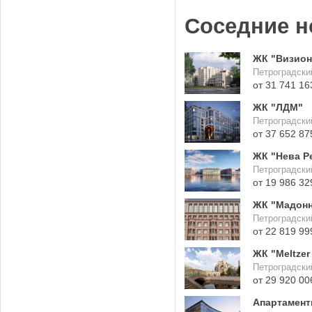
Соседние н
ЖК "Визион
Петроградски
от 31 741 16
ЖК "ЛДМ"
Петроградски
от 37 652 87
ЖК "Нева Р
Петроградски
от 19 986 32
ЖК "Мадонн
Петроградский
от 22 819 99
ЖК "Meltzer 
Петроградский
от 29 920 00
Апартамент