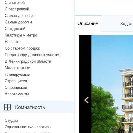
С ипотекой
С рассрочкой
Самые дешевые
Самые дорогие
Описание
Ход ст
С отделкой
Квартиры у метро
На карте
Со стартом продаж
По договору долевого участия
В Ленинградской области
Малоэтажные
Планируемые
Строящиеся
С пропиской
Апартаменты
Комнатность
Студии
Однокомнатные квартиры