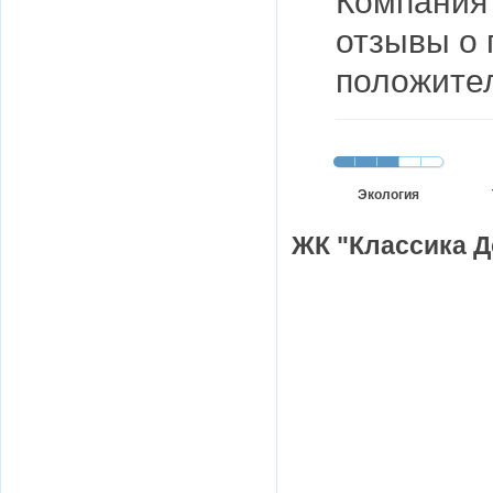
Компания 
отзывы о
положите
Экология
ЖК "Классика Д