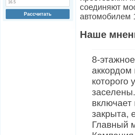
соединяют мос
Рассчитать
автомобилем 1
Наше мнен
8-этажно
аккордом 
которого 
заселены.
включает 
закрыта, 
Главный м