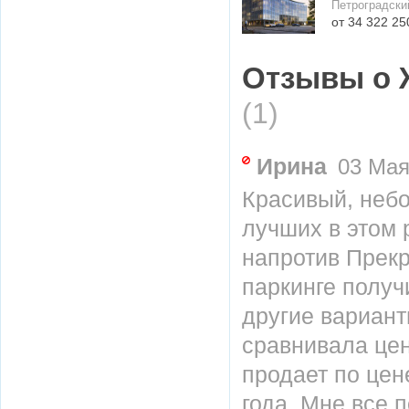
Петроградски
от 34 322 25
Отзывы о 
(1)
Ирина
03 Мая 
Красивый, неб
лучших в этом 
напротив Прекр
паркинге получ
другие вариант
сравнивала цен
продает по цен
года. Мне все 