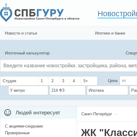
Новострой
Новости и статьи
Ипотеки и банки
Ипотечный калькулятор
Спецп
Цена
Студия
1
2
3
4
5+
У метро
214 ФЗ
Ипотека
Ра
Людей интересует
Санкт-Петербург
С акциями-скидками
ЖК "Класс
Проверенные