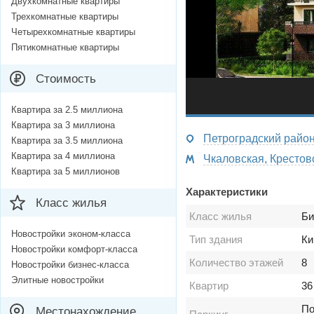
Двухкомнатные квартиры
Трехкомнатные квартиры
Четырехкомнатные квартиры
Пятикомнатные квартиры
Стоимость
Квартира за 2.5 миллиона
Квартира за 3 миллиона
Петроградский район 
Квартира за 3.5 миллиона
Квартира за 4 миллиона
Квартира за 5 миллионов
Характеристики
Класс жилья
Класс жилья
Би
Новостройки эконом-класса
Тип здания
Ки
Новостройки комфорт-класса
Количество этажей
8
Новостройки бизнес-класса
Элитные новостройки
Квартир
36
По
Местонахождение