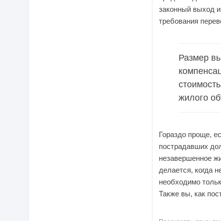
законный выход и
требования перев
Размер вы
компенсац
стоимость
жилого об
Гораздо проще, е
пострадавших дол
незавершенное жи
делается, когда 
необходимо тольк
Также вы, как пос