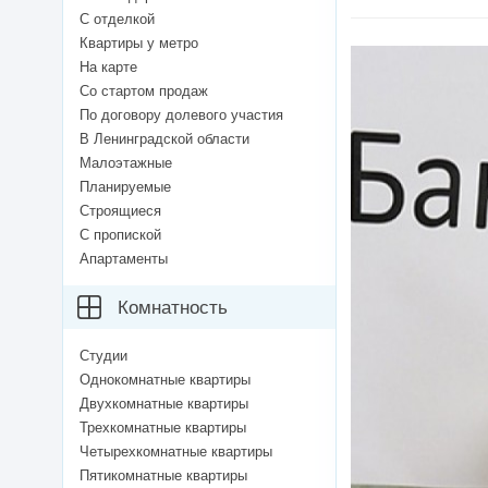
С отделкой
Квартиры у метро
На карте
Со стартом продаж
По договору долевого участия
В Ленинградской области
Малоэтажные
Планируемые
Строящиеся
С пропиской
Апартаменты
Комнатность
Студии
Однокомнатные квартиры
Двухкомнатные квартиры
Трехкомнатные квартиры
Четырехкомнатные квартиры
Пятикомнатные квартиры