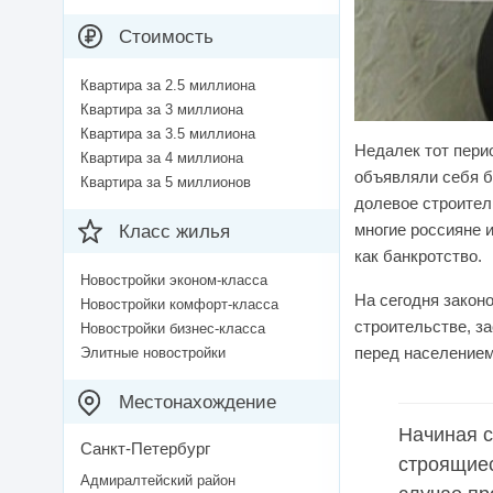
Стоимость
Квартира за 2.5 миллиона
Квартира за 3 миллиона
Квартира за 3.5 миллиона
Недалек тот пери
Квартира за 4 миллиона
объявляли себя б
Квартира за 5 миллионов
долевое строител
многие россияне 
Класс жилья
как банкротство.
Новостройки эконом-класса
На сегодня закон
Новостройки комфорт-класса
строительстве, з
Новостройки бизнес-класса
перед населением
Элитные новостройки
Местонахождение
Начиная с
Санкт-Петербург
строящиес
Адмиралтейский район