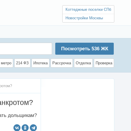
Коттеджные поселки СПб
Новостройки Москвы
Посмотреть
536
ЖК
 метро
214 ФЗ
Ипотека
Рассрочка
Отделка
Проверка
кротом?
анкротом?
лать дольщикам?