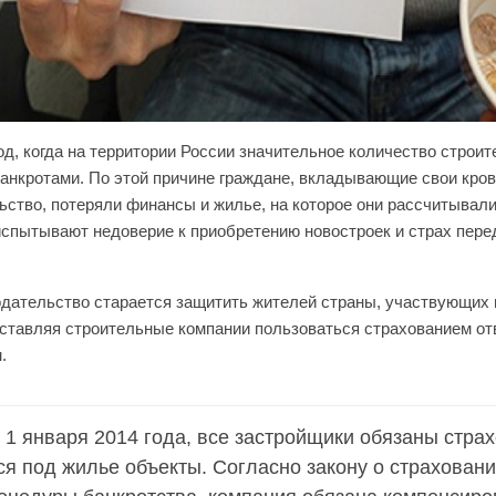
од, когда на территории России значительное количество строи
анкротами. По этой причине граждане, вкладывающие свои кров
ьство, потеряли финансы и жилье, на которое они рассчитывали
испытывают недоверие к приобретению новостроек и страх пере
одательство старается защитить жителей страны, участвующих
аставляя строительные компании пользоваться страхованием от
.
 1 января 2014 года, все застройщики обязаны стра
я под жилье объекты. Согласно закону о страховани