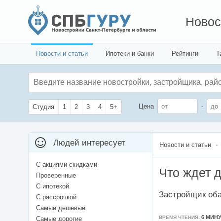
Новос
Новости и статьи
Ипотеки и банки
Рейтинги
Т
Цена
-
Студия
1
2
3
4
5+
Людей интересует
Новости и статьи
С акциями-скидками
Что ждет 
Проверенные
С ипотекой
Застройщик оба
С рассрочкой
Самые дешевые
6 МИН
ВРЕМЯ ЧТЕНИЯ:
Самые дорогие