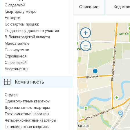
С отделкой
Описание
Ход стр
Квартиры у метро
На карте
Со стартом продаж
По договору долевого участия
В Ленинградской области
Малоэтажные
Планируемые
Строящиеся
С пропиской
Апартаменты
Комнатность
Студии
Однокомнатные квартиры
Двухкомнатные квартиры
Трехкомнатные квартиры
Четырехкомнатные квартиры
Пятикомнатные квартиры