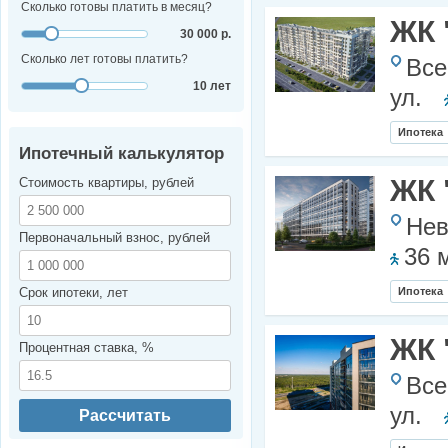
Сколько готовы платить в месяц?
ЖК 
30 000 р.
Сколько лет готовы платить?
Все
10 лет
ул.
Ипотека
Ипотечный калькулятор
ЖК 
Стоимость квартиры, рублей
Нев
Первоначальный взнос, рублей
36 
Срок ипотеки, лет
Ипотека
ЖК 
Процентная ставка, %
Все
ул.
Рассчитать