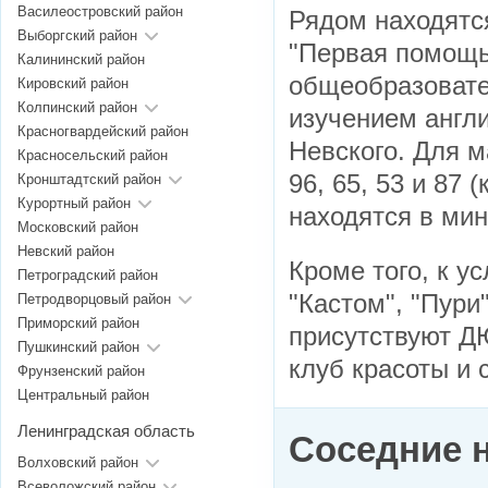
Василеостровский район
Рядом находятся
Выборгский район
"Первая помощь"
Калининский район
общеобразовате
Кировский район
Колпинский район
изучением англи
Красногвардейский район
Невского. Для 
Красносельский район
96, 65, 53 и 87
Кронштадтский район
Курортный район
находятся в мин
Московский район
Невский район
Кроме того, к у
Петроградский район
"Кастом", "Пури
Петродворцовый район
Приморский район
присутствуют Д
Пушкинский район
клуб красоты и с
Фрунзенский район
Центральный район
Ленинградская область
Соседние 
Волховский район
Всеволожский район