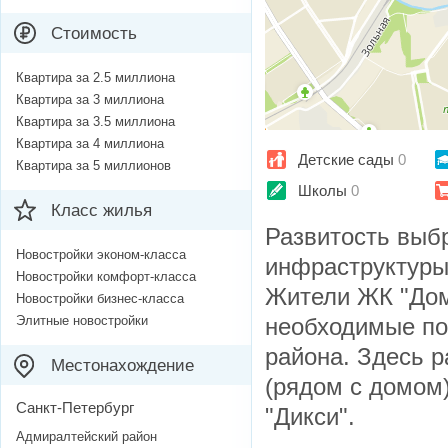
Стоимость
Квартира за 2.5 миллиона
Квартира за 3 миллиона
Квартира за 3.5 миллиона
Квартира за 4 миллиона
Детские сады
0
Квартира за 5 миллионов
Школы
0
Класс жилья
Развитость выб
Новостройки эконом-класса
инфраструктуры
Новостройки комфорт-класса
Жители ЖК "Дом
Новостройки бизнес-класса
Элитные новостройки
необходимые по
района. Здесь 
Местонахождение
(рядом с домом)
Санкт-Петербург
"Дикси".
Адмиралтейский район