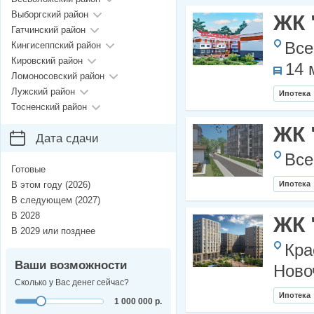
Выборгский район
ЖК 
Гатчинский район
Все
Кингисеппский район
Кировский район
14 
Ломоносовский район
Лужский район
Ипотека
Тосненский район
ЖК 
Дата сдачи
Все
Готовые
В этом году (2026)
Ипотека
В следующем (2027)
В 2028
ЖК 
В 2029 или позднее
Кра
Ваши возможности
Ново
Сколько у Вас денег сейчас?
Ипотека
1 000 000 р.