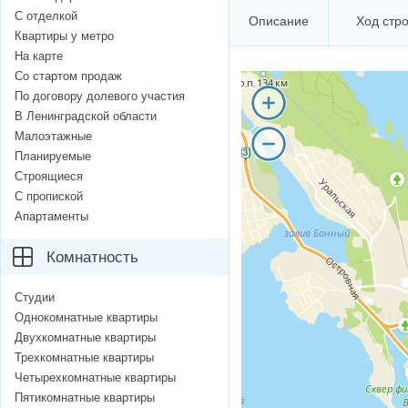
С отделкой
Описание
Ход стр
Квартиры у метро
На карте
Со стартом продаж
По договору долевого участия
В Ленинградской области
Малоэтажные
Планируемые
Строящиеся
С пропиской
Апартаменты
Комнатность
Студии
Однокомнатные квартиры
Двухкомнатные квартиры
Трехкомнатные квартиры
Четырехкомнатные квартиры
Пятикомнатные квартиры