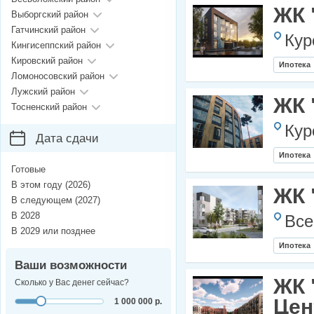
ЖК 
Выборгский район
Гатчинский район
Кур
Кингисеппский район
Кировский район
Ипотека
Ломоносовский район
Лужский район
ЖК 
Тосненский район
Кур
Дата сдачи
Ипотека
Готовые
В этом году (2026)
ЖК 
В следующем (2027)
В 2028
Все
В 2029 или позднее
Ипотека
Ваши возможности
ЖК 
Сколько у Вас денег сейчас?
Цен
1 000 000 р.