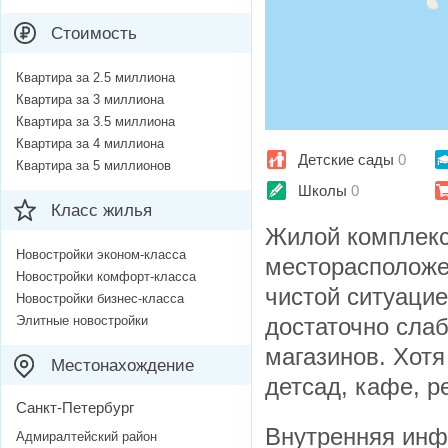
Стоимость
Квартира за 2.5 миллиона
Квартира за 3 миллиона
Квартира за 3.5 миллиона
Квартира за 4 миллиона
Детские сады
0
Квартира за 5 миллионов
Школы
0
Класс жилья
Жилой комплекс
Новостройки эконом-класса
месторасположе
Новостройки комфорт-класса
чистой ситуацие
Новостройки бизнес-класса
Элитные новостройки
достаточно слаб
магазинов. Хотя
Местонахождение
детсад, кафе, р
Санкт-Петербург
Внутренняя инф
Адмиралтейский район