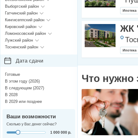
Пуш
Выборгский район
Ипотека
Гатчинский район
Кингисеппский район
ЖК 
Кировский район
Ломоносовский район
Тос
Лужский район
Тосненский район
Ипотека
Дата сдачи
Готовые
Что нужно 
В этом году (2026)
В следующем (2027)
В 2028
В 2029 или позднее
Ваши возможности
Сколько у Вас денег сейчас?
1 000 000 р.