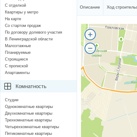
С отделкой
Описание
Ход строитель
Квартиры у метро
На карте
Со стартом продаж
По договору долевого участия
В Ленинградской области
Малоэтажные
Планируемые
Строящиеся
С пропиской
Апартаменты
Комнатность
Студии
Однокомнатные квартиры
Двухкомнатные квартиры
Трехкомнатные квартиры
Четырехкомнатные квартиры
Пятикомнатные квартиры