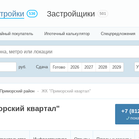
тройки
Застройщики
536
501
айный покупатель
Ипотечный калькулятор
Спецпредложения
руб.
Сдача
У
Готово
2026
2027
2028
2029
Приморский район
ЖК "Приморский квартал"
рский квартал"
+7 (81
пок