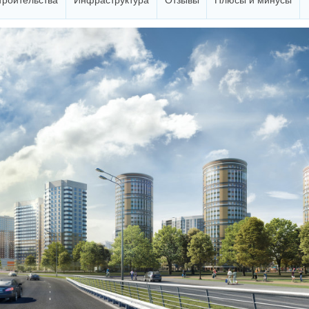
троительства
Инфраструктура
Отзывы
Плюсы и минусы