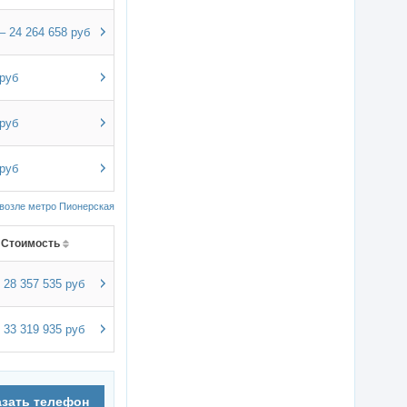
– 24 264 658 руб
 руб
 руб
 руб
возле метро Пионерская
Стоимость
28 357 535 руб
33 319 935 руб
азать телефон