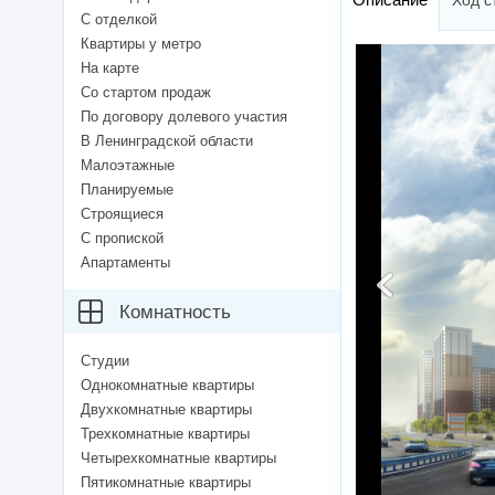
Ход с
С отделкой
Квартиры у метро
На карте
Со стартом продаж
По договору долевого участия
В Ленинградской области
Малоэтажные
Планируемые
Строящиеся
С пропиской
Апартаменты
Комнатность
Студии
Однокомнатные квартиры
Двухкомнатные квартиры
Трехкомнатные квартиры
Четырехкомнатные квартиры
Пятикомнатные квартиры