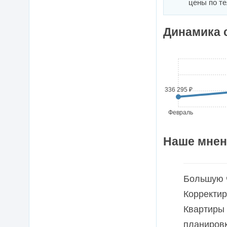
цены по т
Динамика 
336 295 ₽
Февраль
Наше мнен
Большую ч
Корректир
Квартиры 
планировк