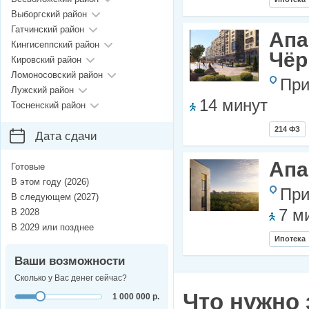
Выборгский район
Гатчинский район
Апа
Кингисеппский район
Чёр
Кировский район
Ломоносовский район
При
Лужский район
14 минут
Тосненский район
214 ФЗ
Дата сдачи
Апа
Готовые
В этом году (2026)
При
В следующем (2027)
7 м
В 2028
В 2029 или позднее
Ипотека
Ваши возможности
Сколько у Вас денег сейчас?
Что нужно 
1 000 000 р.