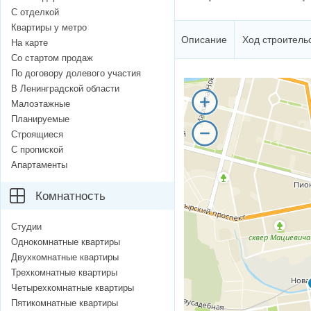
С отделкой
Квартиры у метро
Описание
Ход строитель
На карте
Со стартом продаж
По договору долевого участия
В Ленинградской области
Малоэтажные
Планируемые
Строящиеся
С пропиской
Апартаменты
Комнатность
Студии
Однокомнатные квартиры
Двухкомнатные квартиры
Трехкомнатные квартиры
Четырехкомнатные квартиры
Пятикомнатные квартиры