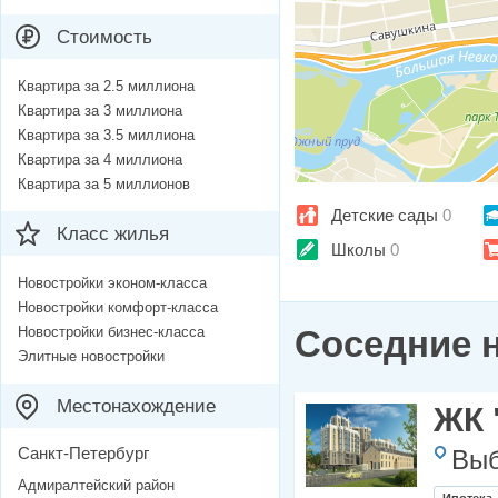
Стоимость
Квартира за 2.5 миллиона
Квартира за 3 миллиона
Квартира за 3.5 миллиона
Квартира за 4 миллиона
Квартира за 5 миллионов
Детские сады
0
Класс жилья
Школы
0
Новостройки эконом-класса
Новостройки комфорт-класса
Новостройки бизнес-класса
Соседние 
Элитные новостройки
Местонахождение
ЖК 
Санкт-Петербург
Выб
Адмиралтейский район