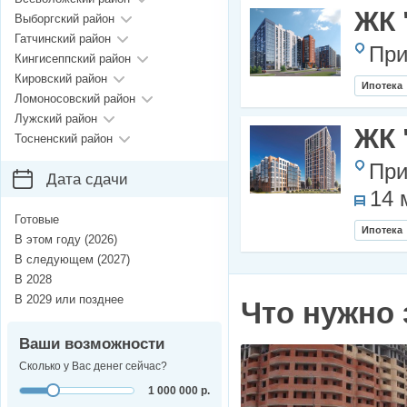
ЖК 
Выборгский район
Гатчинский район
При
Кингисеппский район
Кировский район
Ипотека
Ломоносовский район
Лужский район
ЖК 
Тосненский район
При
Дата сдачи
14 
Готовые
Ипотека
В этом году (2026)
В следующем (2027)
В 2028
В 2029 или позднее
Что нужно 
Ваши возможности
Сколько у Вас денег сейчас?
1 000 000 р.