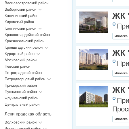
Василеостровский район
Выборгский район
ЖК 
Калининский район
Кировский район
При
Колпинский район
Красногвардейский район
Ипотека
Красносельский район
Кронштадтский район
ЖК 
Курортный район
Московский район
При
Невский район
Петроградский район
Ипотека
Петродворцовый район
Приморский район
ЖК 
Пушкинский район
Фрунзенский район
При
Центральный район
Прос
Ленинградская область
Ипотека
Волховский район
Всеволожский район