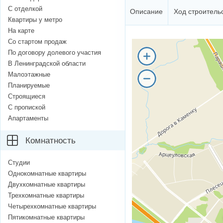
С отделкой
Описание
Ход строитель
Квартиры у метро
На карте
Со стартом продаж
По договору долевого участия
В Ленинградской области
Малоэтажные
Планируемые
Строящиеся
С пропиской
Апартаменты
Комнатность
Студии
Однокомнатные квартиры
Двухкомнатные квартиры
Трехкомнатные квартиры
Четырехкомнатные квартиры
Пятикомнатные квартиры