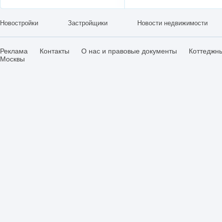
Новостройки
Застройщики
Новости недвижимости
Реклама
Контакты
О нас и правовые документы
Коттеджн
Москвы