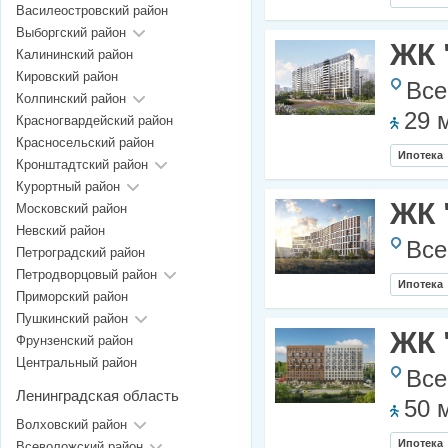
Василеостровский район
Выборгский район
ЖК 
Калининский район
Кировский район
Все
Колпинский район
29 
Красногвардейский район
Красносельский район
Ипотека
Кронштадтский район
Курортный район
ЖК 
Московский район
Невский район
Все
Петроградский район
Петродворцовый район
Ипотека
Приморский район
Пушкинский район
ЖК 
Фрунзенский район
Центральный район
Все
Ленинградская область
50 
Волховский район
Ипотека
Всеволожский район