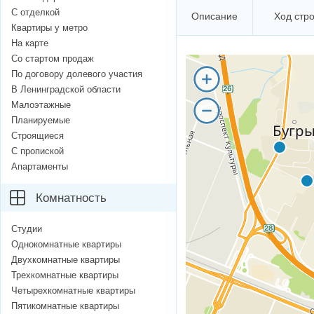
С отделкой
Описание
Ход стр
Квартиры у метро
На карте
Со стартом продаж
По договору долевого участия
В Ленинградской области
Малоэтажные
Планируемые
Строящиеся
С пропиской
Апартаменты
Комнатность
Студии
Однокомнатные квартиры
Двухкомнатные квартиры
Трехкомнатные квартиры
Четырехкомнатные квартиры
Пятикомнатные квартиры