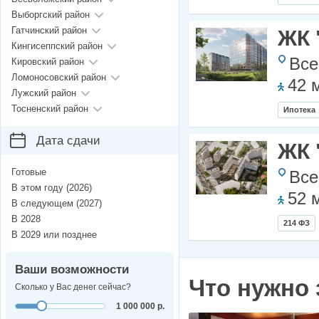
Выборгский район
Гатчинский район
ЖК 
Кингисеппский район
Все
Кировский район
Ломоносовский район
42 
Лужский район
Тосненский район
Ипотека
Дата сдачи
ЖК 
Готовые
Все
В этом году (2026)
52 
В следующем (2027)
В 2028
214 ФЗ
В 2029 или позднее
Ваши возможности
Что нужно 
Сколько у Вас денег сейчас?
1 000 000 р.