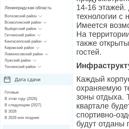
14-16 этажей.
Ленинградская область
технологии с
Волховский район
Всеволожский район
Имеется возмо
Выборгский район
На территории
Гатчинский район
также открыты
Кингисеппский район
Кировский район
гостей.
Ломоносовский район
Лужский район
Инфраструкт
Тосненский район
Каждый корпу
Дата сдачи
охраняемую те
Готовые
зоны отдыха. 
В этом году (2026)
квартале буде
В следующем (2027)
В 2028
спортивно-оз
В 2029 или позднее
будут отданы