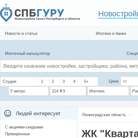
Новострой
Новости и статьи
Ипотеки и банки
Ипотечный калькулятор
Спецп
Цена
Студия
1
2
3
4
5+
У метро
214 ФЗ
Ипотека
Ра
Людей интересует
Ленинградская область
С акциями-скидками
ЖК "Кварт
Проверенные