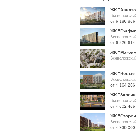
ЖК "Авиато
Всеволожский
от 6 186 866
ЖК "График
Всеволожский
от 6 226 614
ЖК "Максим
Всеволожский
ЖК "Новые 
Всеволожский
от 4 164 266
ЖК "Заречн
Всеволожский
от 4 602 465
ЖК "Сторон
Всеволожский
от 4 930 000