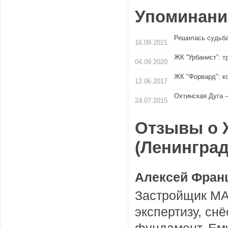
Упоминания
Решилась судьба
16.09.2021
ЖК “Урбанист”: т
04.09.2020
ЖК "Форвард": к
12.06.2017
Охтинская Дуга 
24.07.2015
Отзывы о 
(Ленинград
Алексей Фран
Застройщик МАВ
экспертизу, сн