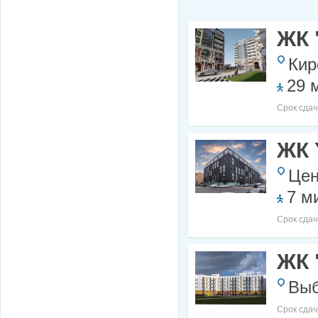
ЖК 
Кир
29 
Срок сдач
ЖК 
Цен
7 м
Срок сдач
ЖК 
Выб
Срок сдач