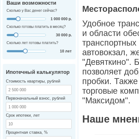
Ваши возможности
Местораспол
Сколько у Вас денег сейчас?
1 000 000 р.
Удобное тран
Сколько готовы платить в месяц?
и области обе
30 000 р.
транспортных
Сколько лет готовы платить?
автовокзал, ж
10 лет
"Девяткино". 
позволяет доб
Ипотечный калькулятор
пробки. Также
Стоимость квартиры, рублей
торговые комп
"Максидом".
Первоначальный взнос, рублей
Срок ипотеки, лет
Наше мнен
Процентная ставка, %