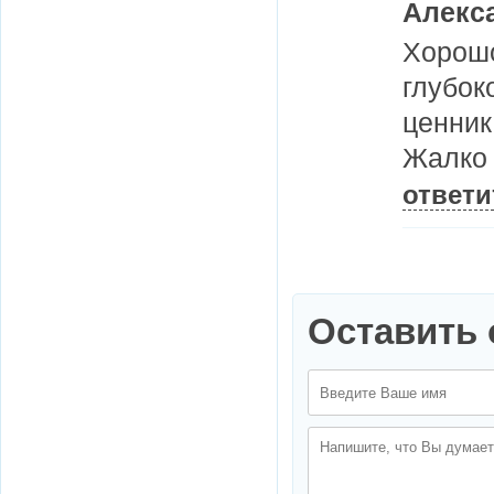
Алекс
Хорошо
глубок
ценник
Жалко 
ответи
Оставить 