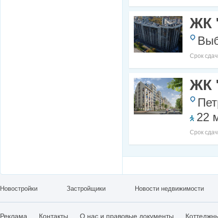
ЖК 
Выб
Срок сдач
ЖК 
Пет
22 
Срок сдач
Новостройки
Застройщики
Новости недвижимости
Реклама
Контакты
О нас и правовые документы
Коттеджн