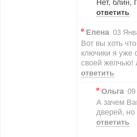
Нет, блин,
ответить
Елена
03 Янва
Вот вы хоть что
ключики я уже 
своей желчью! 
ответить
Ольга
09
А зачем Ва
дверей, но 
ответить