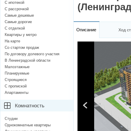
С ипотекой
(Ленинград
С рассрочкой
Самые дешевые
Самые дорогие
С отделкой
Описание
Ход ст
Квартиры у метро
На карте
Со стартом продаж
По договору долевого участия
В Ленинградской области
Малоэтажные
Планируемые
Строящиеся
С пропиской
Апартаменты
Комнатность
Студии
Однокомнатные квартиры