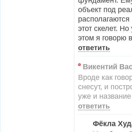
фундамент. Ему
объект под реа
располагаются 
этот скелет. Но
этом я говорю 
ответить
Викентий Ва
Вроде как гово
снесут, и пост
уже и название
ответить
Фёкла Худ