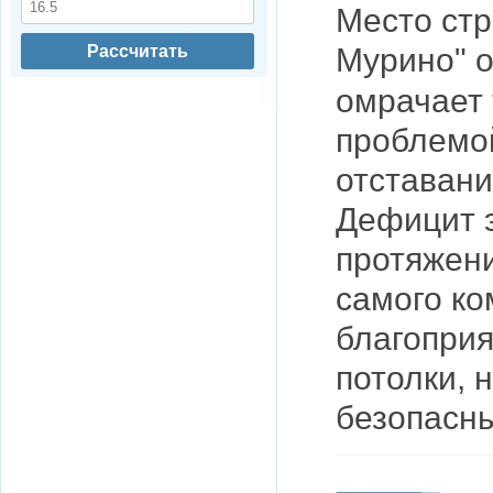
Место стр
Рассчитать
Мурино
" 
омрачает 
проблемой
отставани
Дефицит э
протяжени
самого ко
благоприя
потолки, 
безопасн