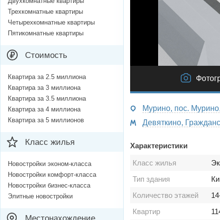
Двухкомнатные квартиры
Трехкомнатные квартиры
Четырехкомнатные квартиры
Пятикомнатные квартиры
Стоимость
Квартира за 2.5 миллиона
Фотог
Квартира за 3 миллиона
Квартира за 3.5 миллиона
Мурино, пос. Мурино,
Квартира за 4 миллиона
Квартира за 5 миллионов
Девяткино, Гражданск
Класс жилья
Характеристики
Класс жилья
Эк
Новостройки эконом-класса
Новостройки комфорт-класса
Тип здания
Ки
Новостройки бизнес-класса
Количество этажей
14
Элитные новостройки
Квартир
11
Местонахождение