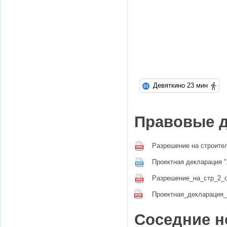
Девяткино 23 мин
Правовые 
Разрешение на строител
Проектная декларация "
Разрешение_на_стр_2_
Проектная_декларация_
Соседние н