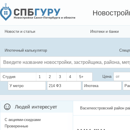
Новострой
Новости и статьи
Ипотеки и банки
Ипотечный калькулятор
Спецп
Цена
Студия
1
2
3
4
5+
У метро
214 ФЗ
Ипотека
Ра
Людей интересует
Василеостровский район ра
С акциями-скидками
Проверенные