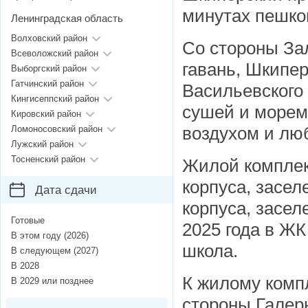
минутах пешко
Ленинградская область
Волховский район
Со стороны За
Всеволожский район
гавань, Шкипе
Выборгский район
Гатчинский район
Васильевского 
Кингисеппский район
сушей и морем
Кировский район
воздухом и лю
Ломоносовский район
Лужский район
Тосненский район
Жилой комплек
корпуса, засел
Дата сдачи
корпуса, засел
Готовые
2025 года в ЖК
В этом году (2026)
школа.
В следующем (2027)
В 2028
К жилому комп
В 2029 или позднее
стороны Галер