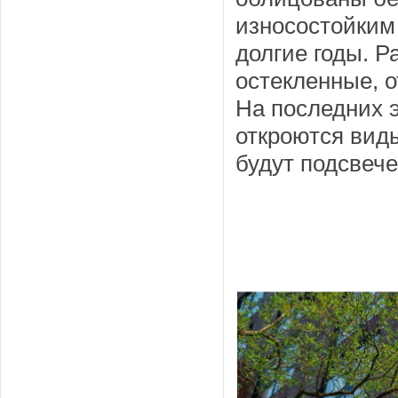
износостойким
долгие годы. 
остекленные, о
На последних э
откроются виды
будут подсвеч