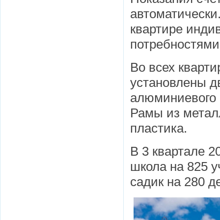
автоматически.
квартире инди
потребностями
Во всех кварти
установлены д
алюминиевого 
Рамы из метал
пластика.
В 3 квартале 2
школа на 825 у
садик на 280 д