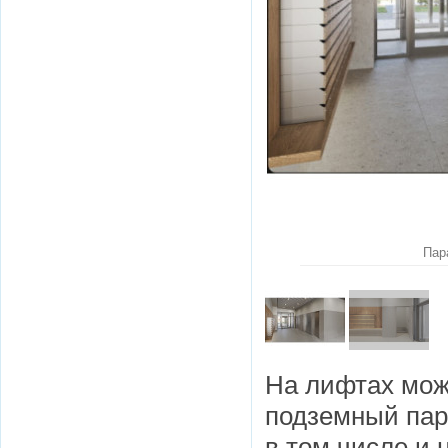
Пар
На лифтах мож
подземный парк
в том числе и 