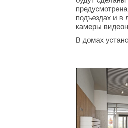
будут сделаны 
предусмотрена 
подъездах и в 
камеры видео
В домах устан