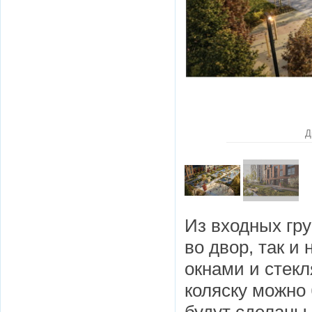
Д
Из входных гру
во двор, так и
окнами и стек
коляску можно 