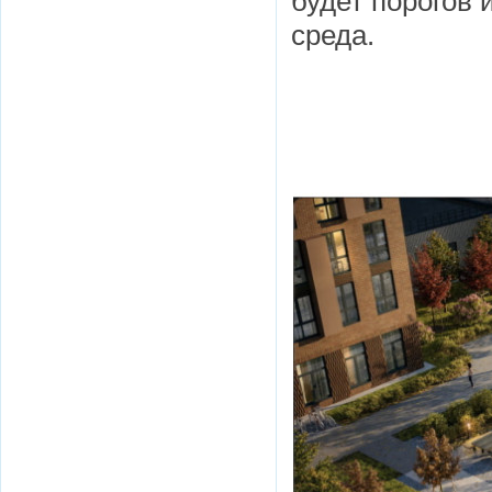
будет порогов 
среда.