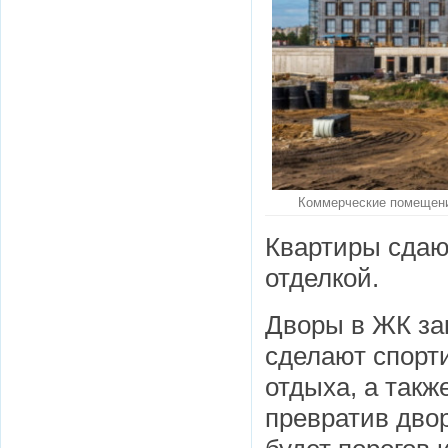
Коммерческие помещения
Квартиры сдают
отделкой.
Дворы в ЖК за
сделают спорт
отдыха, а такж
превратив двор