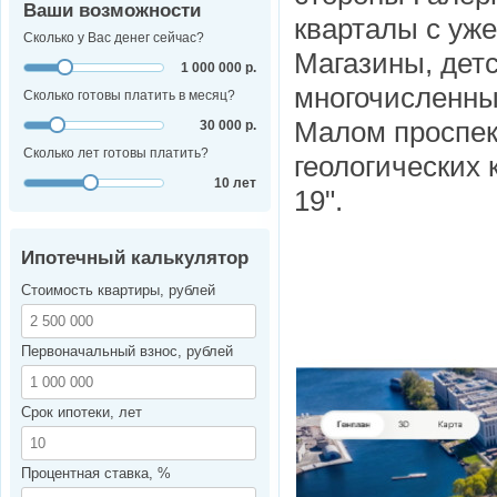
Ваши возможности
кварталы с уж
Сколько у Вас денег сейчас?
Магазины, дет
1 000 000 р.
многочисленные
Сколько готовы платить в месяц?
Малом проспек
30 000 р.
Сколько лет готовы платить?
геологических
10 лет
19".
Ипотечный калькулятор
Стоимость квартиры, рублей
Первоначальный взнос, рублей
Срок ипотеки, лет
Процентная ставка, %