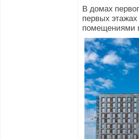
В домах первог
первых этажах
помещениями п