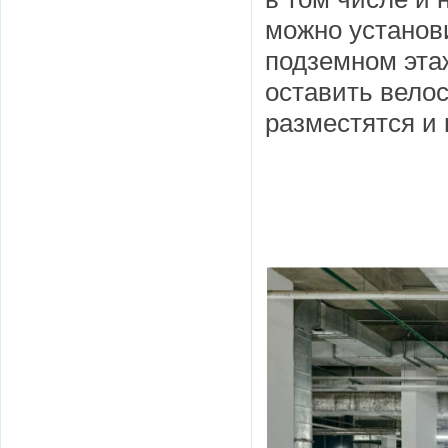
можно установ
подземном этаж
оставить вело
разместятся и