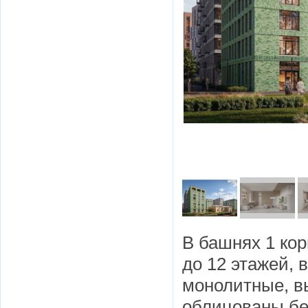
В башнях 1 кор
до 12 этажей, 
монолитные, в
облицованы бе