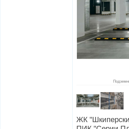
Подземны
ЖК "Шкиперский
ПИК "Серии Пл