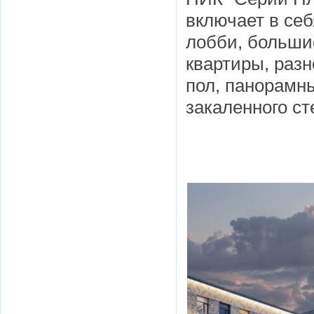
включает в себ
лобби, больши
квартиры, разн
пол, панорамны
закаленного с