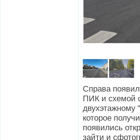
Справа появил
ПИК и схемой 
двухэтажному 
которое получи
появились откр
зайти и сфото