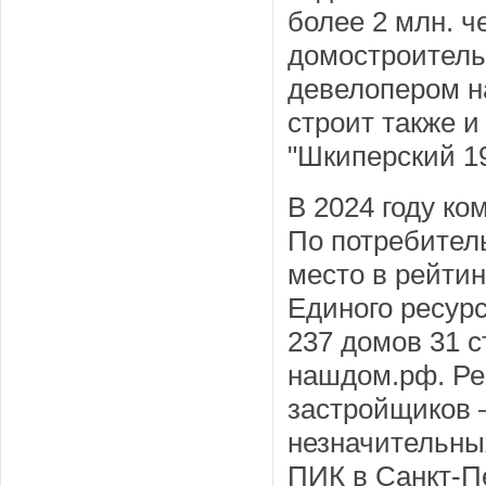
более 2 млн. 
домостроитель
девелопером н
строит также 
"Шкиперский 19
В 2024 году ко
По потребител
место в рейти
Единого ресурс
237 домов 31 с
нашдом.рф. Ре
застройщиков 
незначительны
ПИК в Санкт-П