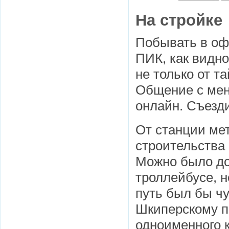
На стройке
Побывать в оф
ПИК, как видн
не только от т
Общение с мен
онлайн. Съезди
От станции мет
строительства 
Можно было дое
троллейбусе, н
путь был бы чу
Шкиперскому пр
одноименного к