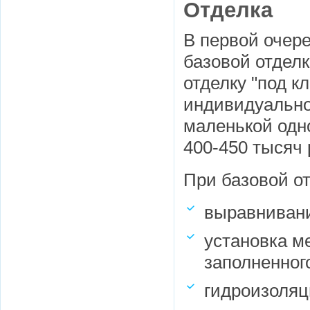
Отделка
В первой очере
базовой отделк
отделку "под к
индивидуально
маленькой одн
400-450 тысяч 
При базовой о
выравнивани
установка м
заполненног
гидроизоляц