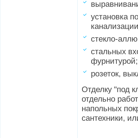
выравнивани
установка п
канализации 
стекло-аллю
стальных вх
фурнитурой;
розеток, вы
Отделку "под 
отдельно работ
напольных покр
сантехники, ил