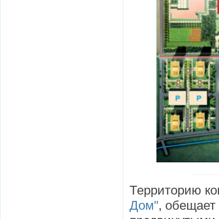
Территорию ко
Дом"
, обещает