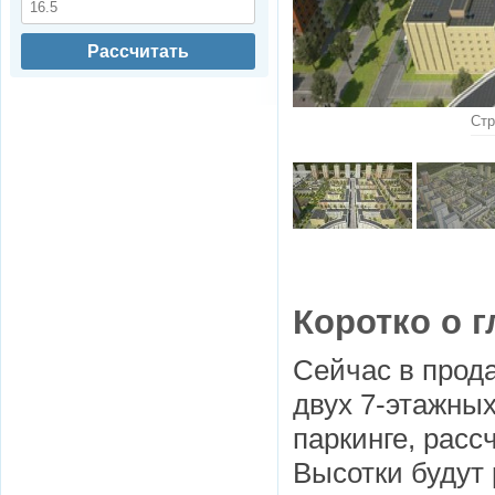
Рассчитать
Стр
Коротко о 
Сейчас в прод
двух 7-этажных
паркинге, расс
Высотки будут 