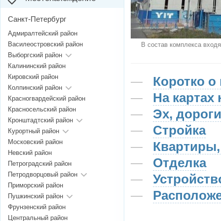
Санкт-Петербург
Адмиралтейский район
Василеостровский район
В состав комплекса входя
Выборгский район
Калининский район
Кировский район
Коротко о
Колпинский район
На картах 
Красногвардейский район
Красносельский район
Эх, дорог
Кронштадтский район
Стройка
Курортный район
Московский район
Квартиры,
Невский район
Отделка
Петроградский район
Петродворцовый район
Устройств
Приморский район
Располож
Пушкинский район
Фрунзенский район
Центральный район