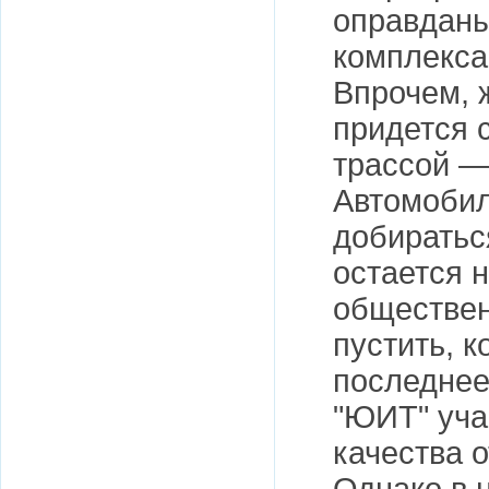
оправданы
комплекса
Впрочем, 
придется 
трассой —
Автомобил
добиратьс
остается 
обществен
пустить, к
последнее
"ЮИТ" уча
качества 
Однако в 