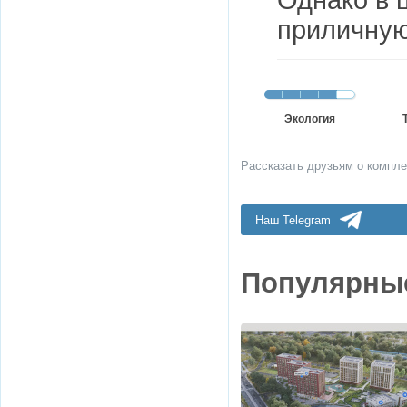
приличную
Экология
Рассказать друзьям о компле
Наш Telegram
Популярны