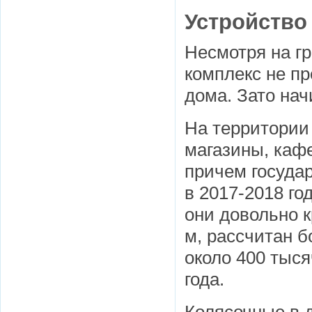
Устройство
Несмотря на г
комплекс не пр
дома. Зато нач
На территории
магазины, каф
причем госуда
в 2017-2018 го
они довольно к
м, рассчитан б
около 400 тыся
года.
Колясочные в 