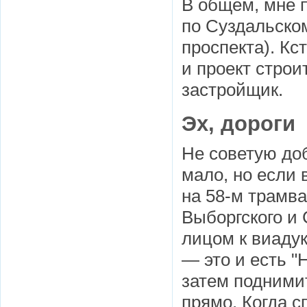
В общем, мне 
по Суздальско
проспекта). Кс
и проект строи
застройщик.
Эх, дороги
Не советую до
мало, но если 
на 58-м трамв
Выборгского и 
лицом к виадук
— это и есть "
затем поднимит
прямо. Когда с