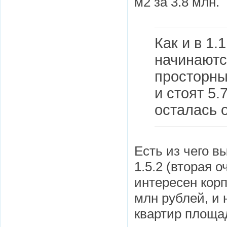
м2 за 3.8 млн.
Как и в 1.
начинаютс
просторны
и стоят 5.
осталась 
Есть из чего в
1.5.2 (вторая 
интересен корп
млн рублей, и
квартир площад