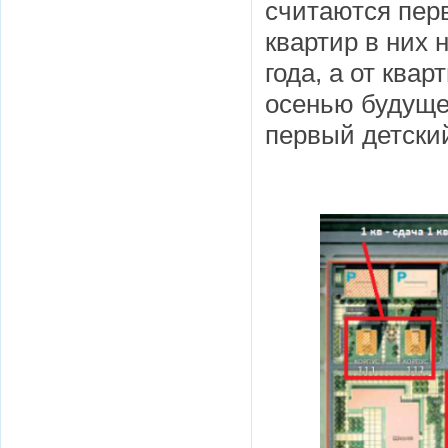
считаются пер
квартир в них 
года, а от ква
осенью будущег
первый детский