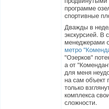
продвинутыми 
программе озел
спортивные пл
Дважды в неде
экскурсией. В 
менеджерами о
метро "Коменд
"Озерков" поте
а от "Комендан
для меня неудо
на сам объект 
только взгляну
комплекса свои
сложности.