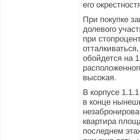
его окрестност
При покупке з
долевого участ
при стопроцент
отталкиваться,
обойдется на 
расположенного
высокая.
В корпусе 1.1.
в конце нынеш
незабронирова
квартира площа
последнем эта