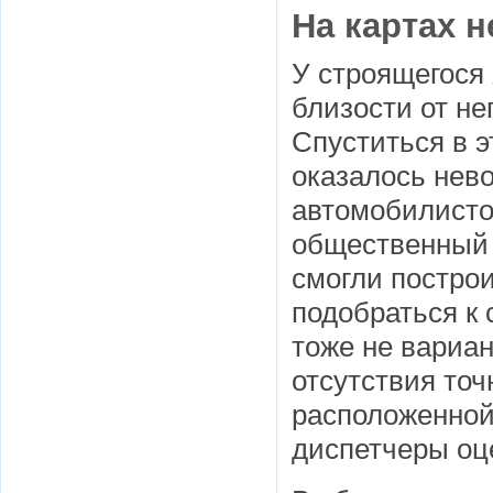
На картах н
У строящегося
близости от не
Спуститься в э
оказалось нев
автомобилисто
общественный т
смогли постро
подобраться к 
тоже не вариан
отсутствия точ
расположенной
диспетчеры оц