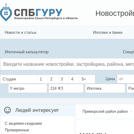
Новострой
Новости и статьи
Ипотеки и банки
Ипотечный калькулятор
Спецп
Цена
Студия
1
2
3
4
5+
У метро
214 ФЗ
Ипотека
Ра
Людей интересует
Приморский район район
С акциями-скидками
Проверенные