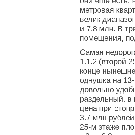
они еще есть, 
метровая кварт
велик диапазон
и 7.8 млн. В т
помещения, по
Самая недорога
1.1.2 (второй 
конце нынешне
однушка на 13
довольно удобн
раздельный, в 
цена при стопр
3.7 млн рублей
25-м этаже пло