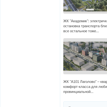
​ЖК "Академик": электричк
остановка транспорта бли
все остальное тоже...
​ЖК "А101 Лаголово" – кв
комфорт-класса для люб
провинциальной...