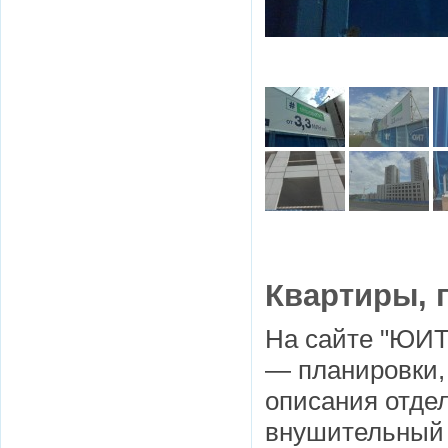
Квартиры, 
На сайте "ЮИТ
— планировки,
описания отдел
внушительны