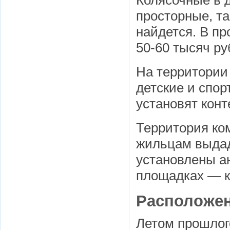
просторные, та
найдется. В п
50-60 тысяч ру
На территории
детские и спор
установят конт
Территория ком
жильцам выдад
установлены а
площадках — к
Расположе
Летом прошлог