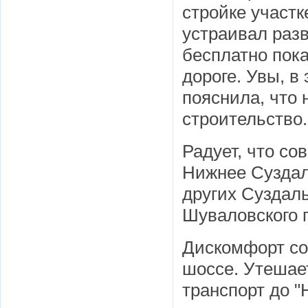
стройке участ
устраивал раз
бесплатно пока
дороге. Увы, в
пояснила, что 
строительство.
Радует, что со
Нижнее Суздаль
других Суздаль
Шуваловского п
Дискомфорт со
шоссе. Утешает
транспорт до "