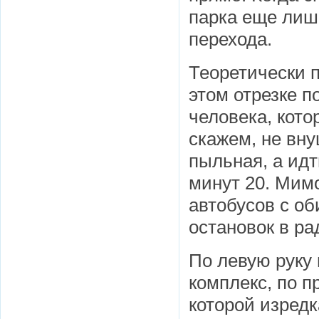
парка еще лиш
перехода.
Теоретически 
этом отрезке п
человека, кото
скажем, не вн
пыльная, а ид
минут 20. Мим
автобусов с об
остановок в ра
По левую руку
комплекс, по п
которой изредк