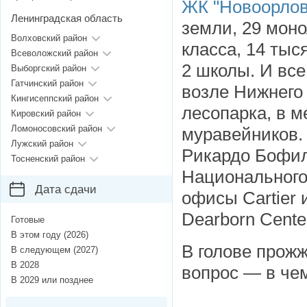
ЖК "Новоорлов
Ленинградская область
земли, 29 моно
Волховский район
класса, 14 тыс
Всеволожский район
2 школы. И все
Выборгский район
Гатчинский район
возле Нижнего 
Кингисеппский район
лесопарка, в м
Кировский район
Ломоносовский район
муравейников.
Лужский район
Рикардо Бофил
Тосненский район
Национального
Дата сдачи
офисы Cartier 
Dearborn Center
Готовые
В этом году (2026)
В голове прожж
В следующем (2027)
В 2028
вопрос — в че
В 2029 или позднее