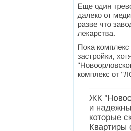
Еще один трев
далеко от меди
разве что заво
лекарства.
Пока комплекс 
застройки, хот
"Новоорловско
комплекс от "Л
ЖК "Новоо
и надежны
которые с
Квартиры 