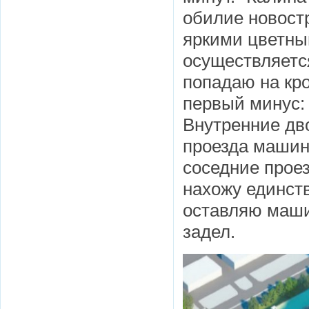
обилие новост
яркими цветны
осуществляетс
попадаю на кро
первый минус:
Внутренние дв
проезда машин
соседние прое
нахожу единств
оставляю машин
задел.