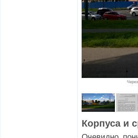
Через
Корпуса и 
Очевидно, пон