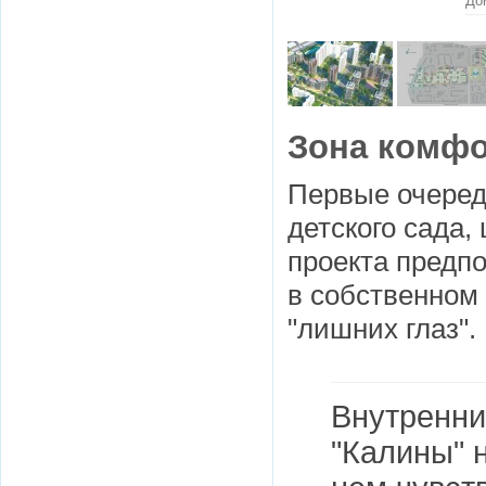
До
Зона комф
Первые очереди
детского сада,
проекта предпо
в собственном 
"лишних глаз".
Внутренни
"Калины" н