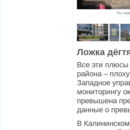
На пер
Ложка дёгт
Все эти плюсы
района – плох
Западное упра
мониторингу о
превышена пре
данные о прев
В Калининском