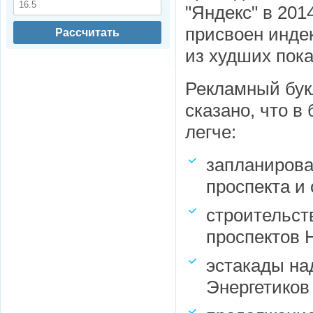
"Яндекс" в 201
присвоен индек
Рассчитать
из худших пока
Рекламный бу
сказано, что в
легче:
запланирова
проспекта и 
строительст
проспектов 
эстакады на
Энергетиков