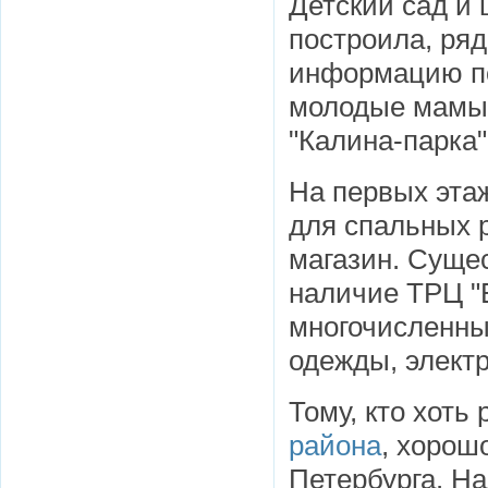
Детский сад и
построила, ряд
информацию по
молодые мамы,
"Калина-парка"
На первых эта
для спальных 
магазин. Суще
наличие ТРЦ "Е
многочисленны
одежды, электр
Тому, кто хоть
района
, хорош
Петербурга. На