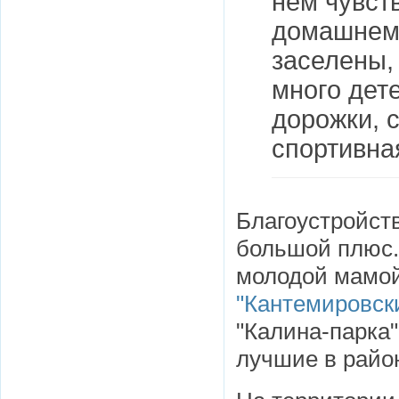
нем чувст
домашнему
заселены,
много дет
дорожки, 
спортивна
Благоустройств
большой плюс.
молодой мамой
"Кантемировск
"Калина-парка
лучшие в райо