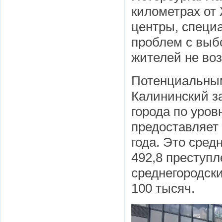
километрах от
центры, специ
проблем с выб
жителей не воз
Потенциальным
Калининский з
города по уров
предоставляет 
года. Это сред
492,8 преступл
среднегородски
100 тысяч.