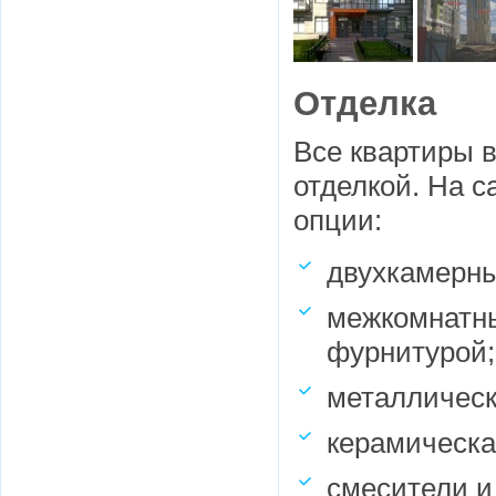
Отделка
Все квартиры в
отделкой. На 
опции:
двухкамерны
межкомнатн
фурнитурой;
металлическ
керамическая
смесители и