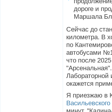
продолжение
дороге и пр
Маршала Бл
Сейчас до ста
километра. В 
по Кантемиров
автобусами №1
что после 2025
"Арсенальная"
Лабораторной 
окажется прим
Я приезжаю в 
Васильевского
минут. "Калина