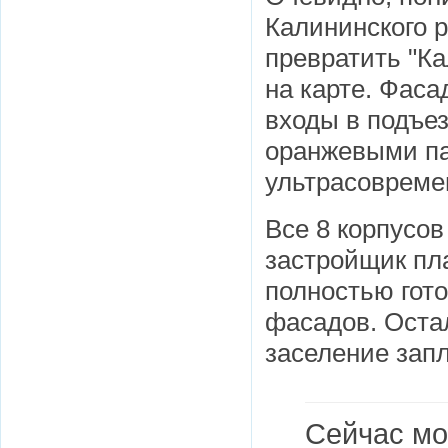
Калининского 
превратить "Ка
на карте. Фас
входы в подъе
оранжевыми па
ультрасовреме
Все 8 корпусов
застройщик пла
полностью гото
фасадов. Остал
заселение запл
Сейчас мо