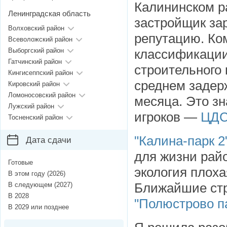
Калининском р
Ленинградская область
застройщик за
Волховский район
репутацию. Ко
Всеволожский район
Выборгский район
классификации 
Гатчинский район
строительного 
Кингисеппский район
среднем задер
Кировский район
Ломоносовский район
месяца. Это зн
Лужский район
игроков —
ЦД
Тосненский район
"Калина-парк 2
Дата сдачи
для жизни райо
Готовые
экология плоха
В этом году (2026)
Ближайшие стр
В следующем (2027)
В 2028
"Полюстрово п
В 2029 или позднее