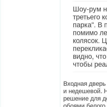
Шоу-рум н
третьего к
парка". В 
помимо ле
колясок. 
переклика
видно, чт
чтобы реа
Входная дверь 
и недешевой. 
решение для д
обоями белого 