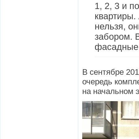
1, 2, 3 и 
квартиры. 
нельзя, о
забором. В
фасадные
В сентябре 201
очередь компле
на начальном э