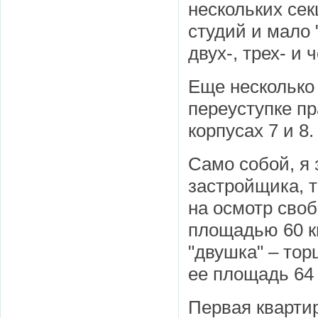
нескольких сек
студий и мало 
двух-, трех- и
Еще несколько
переуступке п
корпусах 7 и 8.
Само собой, я 
застройщика, 
на осмотр своб
площадью 60 кв
"двушка" – тор
ее площадь 64 
Первая квартир