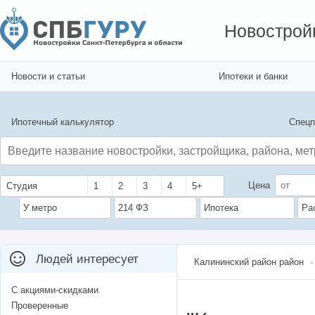
Новострой
Новости и статьи
Ипотеки и банки
Ипотечный калькулятор
Спецп
Цена
Студия
1
2
3
4
5+
У метро
214 ФЗ
Ипотека
Ра
Людей интересует
Калининский район район
С акциями-скидками
Проверенные