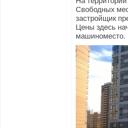
На территории 
Свободных мес
застройщик пре
Цены здесь нач
машиноместо.