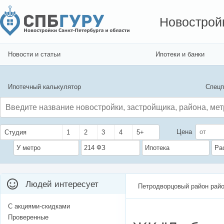
Новострой
Новости и статьи
Ипотеки и банки
Ипотечный калькулятор
Спецп
Цена
Студия
1
2
3
4
5+
У метро
214 ФЗ
Ипотека
Ра
Людей интересует
Петродворцовый район рай
С акциями-скидками
Проверенные