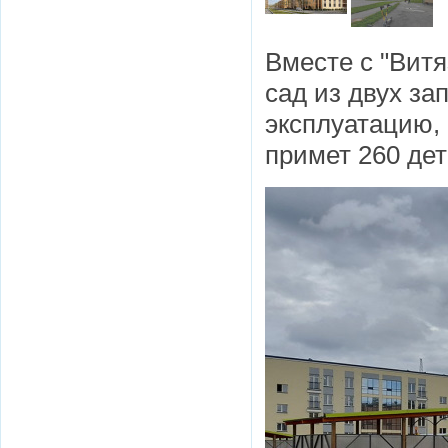
Вместе с "Вит
сад из двух за
эксплуатацию, 
примет 260 дет