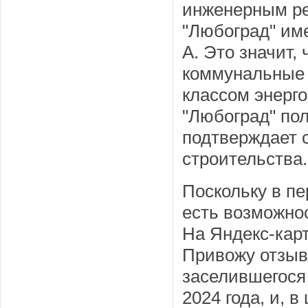
инженерным р
"Любоград" им
А. Это значит, 
коммунальные 
классом энерг
"Любоград" пол
подтверждает с
строительства.
Поскольку в пе
есть возможно
На Яндекс-карт
Привожу отзыв
заселившегося 
2024 года, и, 