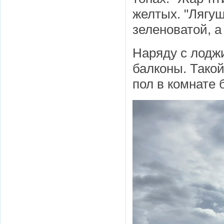
желтых. "Лягуш
зеленоватой, а
Наряду с лодж
балконы. Такой
пол в комнате 