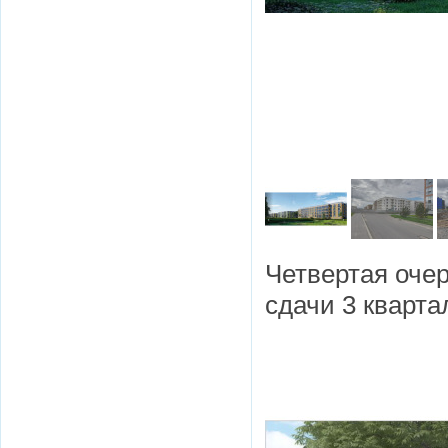
Четвертая очер
сдачи 3 кварта