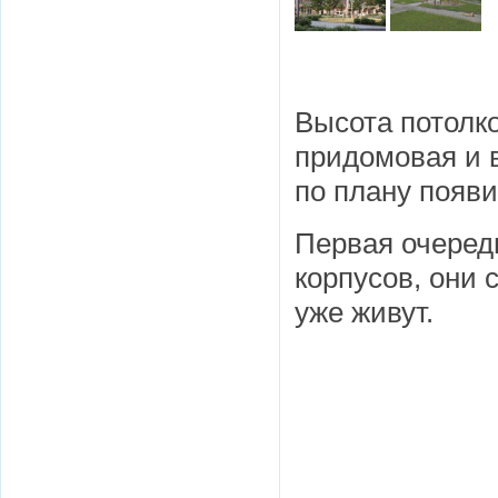
Высота потолко
придомовая и 
по плану появи
Первая очеред
корпусов, они 
уже живут.