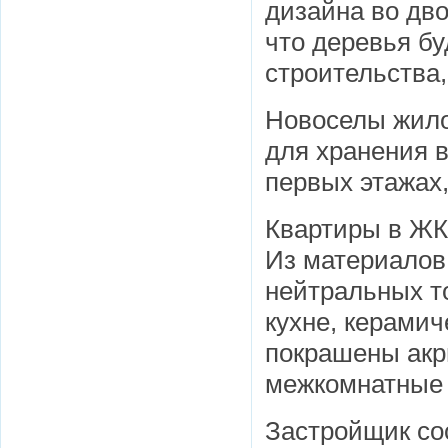
дизайна во дво
что деревья бу
строительства,
Новоселы жило
для хранения 
первых этажах,
Квартиры в ЖК 
Из материалов
нейтральных то
кухне, керамич
покрашены акр
межкомнатные 
Застройщик со