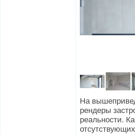
На вышеприве
рендеры застро
реальности. Ка
отсутствующих