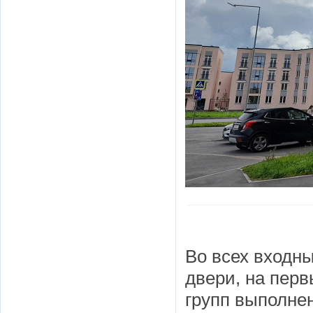
Во всех входн
двери, на перв
групп выполнен