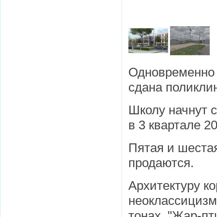
Одновременно 
сдана поликли
Школу начнут с
в 3 квартале 20
Пятая и шестая
продаются.
Архитектуру ко
неоклассицизм
тонах. "Жар-пт