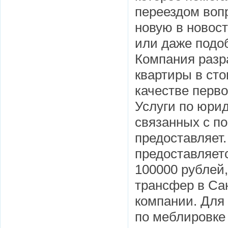
переездом вопр
новую в новост
или даже подоб
Компания разр
квартиры в сто
качестве перво
Услуги по юри
связанных с п
предоставляет
предоставляетс
100000 рублей,
трансфер в Са
компании. Для
по меблировке