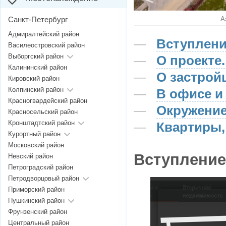
Санкт-Петербург
А
Адмиралтейский район
Вступлен
Василеостровский район
Выборгский район
О проекте.
Калининский район
О застрой
Кировский район
Колпинский район
В офисе и 
Красногвардейский район
Окружение
Красносельский район
Кронштадтский район
Квартиры,
Курортный район
Московский район
Вступление
Невский район
Петроградский район
Петродворцовый район
Приморский район
Пушкинский район
Фрунзенский район
Центральный район