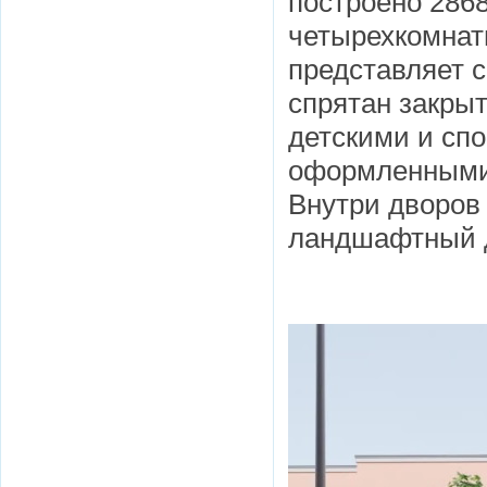
построено 2868 
четырехкомнат
представляет с
спрятан закрыт
детскими и сп
оформленными 
Внутри дворов
ландшафтный 