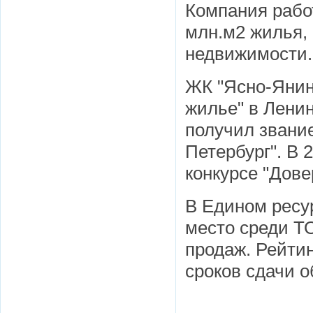
Компания работ
млн.м2 жилья,
недвижимости.
ЖК "Ясно-Янин
жилье" в Лени
получил звание
Петербург". В 
конкурсе "Дове
В Едином ресу
место среди Т
продаж. Рейтин
сроков сдачи о