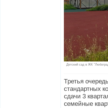
Детский сад в ЖК "Любоград
Третья очередь
стандартных ко
сдачи 3 кварта
семейные квар