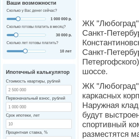
Ваши возможности
Сколько у Вас денег сейчас?
1 000 000 р.
ЖК "Любоград"
Сколько готовы платить в месяц?
Санкт-Петербур
30 000 р.
Константиновск
Сколько лет готовы платить?
Санкт-Петербу
10 лет
Петергофского)
шоссе.
Ипотечный калькулятор
Стоимость квартиры, рублей
ЖК "Любоград"
каркасных корп
Первоначальный взнос, рублей
Наружная кладк
будут выстроен
Срок ипотеки, лет
спортивный ко
разместятся ма
Процентная ставка, %