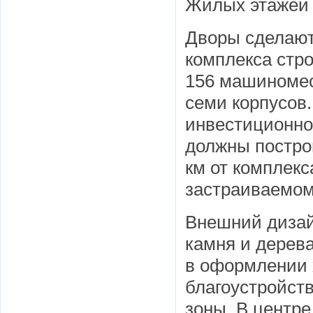
Жилых этажей 
Дворы сделают
комплекса стро
156 машиномест
семи корпусов.
инвестиционно
должны постро
км от комплекс
застраиваемом
Внешний дизай
камня и дерева
в оформлении х
благоустройст
зоны. В центр