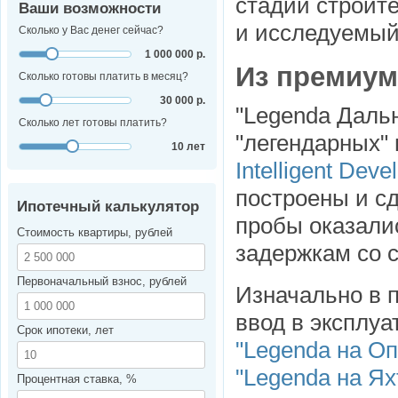
стадии строит
Ваши возможности
и исследуемы
Сколько у Вас денег сейчас?
1 000 000 р.
Из премиум
Сколько готовы платить в месяц?
30 000 р.
"Legenda Даль
Сколько лет готовы платить?
"легендарных"
10 лет
Intelligent Dev
построены и с
Ипотечный калькулятор
пробы оказали
Стоимость квартиры, рублей
задержкам со 
Первоначальный взнос, рублей
Изначально в 
ввод в эксплуа
Срок ипотеки, лет
"Legenda на Оп
"Legenda на Ях
Процентная ставка, %