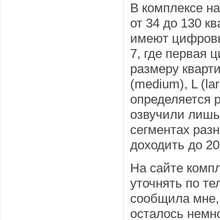
В комплексе н
от 34 до 130 к
имеют цифровы
7, где первая 
размеру кварти
(medium), L (la
определяется р
озвучили лишь
сегментах раз
доходить до 20
На сайте комп
уточнять по те
сообщила мне,
осталось немн