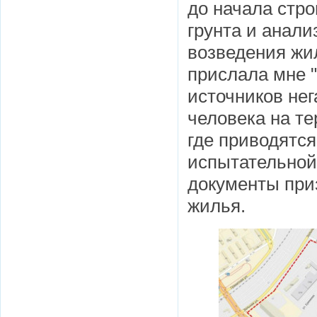
до начала стр
грунта и анали
возведения жи
прислала мне 
источников нег
человека на те
где приводятс
испытательной
документы при
жилья.