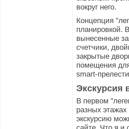
вокруг него.
Концепция "ле
планировкой. В
вынесенные за
счетчики, дво
закрытые двор
помещения для
smart-прелести
Экскурсия 
В первом "леге
разных этажах
экскурсию мож
сайте. Что я и