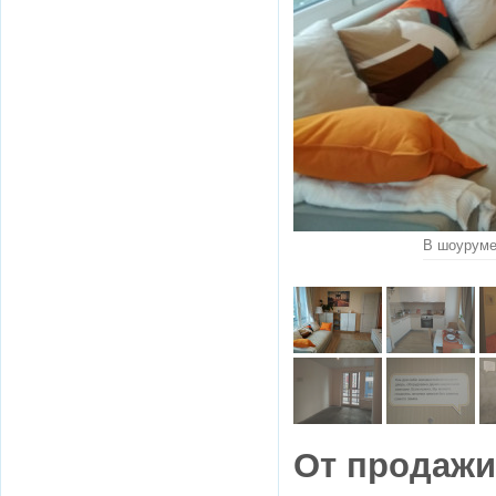
В шоуруме
От продажи