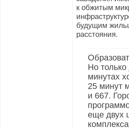
к обжитым мик
инфраструктур
будущим жильц
расстояния.
Образоват
Но только 
минутах х
25 минут 
и 667. Го
программо
еще двух 
комплекса