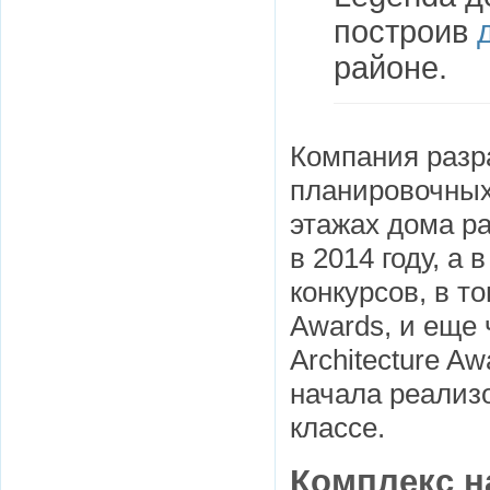
построив
районе.
Компания разр
планировочных
этажах дома ра
в 2014 году, а
конкурсов, в т
Awards, и еще 
Architecture A
начала реализ
классе.
Комплекс н