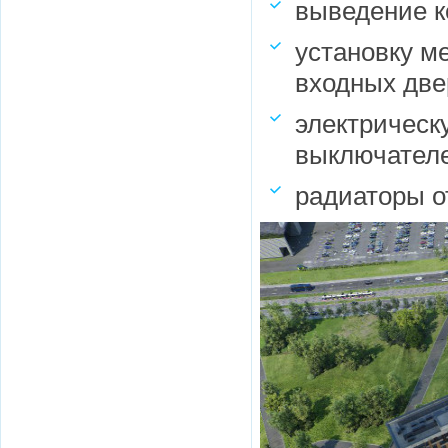
выведение к
установку м
входных две
электрическу
выключателе
радиаторы о