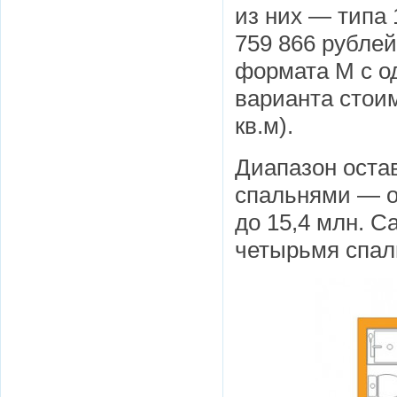
из них — типа 
759 866 рубле
формата М с о
варианта стоим
кв.м).
Диапазон оста
спальнями — от
до 15,4 млн. С
четырьмя спал