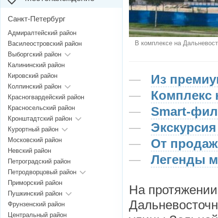
Санкт-Петербург
Адмиралтейский район
В комплексе на Дальневост
Василеостровский район
Выборгский район
Калининский район
Кировский район
Из премиу
Колпинский район
Комплекс 
Красногвардейский район
Красносельский район
Smart-фи
Кронштадтский район
Экскурсия
Курортный район
Московский район
От продаж
Невский район
Легенды м
Петроградский район
Петродворцовый район
Приморский район
На протяжении
Пушкинский район
Дальневосточно
Фрунзенский район
Центральный район