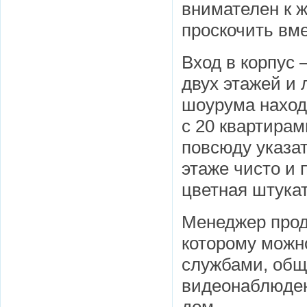
внимателен к 
проскочить вме
Вход в корпус 
двух этажей и 
шоурума наход
с 20 квартирам
повсюду указат
этаже чисто и 
цветная штукат
Менеджер прод
которому можн
службами, общ
видеонаблюден