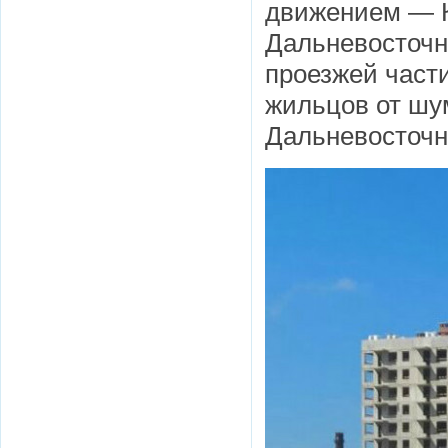
движением — К
Дальневосточны
проезжей части
жильцов от шу
Дальневосточно