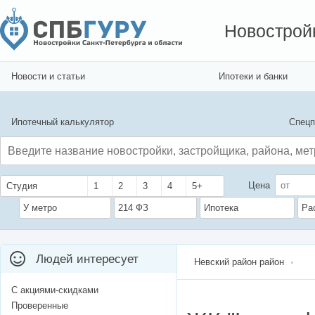
Новострой
Новости и статьи
Ипотеки и банки
Ипотечный калькулятор
Спецп
Цена
Студия
1
2
3
4
5+
У метро
214 ФЗ
Ипотека
Ра
Людей интересует
Невский район район
С акциями-скидками
Проверенные