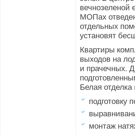
вечнозеленой 
МОПах отведен
отдельных пом
установят бес
Квартиры комп
выходов на лод
и прачечных. Д
подготовленны
Белая отделка 
подготовку п
выравнивани
монтаж натя