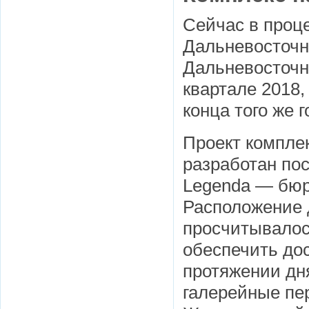
Сейчас в проц
Дальневосточно
Дальневосточн
квартале 2018
конца того же г
Проект комплек
разработан по
Legenda — бюр
Расположение 
просчитывалос
обеспечить дос
протяжении дн
галерейные пе