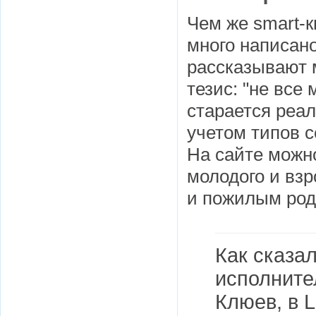
Чем же smart-к
много написано
рассказывают 
тезис: "не все
старается реал
учетом типов 
На сайте можно
молодого и взр
и пожилым род
Как сказа
исполните
Клюев, в 