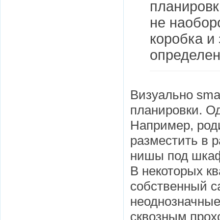
планировк
не наобор
коробка и
определен
Визуально smar
планировки. О
Например, род
разместить в 
нишы под шкаф
В некоторых к
собственный с
неоднозначные
сквозным прох