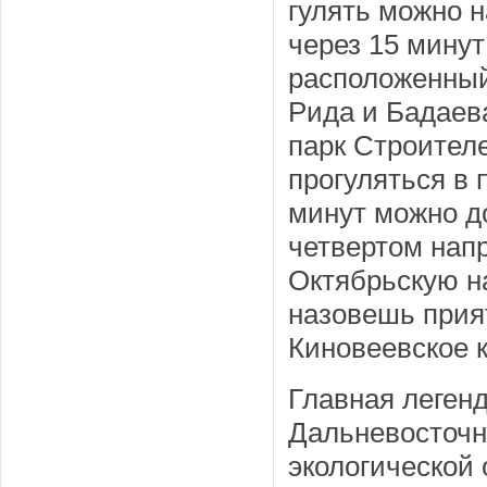
гулять можно 
через 15 минут
расположенный
Рида и Бадаева
парк Строителе
прогуляться в 
минут можно до
четвертом нап
Октябрьскую н
назовешь прия
Киновеевское 
Главная леген
Дальневосточно
экологической 