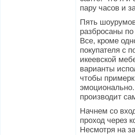
пару часов и з
Пять шоурумов
разбросаны по
Все, кроме одн
покупателя с 
икеевской меб
варианты испо
чтобы примерк
эмоционально.
производит са
Начнем со вхо
проход через 
Несмотря на за