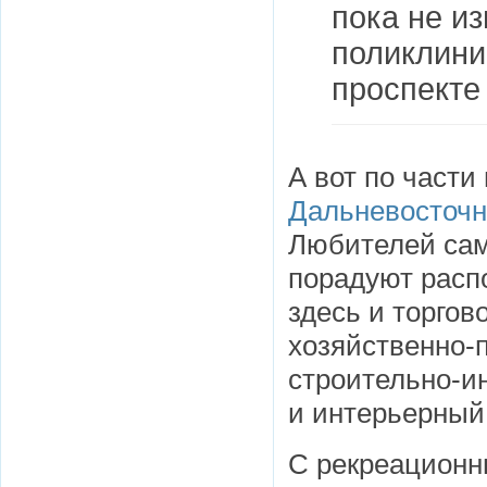
пока не из
поликлини
проспекте
А вот по част
Дальневосточн
Любителей сам
порадуют расп
здесь и торгов
хозяйственно-п
строительно-и
и интерьерный
С рекреационн