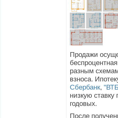
Продажи осуще
беспроцентная 
разным схемам
взноса. Ипотек
Сбербанк
,
"ВТБ
низкую ставку
годовых.
После получен