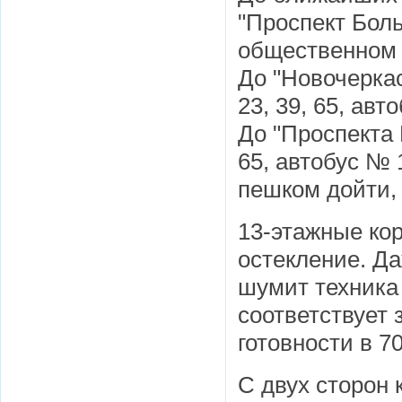
"Проспект Бол
общественном 
До "Новочерка
23, 39, 65, ав
До "Проспекта
65, автобус № 
пешком дойти, 
13-этажные кор
остекление. Д
шумит техника
соответствует
готовности в 7
С двух сторон