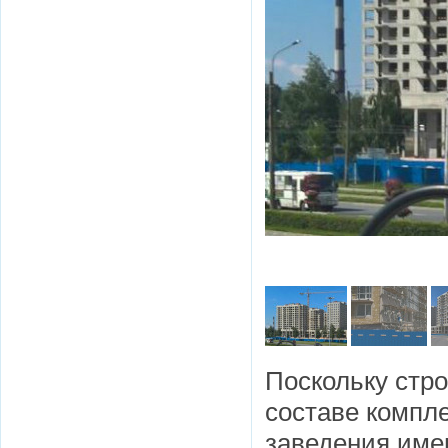
Поскольку стро
составе компле
заведения име