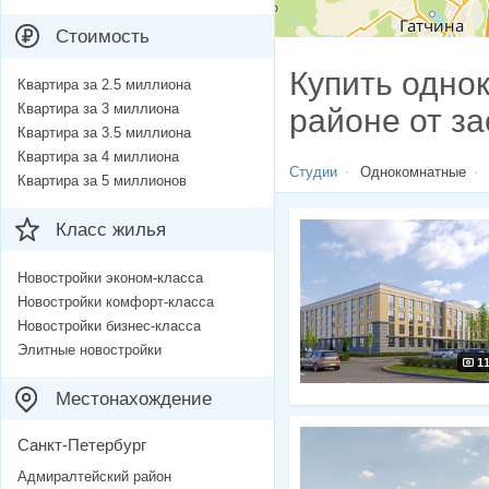
Стоимость
Купить одно
Квартира за 2.5 миллиона
Квартира за 3 миллиона
районе от з
Квартира за 3.5 миллиона
Квартира за 4 миллиона
Студии
Однокомнатные
Квартира за 5 миллионов
Класс жилья
Новостройки эконом-класса
Новостройки комфорт-класса
Новостройки бизнес-класса
Элитные новостройки
1
Местонахождение
Санкт-Петербург
Адмиралтейский район