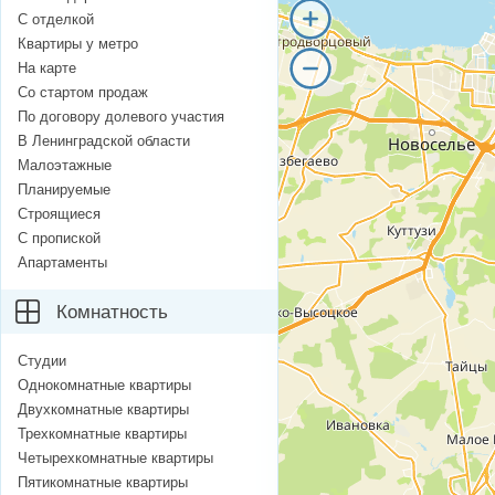
С отделкой
Квартиры у метро
На карте
Со стартом продаж
По договору долевого участия
В Ленинградской области
Малоэтажные
Планируемые
Строящиеся
С пропиской
Апартаменты
Комнатность
Студии
Однокомнатные квартиры
Двухкомнатные квартиры
Трехкомнатные квартиры
Четырехкомнатные квартиры
Пятикомнатные квартиры