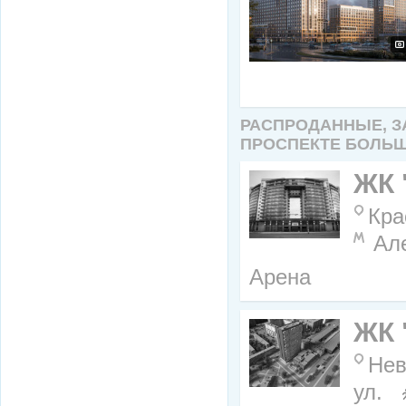
РАСПРОДАННЫЕ, 
ПРОСПЕКТЕ БОЛЬ
ЖК 
Кра
Ал
Арена
ЖК 
Нев
ул.