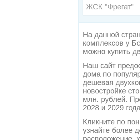
ЖСК "Фрегат"
На данной стра
комплексов у Бо
можно купить дв
Наш сайт предо
дома по популяр
дешевая двухко
новостройке сто
млн. рублей. Пр
2028 и 2029 года
Кликните по по
узнайте более 
расположение, х