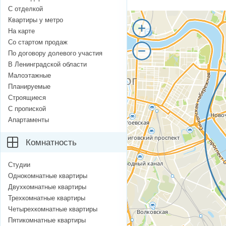
С отделкой
Квартиры у метро
На карте
Со стартом продаж
По договору долевого участия
В Ленинградской области
Малоэтажные
Планируемые
Строящиеся
С пропиской
Апартаменты
Комнатность
Студии
Однокомнатные квартиры
Двухкомнатные квартиры
Трехкомнатные квартиры
Четырехкомнатные квартиры
Пятикомнатные квартиры