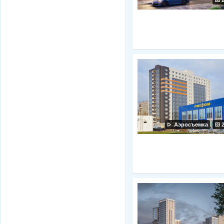
Аэросъемка